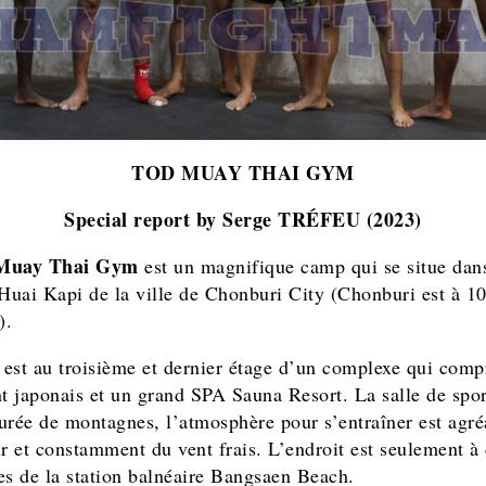
TOD MUAY THAI GYM
Special report by Serge TRÉFEU (2023)
Muay Thai Gym
est un magnifique camp qui se situe dans
 Huai Kapi de la ville de Chonburi City (Chonburi est à 
).
est au troisième et dernier étage d’un complexe qui com
nt japonais et un grand SPA Sauna Resort. La salle de spor
urée de montagnes, l’atmosphère pour s’entraîner est agré
ur et constamment du vent frais. L’endroit est seulement à
es de la station balnéaire Bangsaen Beach.