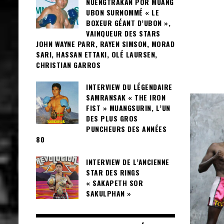
NUENGTRAKAN POR MUANG
UBON SURNOMMÉ « LE
BOXEUR GÉANT D’UBON »,
VAINQUEUR DES STARS
JOHN WAYNE PARR, RAYEN SIMSON, MORAD
SARI, HASSAN ETTAKI, OLÉ LAURSEN,
CHRISTIAN GARROS
INTERVIEW DU LÉGENDAIRE
SAMRANSAK « THE IRON
FIST » MUANGSURIN, L’UN
DES PLUS GROS
PUNCHEURS DES ANNÉES
80
INTERVIEW DE L’ANCIENNE
STAR DES RINGS
« SAKAPETH SOR
SAKULPHAN »