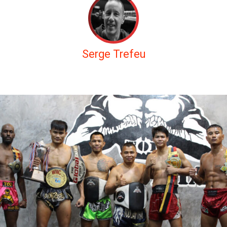
Serge Trefeu