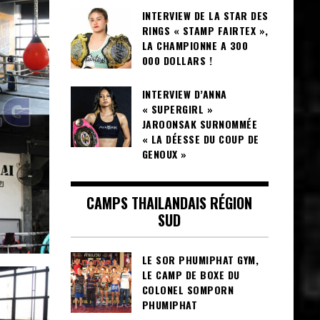
INTERVIEW DE LA STAR DES
RINGS « STAMP FAIRTEX »,
LA CHAMPIONNE A 300
000 DOLLARS !
INTERVIEW D’ANNA
« SUPERGIRL »
JAROONSAK SURNOMMÉE
« LA DÉESSE DU COUP DE
GENOUX »
CAMPS THAILANDAIS RÉGION
SUD
LE SOR PHUMIPHAT GYM,
LE CAMP DE BOXE DU
COLONEL SOMPORN
PHUMIPHAT