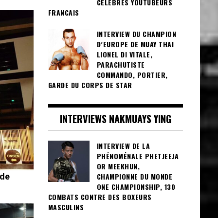
CÉLÈBRES YOUTUBEURS
FRANCAIS
INTERVIEW DU CHAMPION
D’EUROPE DE MUAY THAI
LIONEL DI VITALE,
PARACHUTISTE
COMMANDO, PORTIER,
GARDE DU CORPS DE STAR
INTERVIEWS NAKMUAYS YING
INTERVIEW DE LA
PHÉNOMÉNALE PHETJEEJA
OR MEEKHUN,
CHAMPIONNE DU MONDE
 de
ONE CHAMPIONSHIP, 130
COMBATS CONTRE DES BOXEURS
MASCULINS