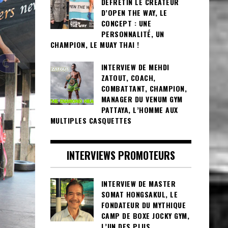
DEFRETIN LE CRÉATEUR
D’OPEN THE WAY, LE
CONCEPT : UNE
PERSONNALITÉ, UN
CHAMPION, LE MUAY THAI !
INTERVIEW DE MEHDI
ZATOUT, COACH,
COMBATTANT, CHAMPION,
MANAGER DU VENUM GYM
PATTAYA, L’HOMME AUX
MULTIPLES CASQUETTES
INTERVIEWS PROMOTEURS
INTERVIEW DE MASTER
SOMAT HONGSAKUL, LE
FONDATEUR DU MYTHIQUE
CAMP DE BOXE JOCKY GYM,
L’UN DES PLUS