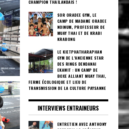
CHAMPION THAÏLANDAIS !
SOR ORADEE GYM, LE
CAMP DE MADAME ORADEE
NOINUM, PROFESSEUR DE
MUAY THAI ET DE KRABI
KRABONG
LE KIETPHATHARAPHAN
GYM DE L’ANCIENNE STAR
DES RINGS DENDANAI
EKAWIT : UN CAMP DE
BOXE ALLIANT MUAY THAI,
FERME ÉCOLOGIQUE ET LIEU DE
TRANSMISSION DE LA CULTURE PAYSANNE
INTERVIEWS ENTRAINEURS
ENTRETIEN AVEC ANTHONY