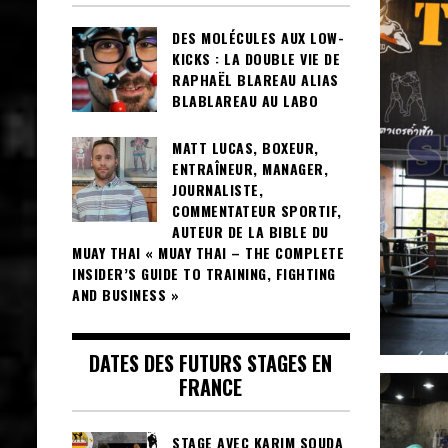
DES MOLÉCULES AUX LOW-
KICKS : LA DOUBLE VIE DE
RAPHAËL BLAREAU ALIAS
BLABLAREAU AU LABO
MATT LUCAS, BOXEUR,
ENTRAÎNEUR, MANAGER,
JOURNALISTE,
COMMENTATEUR SPORTIF,
AUTEUR DE LA BIBLE DU
MUAY THAI « MUAY THAI – THE COMPLETE
INSIDER’S GUIDE TO TRAINING, FIGHTING
AND BUSINESS »
DATES DES FUTURS STAGES EN
FRANCE
STAGE AVEC KARIM SOUDA