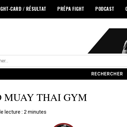
IGHT-CARD / RÉSULTAT
PRÉPA FIGHT
PODCAST
r :
 MUAY THAI GYM
 lecture :
2
minutes