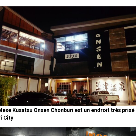
exe Kusatsu Onsen Chonburi est un endroit très prisé
i City