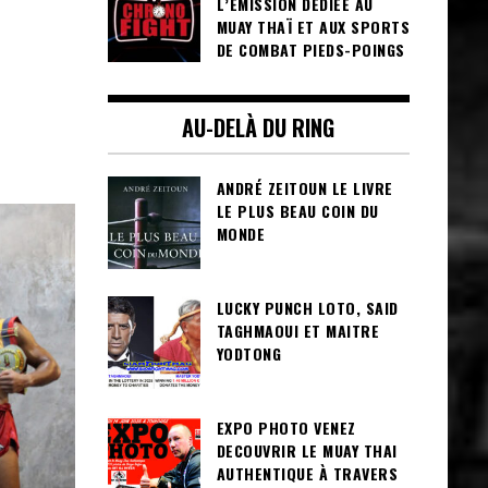
L’ÉMISSION DÉDIÉE AU
MUAY THAÏ ET AUX SPORTS
DE COMBAT PIEDS-POINGS
AU-DELÀ DU RING
ANDRÉ ZEITOUN LE LIVRE
LE PLUS BEAU COIN DU
MONDE
LUCKY PUNCH LOTO, SAID
TAGHMAOUI ET MAITRE
YODTONG
EXPO PHOTO VENEZ
DECOUVRIR LE MUAY THAI
AUTHENTIQUE À TRAVERS