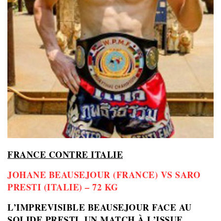
FRANCE CONTRE ITALIE
JOHANE BEAUSEJOUR (FRANCE) VS SARO
PRESTI (ITALIE) – 72 KG
L’IMPREVISIBLE BEAUSEJOUR FACE AU
SOLIDE PRESTI, UN MATCH À L’ISSUE