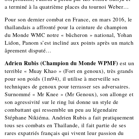
a terminé à la quatrième places du tournoi Weber…
Pour son dernier combat en France, en mars 2016, le
thaïlandais a affronté pour la ceinture de champion
du Monde WMC notre « bûcheron » national, Yohan
Lidon, Panom s’est incliné aux points après un match
âprement disputé…
Adrien Rubis (Champion du Monde WPMF)
est un
terrible « Muay Khao » (Fort en genoux), très grands
pour son poids (1m94), il utilise à merveille ses
techniques de genoux pour terrasser ses adversaires.
Surnommé « Mr Knee » (Mr Genoux), son allonge et
son agressivité sur le ring lui donne un style de
combattant qui ressemble un peu au légendaire
Stéphane Nikiéma. Andrien Rubis a fait pratiquement
tous ses combats en Thaïlande, il fait partie de ses
rares expatriés français qui vivent leur passion du