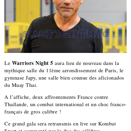
Warriors Night 5
Le
aura lieu de nouveau dans la
mythique salle du 11ème arrondissement de Paris, le
gymnase Japy, une salle bien connue des aficionados
du Muay Thai.
A l’affiche, deux affrontements France contre
Thaïlande, un combat international et un choc franco-
français de gros calibre !
Ce grand gala sera retransmis en live sur Kombat
Sport et commenté par le duo des célèbres