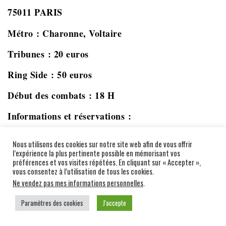
75011 PARIS
Métro :
Charonne, Voltaire
Tribunes :
20 euros
Ring Side :
50 euros
Début des combats :
18 H
Informations et réservations :
www.afmtevents.com
Nous utilisons des cookies sur notre site web afin de vous offrir
l’expérience la plus pertinente possible en mémorisant vos
préférences et vos visites répétées. En cliquant sur « Accepter »,
vous consentez à l’utilisation de tous les cookies.
Ne vendez pas mes informations personnelles
.
Paramètres des cookies
J'accepte