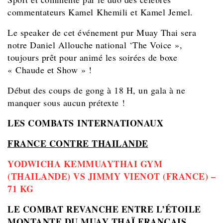
commentateurs Kamel Khemili et Kamel Jemel.
Le speaker de cet événement pur Muay Thai sera
notre Daniel All
ouche national ‘The Voice »,
toujours prêt pour animé les soirées de boxe
« Chaude et Show » !
Début des coups de gong à 18 H, un gala à ne
manquer sous aucun prétexte !
LES COMBATS INTERNATIONAUX
FRANCE CONTRE THAILANDE
YODWICHA KEMMUAYTHAI GYM
(THAILANDE) VS JIMMY VIENOT (FRANCE) –
71 KG
LE COMBAT REVANCHE ENTRE L’ÉTOILE
MONTANTE DU MUAY THAÏ FRANÇAIS,