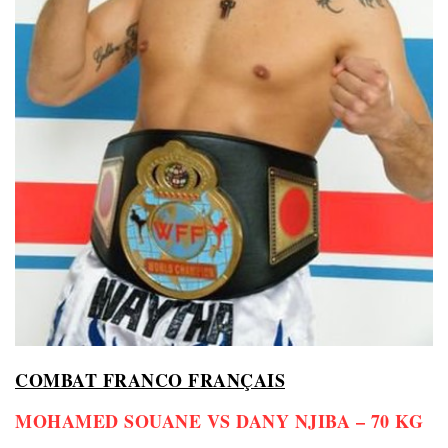
COMBAT FRANCO FRANÇAIS
MOHAMED SOUANE VS DANY NJIBA – 70 KG