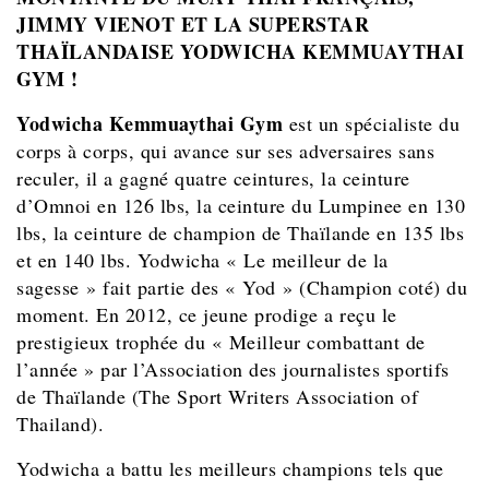
JIMMY VIENOT ET LA SUPERSTAR
THAÏLANDAISE YODWICHA KEMMUAYTHAI
GYM !
Yodwicha Kemmuaythai Gym
est un spécialiste du
corps à corps, qui avance sur ses adversaires sans
reculer, il a gagné quatre ceintures, la ceinture
d’Omnoi en 126 lbs, la ceinture du Lumpinee en 130
lbs, la ceinture de champion de Thaïlande en 135 lbs
et en 140 lbs. Yodwicha « Le meilleur de la
sagesse » fait partie des « Yod » (Champion coté) du
moment. En 2012, ce jeune prodige a reçu le
prestigieux trophée du « Meilleur combattant de
l’année » par l’Association des journalistes sportifs
de Thaïlande (The Sport Writers Association of
Thailand).
Yodwicha a battu les meilleurs champions tels que