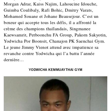
Morgan Adrar, Kaiss Najim, Lahoucine Idouche,
Guimba Coulibaly, Rafi Bohic, Dmitry Varats,
Mohamed Souane et Johane Beausejour. C’est un
boxeur qui accepte tous les défis, il a affronté la
crème des champions thaïlandais, Singmanee
Kaewsamrit, Petboonchu FA Group, Pakorn Sakyotin,
Yodwicha Por Boonsit, Chanajon PK Saenchai Gym.
Le jeune Jimmy Vienot attend avec impatience sa
revanche contre Yodwicha qui l’a battu l’année
dernière…
YODWICHA KEMMUAYTHAI GYM