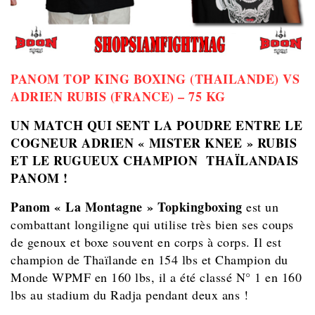
PANOM TOP KING BOXING (THAILANDE) VS
ADRIEN RUBIS (FRANCE) – 75 KG
UN MATCH QUI SENT LA POUDRE ENTRE LE
COGNEUR ADRIEN « MISTER KNEE » RUBIS
ET LE RUGUEUX CHAMPION THAÏLANDAIS
PANOM !
Panom « La Montagne » Topkingboxing
est un
combattant longiligne qui utilise très bien ses coups
de genoux et boxe souvent en corps à corps. Il est
champion de Thaïlande en 154 lbs et Champion du
Monde WPMF en 160 lbs, il a été classé N° 1 en 160
lbs
au stadium du Radja pendant deux ans !