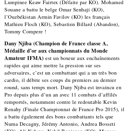
Lumpinee Keaw Fairtex (Défaite par KO).
Mohamed
Souane
a battu le belge Omar Senhaji (KO),
l’Ouzbékistan Armin Favilov (KO) les français
Mathieu Floch (KO), Sebastien Billard (Abandon),
Tommy Compere !
Dany Njiba (Champion de France classe A,
Médaille d’or aux championnats du Monde
Amateur IFMA)
est un boxeur aux enchaînements
rapides qui aime mettre la pression sur ses
adversaires, c’est un combattant qui a un très bon
cardio, il débite ses coups du premiers au dernier
round, sans temps mort. Dany Njiba
est invaincu en
Pro depuis plus d’un an avec 11 combats d’affilés
remportés, notamment contre le redoutable Kevin
Renahy (Finale Championnat de France Pro 2015), il
a battu également des bons combattants tels que
Numa Decagny, Jérémy Antonio, Andrea Bosseti