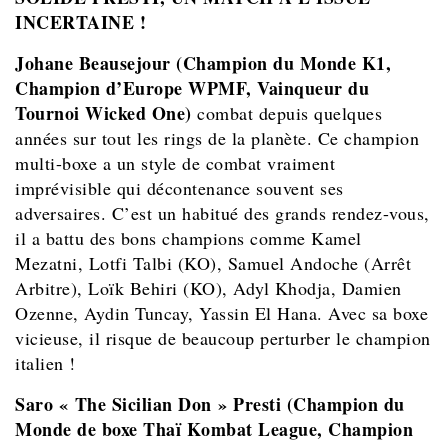
INCERTAINE !
Johane Beausejour (Champion du Monde K1,
Champion d’Europe WPMF, Vainqueur du
Tournoi Wicked One)
combat depuis quelques
années sur tout les rings de la planète. Ce champion
multi-boxe a un style de combat vraiment
imprévisible qui décontenance souvent ses
adversaires. C’est un habitué des grands rendez-vous,
il a battu des bons champions comme Kamel
Mezatni, Lotfi Talbi (KO), Samuel Andoche (Arrêt
Arbitre), Loïk Behiri (KO), Adyl Khodja, Damien
Ozenne, Aydin Tuncay, Yassin El Hana. Avec sa boxe
vicieuse, il risque de beaucoup perturber le champion
italien !
Saro « The Sicilian Don » Presti (Champion du
Monde de boxe Thaï Kombat League, Champion