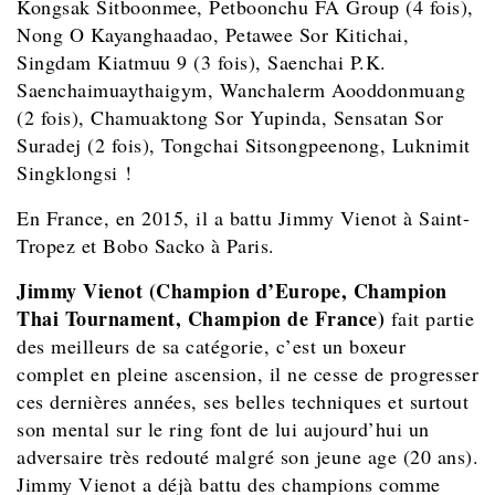
Kongsak Sitboonmee, Petboonchu FA Group (4 fois),
Nong O Kayanghaadao, Petawee Sor Kitichai,
Singdam Kiatmuu 9 (3 fois), Saenchai P.K.
Saenchaimuaythaigym, Wanchalerm Aooddonmuang
(2 fois), Chamuaktong Sor Yupinda, Sensatan Sor
Suradej (2 fois), Tongchai Sitsongpeenong, Luknimit
Singklongsi !
En France, en 2015, il a battu Jimmy Vienot à Saint-
Tropez et Bobo Sacko à Paris.
Jimmy Vienot (Champion d’Europe, Champion
Thai Tournament, Champion de France)
fait partie
des meilleurs de sa catégorie, c’est un boxeur
complet en pleine ascension, il ne cesse de progresser
ces dernières années, ses belles techniques et surtout
son mental sur le ring font de lui aujourd’hui un
adversaire très redouté malgré son jeune age (20 ans).
Jimmy Vienot a déjà battu des champions comme