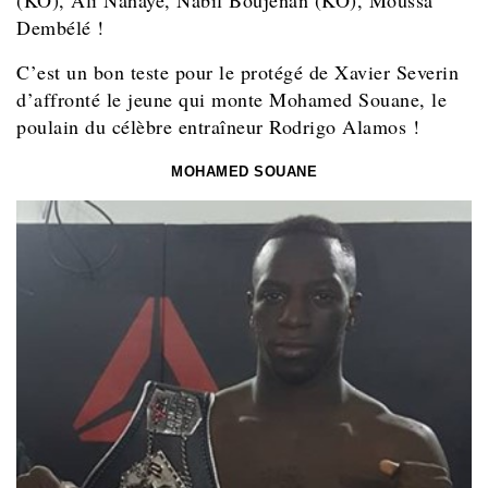
(KO), Ali Nahaye, Nabil Boujenan (KO), Moussa
Dembélé !
C’est un bon teste pour le protégé de Xavier Severin
d’affronté le jeune qui monte Mohamed Souane, le
poulain du célèbre entraîneur Rodrigo Alamos !
MOHAMED SOUANE