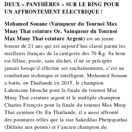
DEUX « PANTHÈRES » SUR LE RING POUR
UN AFFRONTEMENT ELECTRIQUE !
Mohamed Souane
(Vainqueur du Tournoi Max
Muay Thai ceinture Or, Vainqueur du Tournoi
Max Muay Thai ceinture Argent)
est un jeune
boxeur de 21 ans qui est aujourd’hui classé parmi les
meilleurs français de la catégorie des 70 Kg. Sa boxe
est féline, posée, sans déchet, il ne se précipite
jamais lorsqu’il effectue ses enchaînements, c’est un
combattant technique et intelligent. Mohamed Souane
a battu, en Thaïlande en 2015, le champion
Lahoucine Idouche pour la finale du tournoi Max
Muay Thai ceinture argent et le multiple champion
Charles François pour la finale du tournoi Max Muay
Thai ceinture Or. En Thaïlande, il a aussi affronté
des pointures telles que la star Sakeddao Phetpayathai
(Défaite aux points) et l’ancien champion du