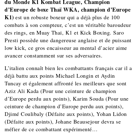
du Monde K1 Kombat League, Champion
d’Europe de boxe Thaï WKA, champion d’Europe
K1)
est un robuste boxeur qui a déjà plus de 100
combats à son compteur, c’est un véritable baroudeur
des rings, en Muay Thai, K1 et Kick Boxing. Saro
Presti possède une dangereuse anglaise et de puissant
low kick, ce gros encaisseur au mental d’acier aime
avancer constamment sur ses adversaires.
L’italien connaît bien les combattants français car il a
déjà battu aux points Michael Longin et Aydin
Tuncay et également affronté les meilleurs que sont
Aziz Ali Kada (Pour une ceinture de champion
d’Europe perdu aux points), Karim Souda (Pour une
ceinture de champion d’Europe perdu aux points),
Djimé Coulibaly (Défaite aux points), Yohan Lidon
(Défaite aux points), Johane Beausejour devra se
méfier de ce combattant expérimenté…