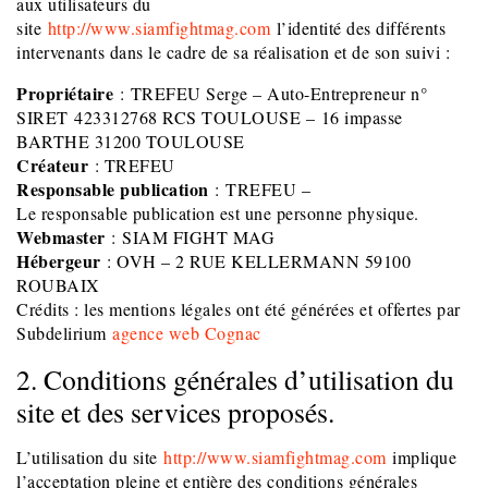
aux utilisateurs du
site
http://www.siamfightmag.com
l’identité des différents
intervenants dans le cadre de sa réalisation et de son suivi :
Propriétaire
: TREFEU Serge – Auto-Entrepreneur n°
SIRET 423312768 RCS TOULOUSE – 16 impasse
BARTHE 31200 TOULOUSE
Créateur
: TREFEU
Responsable publication
: TREFEU –
Le responsable publication est une personne physique.
Webmaster
: SIAM FIGHT MAG
Hébergeur
: OVH – 2 RUE KELLERMANN 59100
ROUBAIX
Crédits : les mentions légales ont été générées et offertes par
Subdelirium
agence web Cognac
2. Conditions générales d’utilisation du
site et des services proposés.
L’utilisation du site
http://www.siamfightmag.com
implique
l’acceptation pleine et entière des conditions générales