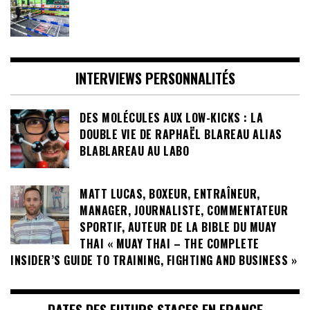
INTERVIEWS PERSONNALITÉS
DES MOLÉCULES AUX LOW-KICKS : LA
DOUBLE VIE DE RAPHAËL BLAREAU ALIAS
BLABLAREAU AU LABO
MATT LUCAS, BOXEUR, ENTRAÎNEUR,
MANAGER, JOURNALISTE, COMMENTATEUR
SPORTIF, AUTEUR DE LA BIBLE DU MUAY
THAI « MUAY THAI – THE COMPLETE
INSIDER’S GUIDE TO TRAINING, FIGHTING AND BUSINESS »
DATES DES FUTURS STAGES EN FRANCE