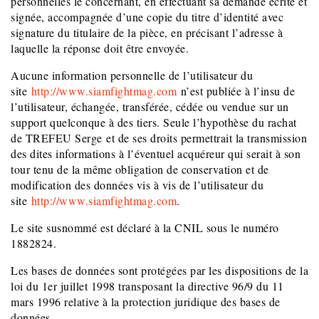
personnelles le concernant, en effectuant sa demande écrite et
signée, accompagnée d’une copie du titre d’identité avec
signature du titulaire de la pièce, en précisant l’adresse à
laquelle la réponse doit être envoyée.
Aucune information personnelle de l’utilisateur du
site
http://www.siamfightmag.com
n’est publiée à l’insu de
l’utilisateur, échangée, transférée, cédée ou vendue sur un
support quelconque à des tiers. Seule l’hypothèse du rachat
de TREFEU Serge et de ses droits permettrait la transmission
des dites informations à l’éventuel acquéreur qui serait à son
tour tenu de la même obligation de conservation et de
modification des données vis à vis de l’utilisateur du
site
http://www.siamfightmag.com
.
Le site susnommé est déclaré à la CNIL sous le numéro
1882824.
Les bases de données sont protégées par les dispositions de la
loi du 1er juillet 1998 transposant la directive 96/9 du 11
mars 1996 relative à la protection juridique des bases de
données.