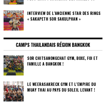
INTERVIEW DE L’ANCIENNE STAR DES RINGS
« SAKAPETH SOR SAKULPHAN »
CAMPS THAILANDAIS RÉGION BANGKOK
SOR CHITSANONGCHAT GYM, BOXE, FOI ET
FAMILLE A BANGKOK !
LE WEERASAKRECK GYM ET L’EMPIRE DU
MUAY THAI AU PAYS DU SOLEIL LEVANT !