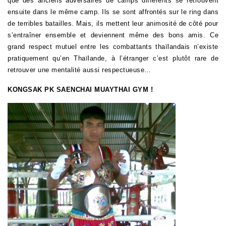
que des anciens adversaires de camps différents se retrouvent
ensuite dans le même camp. Ils se sont affrontés sur le ring dans
de terribles batailles. Mais, ils mettent leur animosité de côté pour
s’entraîner ensemble et deviennent même des bons amis. Ce
grand respect mutuel entre les combattants thaïlandais n’existe
pratiquement qu’en Thaïlande, à l’étranger c’est plutôt rare de
retrouver une mentalité aussi respectueuse…
KONGSAK PK SAENCHAI MUAYTHAI GYM !