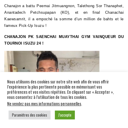
Chanajon a battu Peemai Jitmuangnon, Talethong Sor Thanaphet,
Anantadech Petchsupapan
(KO), et en final Chanachai
Kaewsamrit, il a empoché la somme d’un million de bahts et le
fameux Pick-Up Isuzu !
CHANAJON
PK SAENCHAI MUAYTHAI GYM VAINQUEUR DU
TOURNOI ISUZU 24 !
Nous utilisons des cookies sur notre site web afin de vous offrir
l’expérience la plus pertinente possible en mémorisant vos
préférences et vos visites répétées. En cliquant sur « Accepter »,
vous consentez à l’utilisation de tous les cookies.
Ne vendez pas mes informations personnelles
.
Paramètres des cookies
J'accepte