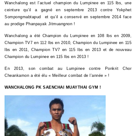
Wanchalong est l’actuel champion du Lumpinee en 115 lbs, une
ceinture qu’il a gagné en septembre 2013 contre Yokphet
Sompongmabtapud et qu’il a conservé en septembre 2014 face
au prodige Phanpayak Jitmuangnon !
Wanchalong a été Champion
du Lumpinee en 108 lbs en 2009,
Champion TV7 en 112 lbs en 2010,
Champion du Lumpinee en 115
lbs en 2011, Champion TV7 en 115 lbs en 2013 et de nouveau
Champion du Lumpinee en 115 lbs en 2013 !
En 2013, son combat au Lumpinee contre Ponkrit Chor
Cheankamon a été élu « Meilleur combat de l’année » !
WANCHALONG
PK SAENCHAI MUAYTHAI GYM !