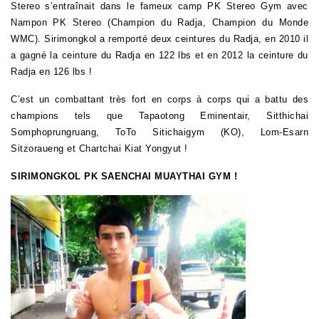
Stereo s’entraînait dans le fameux camp PK Stereo Gym avec
Nampon PK Stereo (Champion du Radja, Champion du Monde
WMC). Sirimongkol a remporté deux ceintures du Radja, en 2010 il
a gagné la ceinture du Radja en 122 lbs et en 2012 la ceinture du
Radja en 126 lbs !
C’est un combattant très fort en corps à corps qui a battu des
champions tels que Tapaotong Eminentair,
Sitthichai
Somphoprungruang, ToTo Sitichaigym (KO), Lom-Esarn
Sitzoraueng et Chartchai Kiat Yongyut !
SIRIMONGKOL
PK SAENCHAI MUAYTHAI GYM !