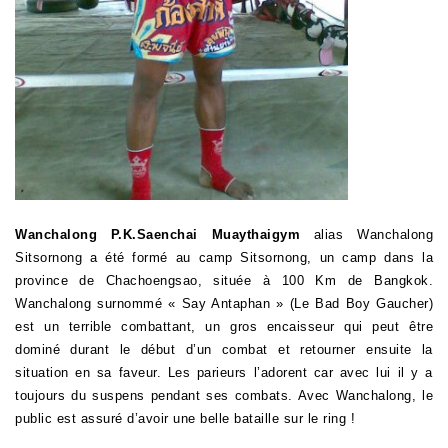
Wanchalong
P.K.Saenchai
Muaythaigym
alias Wanchalong
Sitsornong a été formé au camp Sitsornong, un camp dans la
province de Chachoengsao, située à 100 Km de Bangkok.
Wanchalong surnommé « Say Antaphan » (Le Bad Boy Gaucher)
est un terrible combattant, un gros encaisseur qui peut être
dominé durant le début d’un combat et retourner ensuite la
situation en sa faveur. Les parieurs l’adorent car avec lui il y a
toujours du suspens pendant ses combats. Avec Wanchalong, le
public est assuré d’avoir une belle bataille sur le ring !