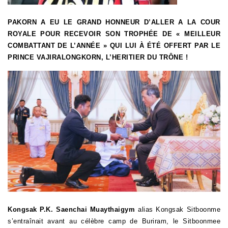
PAKORN A EU LE GRAND HONNEUR D’ALLER A LA COUR
ROYALE POUR RECEVOIR SON TROPHÉE DE « MEILLEUR
COMBATTANT DE L’ANNÉE » QUI LUI À ÉTÉ OFFERT PAR LE
PRINCE VAJIRALONGKORN, L’HERITIER DU TRÔNE !
Kongsak
P.K. Saenchai Muaythaigym
alias Kongsak Sitboonme
s’entraînait avant au célèbre camp de Buriram, le Sitboonmee