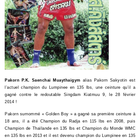
Pakorn P.K. Saenchai Muaythaigym
alias Pakorn Sakyotin est
l’actuel champion du Lumpinee en 135 lbs, une ceinture qu’il a
gagné contre le redoutable Singdam Kiatmuu 9, le 28 février
2014 !
Pakorn
surnommé « Golden Boy » a gagné sa première ceinture à
18 ans, il a été Champion du Radja en 115 lbs en 2008, puis
Champion de Thaïlande en 135 lbs et Champion du Monde WMC
en 135 lbs en 2013 et il est devenu champion du Lumpinee en 135