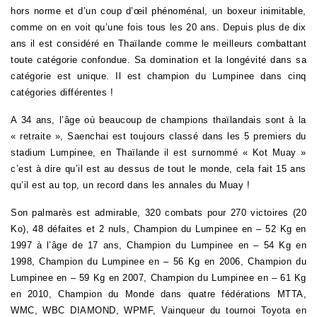
hors norme et d’un coup d’œil phénoménal, un boxeur inimitable,
comme on en voit qu’une fois tous les 20 ans. Depuis plus de dix
ans il est considéré en Thaïlande comme le meilleurs combattant
toute catégorie confondue. Sa domination et la longévité dans sa
catégorie est unique. Il est champion du Lumpinee dans cinq
catégories différentes !
A 34 ans, l’âge où beaucoup de champions thaïlandais sont à la
« retraite », Saenchai est toujours classé dans les 5 premiers du
stadium Lumpinee, en Thaïlande il est surnommé « Kot Muay »
c’est à dire qu’il est au dessus de tout le monde, cela fait 15 ans
qu’il est au top, un record dans les annales du Muay !
Son palmarès est admirable, 320 combats pour 270 victoires (20
Ko), 48 défaites et 2 nuls, Champion du Lumpinee en – 52 Kg en
1997 à l’âge de 17 ans,
Champion du Lumpinee en – 54 Kg en
1998, Champion du Lumpinee en – 56 Kg en 2006, Champion du
Lumpinee en – 59 Kg en 2007, Champion du Lumpinee en – 61 Kg
en 2010, Champion du Monde dans quatre fédérations MTTA,
WMC, WBC DIAMOND, WPMF, Vainqueur du tournoi Toyota en