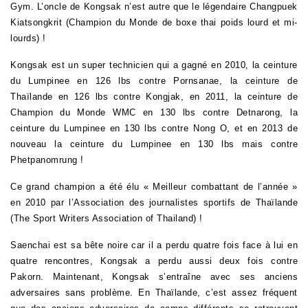
Gym. L’oncle de Kongsak n’est autre que le légendaire Changpuek
Kiatsongkrit (Champion du Monde de boxe thai poids lourd et mi-
lourds) !
Kongsak est un super technicien qui a gagné en 2010, la ceinture
du Lumpinee en 126 lbs contre Pornsanae, la ceinture de
Thaïlande en 126 lbs contre Kongjak, en 2011, la ceinture de
Champion du Monde WMC en 130 lbs contre Detnarong, la
ceinture du Lumpinee en 130 lbs contre Nong O, et en 2013 de
nouveau la ceinture du Lumpinee en 130 lbs mais contre
Phetpanomrung
!
Ce grand champion a été élu « Meilleur combattant de l’année »
en 2010 par l’Association des journalistes sportifs de Thaïlande
(The Sport Writers Association of Thailand) !
Saenchai est sa bête noire car il a perdu quatre fois face à lui en
quatre rencontres, Kongsak a perdu aussi deux fois contre
Pakorn. Maintenant, Kongsak s’entraîne avec ses anciens
adversaires sans problème. En Thaïlande, c’est assez fréquent