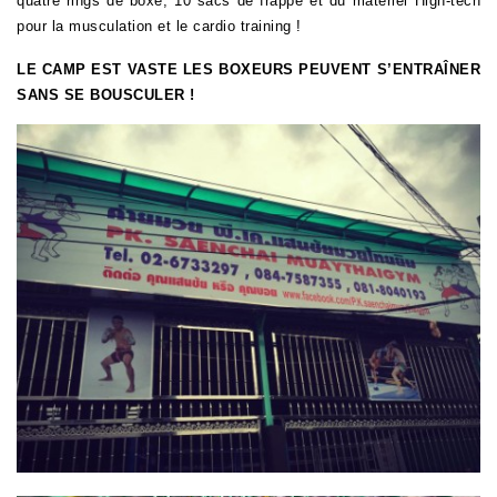
quatre rings de boxe, 10 sacs de frappe et du matériel
High-tech
pour la musculation et le cardio training !
LE CAMP EST VASTE LES BOXEURS PEUVENT S’ENTRAÎNER
SANS SE BOUSCULER !