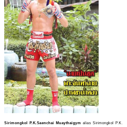
Sirimongkol
P.K.Saenchai Muaythaigym
alias Sirimongkol
P.K.