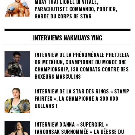
MUAY THAI LIONEL DI VITALE,
PARACHUTISTE COMMANDO, PORTIER,
GARDE DU CORPS DE STAR
INTERVIEWS NAKMUAYS YING
INTERVIEW DE LA PHÉNOMÉNALE PHETJEEJA
OR MEEKHUN, CHAMPIONNE DU MONDE ONE
CHAMPIONSHIP, 130 COMBATS CONTRE DES
BOXEURS MASCULINS
INTERVIEW DE LA STAR DES RINGS « STAMP
FAIRTEX », LA CHAMPIONNE A 300 000
DOLLARS !
INTERVIEW D’ANNA « SUPERGIRL »
JAROONSAK SURNOMMÉE « LA DÉESSE DU