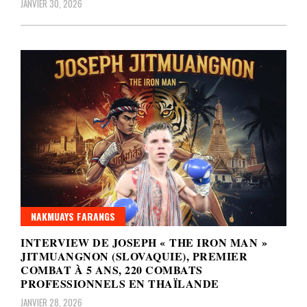
JANVIER 30, 2026
NAKMUAYS FARANGS
INTERVIEW DE JOSEPH « THE IRON MAN »
JITMUANGNON (SLOVAQUIE), PREMIER
COMBAT À 5 ANS, 220 COMBATS
PROFESSIONNELS EN THAÏLANDE
JANVIER 28, 2026