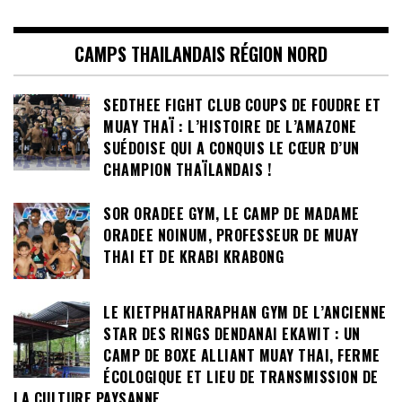
CAMPS THAILANDAIS RÉGION NORD
SEDTHEE FIGHT CLUB COUPS DE FOUDRE ET
MUAY THAÏ : L’HISTOIRE DE L’AMAZONE
SUÉDOISE QUI A CONQUIS LE CŒUR D’UN
CHAMPION THAÏLANDAIS !
SOR ORADEE GYM, LE CAMP DE MADAME
ORADEE NOINUM, PROFESSEUR DE MUAY
THAI ET DE KRABI KRABONG
LE KIETPHATHARAPHAN GYM DE L’ANCIENNE
STAR DES RINGS DENDANAI EKAWIT : UN
CAMP DE BOXE ALLIANT MUAY THAI, FERME
ÉCOLOGIQUE ET LIEU DE TRANSMISSION DE
LA CULTURE PAYSANNE