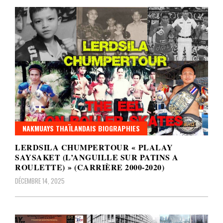
NAKMUAYS THAÏLANDAIS BIOGRAPHIES
LERDSILA CHUMPERTOUR « PLALAY
SAYSAKET (L’ANGUILLE SUR PATINS A
ROULETTE) » (CARRIÈRE 2000-2020)
DÉCEMBRE 14, 2025