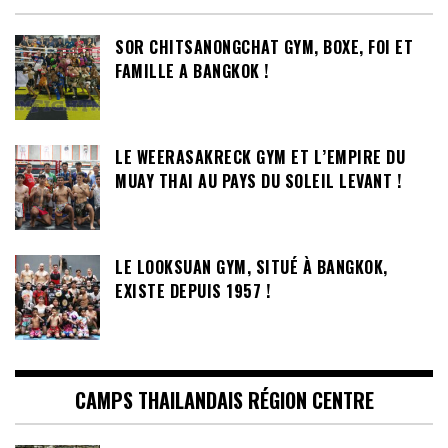
SOR CHITSANONGCHAT GYM, BOXE, FOI ET
FAMILLE A BANGKOK !
LE WEERASAKRECK GYM ET L’EMPIRE DU
MUAY THAI AU PAYS DU SOLEIL LEVANT !
LE LOOKSUAN GYM, SITUÉ À BANGKOK,
EXISTE DEPUIS 1957 !
CAMPS THAILANDAIS RÉGION CENTRE