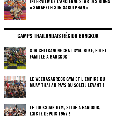
INTERVIEW DE L’ANCIENNE STAR DES RINGS
« SAKAPETH SOR SAKULPHAN »
CAMPS THAILANDAIS RÉGION BANGKOK
SOR CHITSANONGCHAT GYM, BOXE, FOI ET
FAMILLE A BANGKOK !
LE WEERASAKRECK GYM ET L’EMPIRE DU
MUAY THAI AU PAYS DU SOLEIL LEVANT !
LE LOOKSUAN GYM, SITUÉ À BANGKOK,
EXISTE DEPUIS 1957 !