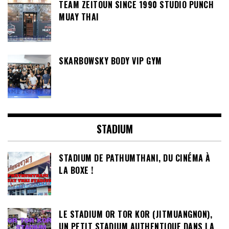
TEAM ZEITOUN SINCE 1990 STUDIO PUNCH
MUAY THAI
SKARBOWSKY BODY VIP GYM
STADIUM
STADIUM DE PATHUMTHANI, DU CINÉMA À
LA BOXE !
LE STADIUM OR TOR KOR (JITMUANGNON),
UN PETIT STADIUM AUTHENTIQUE DANS LA