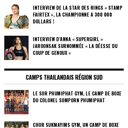
INTERVIEW DE LA STAR DES RINGS « STAMP
FAIRTEX », LA CHAMPIONNE A 300 000
DOLLARS !
INTERVIEW D’ANNA « SUPERGIRL »
JAROONSAK SURNOMMÉE « LA DÉESSE DU
COUP DE GENOUX »
CAMPS THAILANDAIS RÉGION SUD
LE SOR PHUMIPHAT GYM, LE CAMP DE BOXE
DU COLONEL SOMPORN PHUMIPHAT
CHOR SUKMAYIMS GYM, UN CAMP DE BOXE