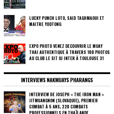
LUCKY PUNCH LOTO, SAID TAGHMAOUI ET
MAITRE YODTONG
EXPO PHOTO VENEZ DECOUVRIR LE MUAY
THAI AUTHENTIQUE À TRAVERS 100 PHOTOS
AU CLUB LE SIT OJ INTER À TOULOUSE 31
INTERVIEWS NAKMUAYS PHARANGS
INTERVIEW DE JOSEPH « THE IRON MAN »
JITMUANGNON (SLOVAQUIE), PREMIER
COMBAT À 5 ANS, 220 COMBATS
PROFESSIONNELS EN THAÏLANDE