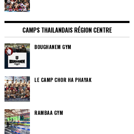
CAMPS THAILANDAIS RÉGION CENTRE
BOUGHANEM GYM
LE CAMP CHOR HA PHAYAK
RAMBAA GYM