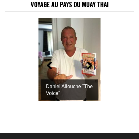
VOYAGE AU PAYS DU MUAY THAI
Daniel Allouche "The
Voice"