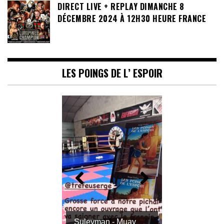
DIRECT LIVE + REPLAY DIMANCHE 8
DÉCEMBRE 2024 À 12H30 HEURE FRANCE
LES POINGS DE L’ ESPOIR
Suleyman - Muay