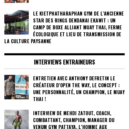
THAI ET DE KRABI KRABONG
LE KIETPHATHARAPHAN GYM DE L’ANCIENNE
STAR DES RINGS DENDANAI EKAWIT : UN
CAMP DE BOXE ALLIANT MUAY THAI, FERME
ÉCOLOGIQUE ET LIEU DE TRANSMISSION DE
LA CULTURE PAYSANNE
INTERVIEWS ENTRAINEURS
ENTRETIEN AVEC ANTHONY DEFRETIN LE
CRÉATEUR D’OPEN THE WAY, LE CONCEPT :
UNE PERSONNALITÉ, UN CHAMPION, LE MUAY
THAI !
INTERVIEW DE MEHDI ZATOUT, COACH,
COMBATTANT, CHAMPION, MANAGER DU