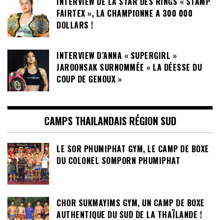
INTERVIEW DE LA STAR DES RINGS « STAMP
FAIRTEX », LA CHAMPIONNE A 300 000
DOLLARS !
INTERVIEW D’ANNA « SUPERGIRL »
JAROONSAK SURNOMMÉE « LA DÉESSE DU
COUP DE GENOUX »
CAMPS THAILANDAIS RÉGION SUD
LE SOR PHUMIPHAT GYM, LE CAMP DE BOXE
DU COLONEL SOMPORN PHUMIPHAT
CHOR SUKMAYIMS GYM, UN CAMP DE BOXE