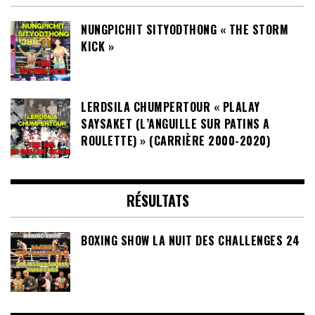
BIOGRAPHIES DE CHAMPIONS THAILANDAIS
NUNGPICHIT SITYODTHONG « THE STORM
KICK »
LERDSILA CHUMPERTOUR « PLALAY
SAYSAKET (L’ANGUILLE SUR PATINS A
ROULETTE) » (CARRIÈRE 2000-2020)
RÉSULTATS
BOXING SHOW LA NUIT DES CHALLENGES 24