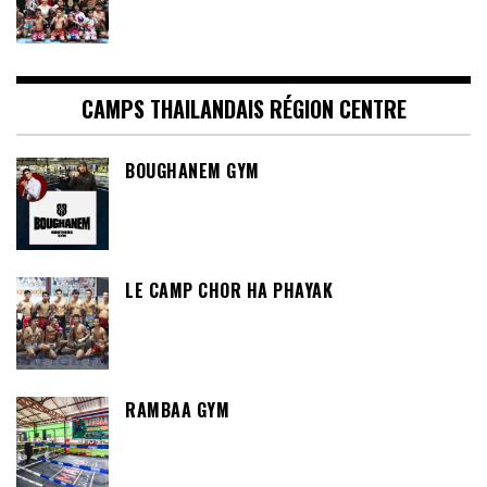
CAMPS THAILANDAIS RÉGION CENTRE
BOUGHANEM GYM
LE CAMP CHOR HA PHAYAK
RAMBAA GYM