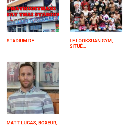
STADIUM DE…
LE LOOKSUAN GYM,
SITUÉ…
MATT LUCAS, BOXEUR,
…