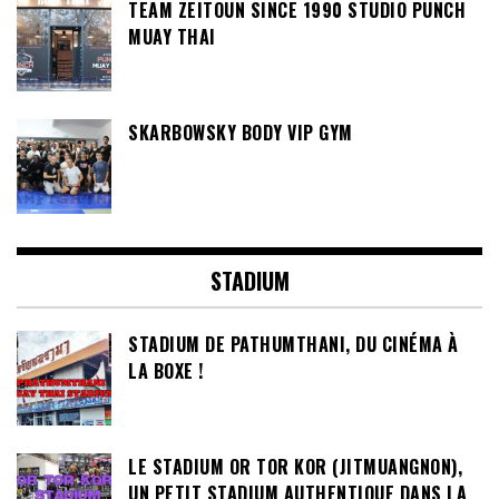
TEAM ZEITOUN SINCE 1990 STUDIO PUNCH
MUAY THAI
SKARBOWSKY BODY VIP GYM
STADIUM
STADIUM DE PATHUMTHANI, DU CINÉMA À
LA BOXE !
LE STADIUM OR TOR KOR (JITMUANGNON),
UN PETIT STADIUM AUTHENTIQUE DANS LA