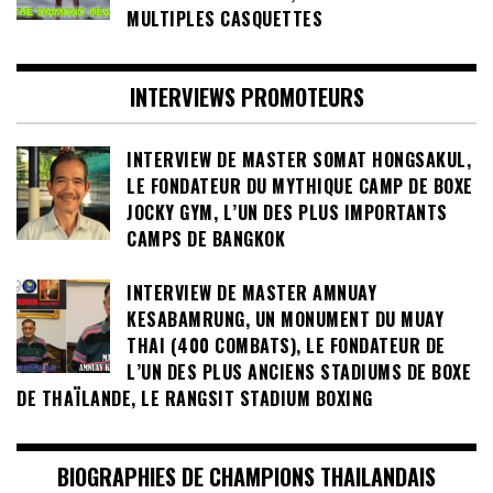
VENUM GYM PATTAYA, L’HOMME AUX
MULTIPLES CASQUETTES
INTERVIEWS PROMOTEURS
INTERVIEW DE MASTER SOMAT HONGSAKUL,
LE FONDATEUR DU MYTHIQUE CAMP DE BOXE
JOCKY GYM, L’UN DES PLUS IMPORTANTS
CAMPS DE BANGKOK
INTERVIEW DE MASTER AMNUAY
KESABAMRUNG, UN MONUMENT DU MUAY
THAI (400 COMBATS), LE FONDATEUR DE
L’UN DES PLUS ANCIENS STADIUMS DE BOXE
DE THAÏLANDE, LE RANGSIT STADIUM BOXING