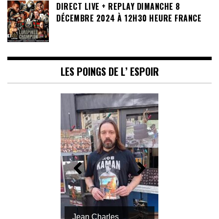
DIRECT LIVE + REPLAY DIMANCHE 8
DÉCEMBRE 2024 À 12H30 HEURE FRANCE
LES POINGS DE L’ ESPOIR
Jean Charles