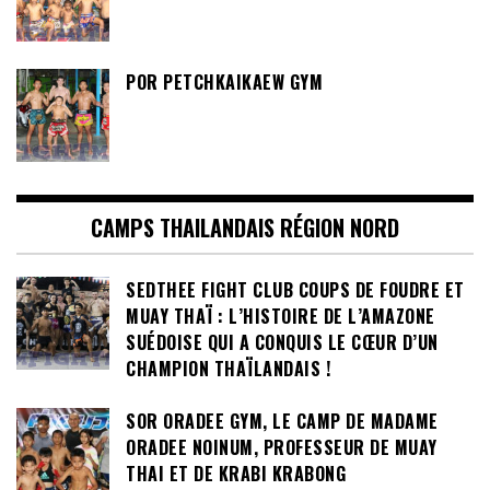
AUTHENTIQUE DU SUD DE LA THAÏLANDE !
POR PETCHKAIKAEW GYM
CAMPS THAILANDAIS RÉGION NORD
SEDTHEE FIGHT CLUB COUPS DE FOUDRE ET
MUAY THAÏ : L’HISTOIRE DE L’AMAZONE
SUÉDOISE QUI A CONQUIS LE CŒUR D’UN
CHAMPION THAÏLANDAIS !
SOR ORADEE GYM, LE CAMP DE MADAME
ORADEE NOINUM, PROFESSEUR DE MUAY