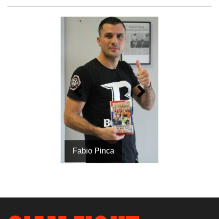
VOYAGE AU PAYS DU MUAY THAI
Fabio Pinca