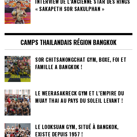
INTERVIEW DE L’ANCIENNE STAR DES RINGS
« SAKAPETH SOR SAKULPHAN »
CAMPS THAILANDAIS RÉGION BANGKOK
SOR CHITSANONGCHAT GYM, BOXE, FOI ET
FAMILLE A BANGKOK !
LE WEERASAKRECK GYM ET L’EMPIRE DU
MUAY THAI AU PAYS DU SOLEIL LEVANT !
LE LOOKSUAN GYM, SITUÉ À BANGKOK,
EXISTE DEPUIS 1957 !