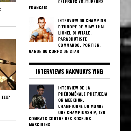
CÉLÈBRES YOUTUBEURS
FRANCAIS
R
INTERVIEW DU CHAMPION
D’EUROPE DE MUAY THAI
LIONEL DI VITALE,
PARACHUTISTE
COMMANDO, PORTIER,
GARDE DU CORPS DE STAR
INTERVIEWS NAKMUAYS YING
INTERVIEW DE LA
PHÉNOMÉNALE PHETJEEJA
 HIP
OR MEEKHUN,
CHAMPIONNE DU MONDE
ONE CHAMPIONSHIP, 130
COMBATS CONTRE DES BOXEURS
MASCULINS