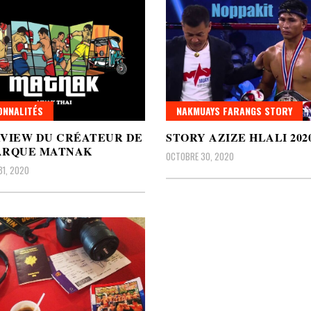
NNALITÉS
NAKMUAYS FARANGS STORY
RVIEW DU CRÉATEUR DE
STORY AZIZE HLALI 202
ARQUE MATNAK
OCTOBRE 30, 2020
1, 2020