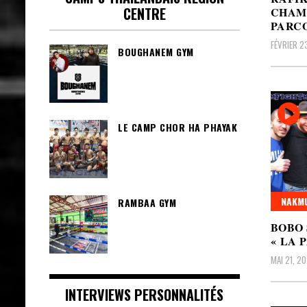
CENTRE
CHAMP
PARCO
FÉVRIER 2
BOUGHANEM GYM
LE CAMP CHOR HA PHAYAK
NAKMU
RAMBAA GYM
BOBO 
« LA 
MAI 21, 20
INTERVIEWS PERSONNALITÉS