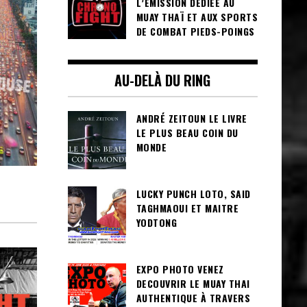
L’ÉMISSION DÉDIÉE AU
MUAY THAÏ ET AUX SPORTS
DE COMBAT PIEDS-POINGS
AU-DELÀ DU RING
ANDRÉ ZEITOUN LE LIVRE
LE PLUS BEAU COIN DU
MONDE
LUCKY PUNCH LOTO, SAID
TAGHMAOUI ET MAITRE
YODTONG
EXPO PHOTO VENEZ
DECOUVRIR LE MUAY THAI
AUTHENTIQUE À TRAVERS