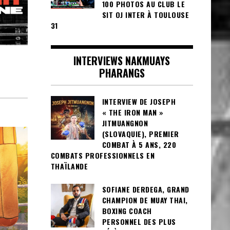
100 PHOTOS AU CLUB LE
SIT OJ INTER À TOULOUSE
31
INTERVIEWS NAKMUAYS
PHARANGS
INTERVIEW DE JOSEPH
« THE IRON MAN »
JITMUANGNON
(SLOVAQUIE), PREMIER
COMBAT À 5 ANS, 220
COMBATS PROFESSIONNELS EN
THAÏLANDE
SOFIANE DERDEGA, GRAND
CHAMPION DE MUAY THAI,
BOXING COACH
PERSONNEL DES PLUS