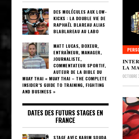
DES MOLÉCULES AUX LOW-
KICKS : LA DOUBLE VIE DE
RAPHAËL BLAREAU ALIAS
BLABLAREAU AU LABO
MATT LUCAS, BOXEUR,
PERSO
ENTRAÎNEUR, MANAGER,
JOURNALISTE,
INTE
COMMENTATEUR SPORTIF,
LA M
AUTEUR DE LA BIBLE DU
OCTOBRE 3
MUAY THAI « MUAY THAI – THE COMPLETE
INSIDER’S GUIDE TO TRAINING, FIGHTING
AND BUSINESS »
DATES DES FUTURS STAGES EN
FRANCE
STAGE AVEC KARIM SOUDA