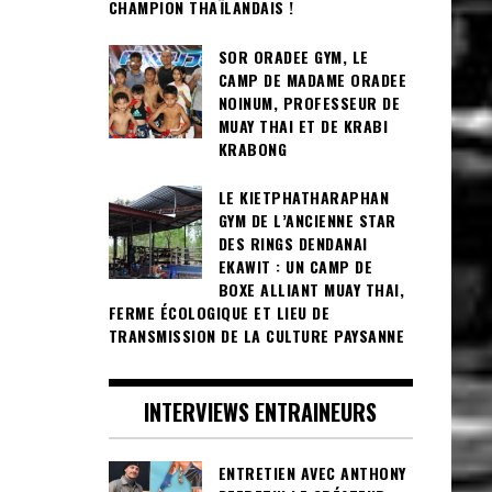
CHAMPION THAÏLANDAIS !
SOR ORADEE GYM, LE
CAMP DE MADAME ORADEE
NOINUM, PROFESSEUR DE
MUAY THAI ET DE KRABI
KRABONG
LE KIETPHATHARAPHAN
GYM DE L’ANCIENNE STAR
DES RINGS DENDANAI
EKAWIT : UN CAMP DE
BOXE ALLIANT MUAY THAI,
FERME ÉCOLOGIQUE ET LIEU DE
TRANSMISSION DE LA CULTURE PAYSANNE
INTERVIEWS ENTRAINEURS
ENTRETIEN AVEC ANTHONY