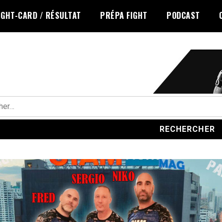
IGHT-CARD / RÉSULTAT
PRÉPA FIGHT
PODCAST
r :