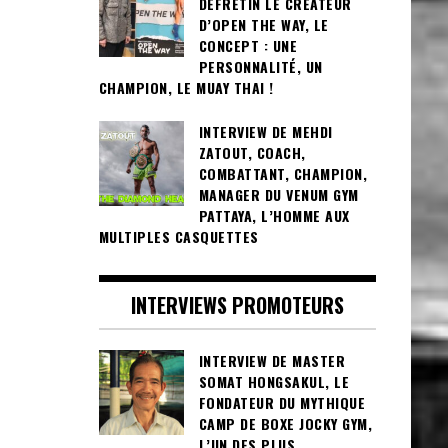
DEFRETIN LE CRÉATEUR
D’OPEN THE WAY, LE
CONCEPT : UNE
PERSONNALITÉ, UN
CHAMPION, LE MUAY THAI !
INTERVIEW DE MEHDI
ZATOUT, COACH,
COMBATTANT, CHAMPION,
MANAGER DU VENUM GYM
PATTAYA, L’HOMME AUX
MULTIPLES CASQUETTES
INTERVIEWS PROMOTEURS
INTERVIEW DE MASTER
SOMAT HONGSAKUL, LE
FONDATEUR DU MYTHIQUE
CAMP DE BOXE JOCKY GYM,
L’UN DES PLUS