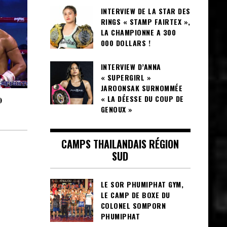
INTERVIEW DE LA STAR DES
RINGS « STAMP FAIRTEX »,
LA CHAMPIONNE A 300
000 DOLLARS !
INTERVIEW D’ANNA
« SUPERGIRL »
JAROONSAK SURNOMMÉE
« LA DÉESSE DU COUP DE
0
GENOUX »
CAMPS THAILANDAIS RÉGION
SUD
LE SOR PHUMIPHAT GYM,
LE CAMP DE BOXE DU
COLONEL SOMPORN
PHUMIPHAT