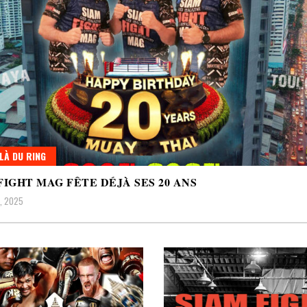
LÀ DU RING
FIGHT MAG FÊTE DÉJÀ SES 20 ANS
8, 2025