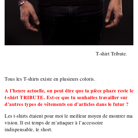
T-shirt Tribute.
Tous les T-shirts existe en plusieurs coloris.
A l’heure actuelle, on peut dire que ta pièce phare reste le
t-shirt TRIBUTE. Est-ce que tu souhaites travailler sur
d’autres types de vêtements ou d’articles dans le futur ?
Les t-shirts étaient pour moi le meilleur moyen de montrer ma
vision. Il est temps de m’attaquer à l’accessoire
indispensable, le short.