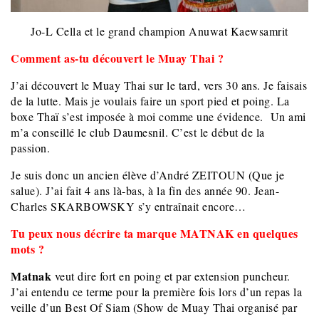
Jo-L Cella et le grand champion Anuwat Kaewsamrit
Comment as-tu découvert le Muay Thai ?
J’ai découvert le Muay Thai sur le tard, vers 30 ans. Je faisais
de la lutte. Mais je voulais faire un sport pied et poing. La
boxe Thaï s’est imposée à moi comme une évidence.
Un ami
m’a conseillé le club Daumesnil. C’est le début de la
passion.
Je suis donc un ancien élève d’André ZEITOUN (Que je
salue). J’ai fait 4 ans là-bas, à la fin des année 90. Jean-
Charles SKARBOWSKY s’y entraînait encore…
Tu peux nous décrire ta marque MATNAK en quelques
mots ?
Matnak
veut dire fort en poing et par extension puncheur.
J’ai entendu ce terme pour la première fois lors d’un repas la
veille d’un Best Of Siam (Show de Muay Thai organisé par