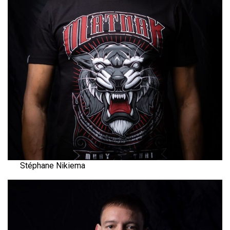
Stéphane Nikiema