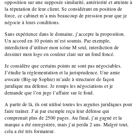
opposition sur une supposée similarité, antériorité et atteinte à
la réputation de leur client. Se considérant en position de
force, ce cabinet m’a mis beaucoup de pression pour que je
négocie à leurs conditions.
Sans expérience dans le domaine, j’accepte la proposition.
Un accord en 10 points m’est soumis. Par exemple,
interdiction d’utiliser mon icône M seul, interdiction de
dessiner mon logo en couleur clair sur un fond foncé.
Je considère que certains points ne sont pas négociables.
J’étudie la réglementation et la jurisprudence. Une amie
avocate (Big-up Sophie) m’aide à structurer de façon
juridique ma défense. Je romps les négociations et je
demande que l’on juge l’affaire sur le fond.
A partir de là, ils ont utilisé toutes les arguties juridiques pour
faire traîner. J’ai par exemple reçu leur défense qui
comprenait plus de 2500 pages. Au final, j’ai gagné et la
marque a été enregistrée, mais j’ai perdu 2 ans. Malgré tout,
cela a été très formateur.