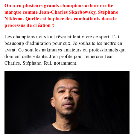
On a vu plusieurs grands champions arborer cette
marque comme Jean-Charles Skarbowsky, Stéphane
Nikiéma. Quelle est la place des combattants dans le
processus de création ?
Les champions nous font rêver et font vivre ce sport. J’ai
beaucoup d’admiration pour eux. Je souhaite les mettre en
avant. Ce sont les nakmuays amateurs ou professionnels qui
donnent cette vitalité. J’en profite pour remercier Jean-
Charles, Stéphane, Rui, notamment.