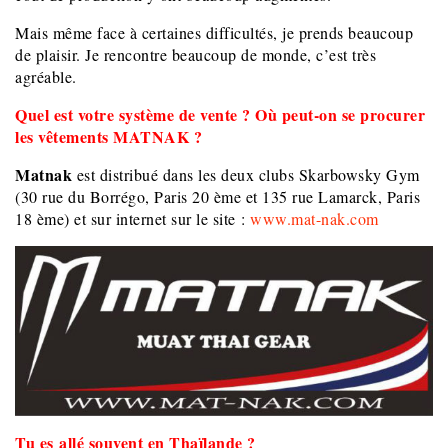
Mais même face à certaines difficultés, je prends beaucoup
de plaisir. Je rencontre beaucoup de monde, c’est très
agréable.
Quel est votre système de vente ? Où peut-on se procurer
les vêtements MATNAK ?
Matnak
est distribué dans les deux clubs Skarbowsky Gym
(30 rue du Borrégo, Paris 20 ème et 135 rue Lamarck, Paris
18 ème) et sur internet sur le site :
www.mat-nak.com
Tu es allé souvent en Thaïlande ?