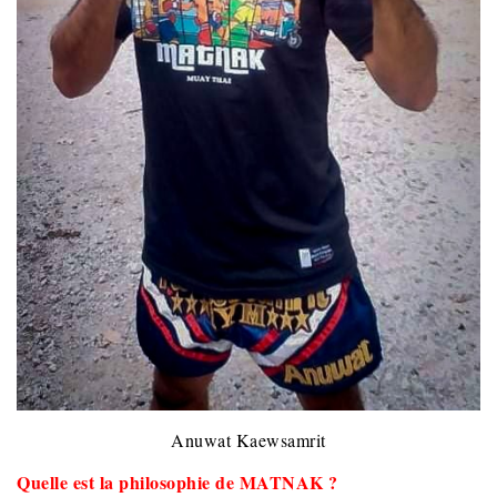
Anuwat Kaewsamrit
Quelle est la philosophie de MATNAK ?