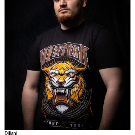
Djilani