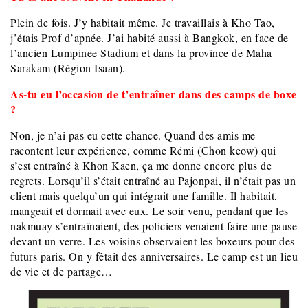
Plein de fois. J’y habitait même. Je travaillais à Kho Tao,
j’étais Prof d’apnée. J’ai habité aussi à Bangkok, en face de
l’ancien Lumpinee Stadium et dans la province de Maha
Sarakam (Région Isaan).
As-tu eu l’occasion de t’entraîner dans des camps de boxe
?
Non, je n’ai pas eu cette chance. Quand des amis me
racontent leur expérience, comme Rémi (Chon keow) qui
s’est entraîné à Khon Kaen, ça me donne encore plus de
regrets. Lorsqu’il s’était entraîné au Pajonpai, il n’était pas un
client mais quelqu’un qui intégrait une famille. Il habitait,
mangeait et dormait avec eux. Le soir venu, pendant que les
nakmuay s’entraînaient, des policiers venaient faire une pause
devant un verre. Les voisins observaient les boxeurs pour des
futurs paris. On y fêtait des anniversaires. Le camp est un lieu
de vie et de partage…