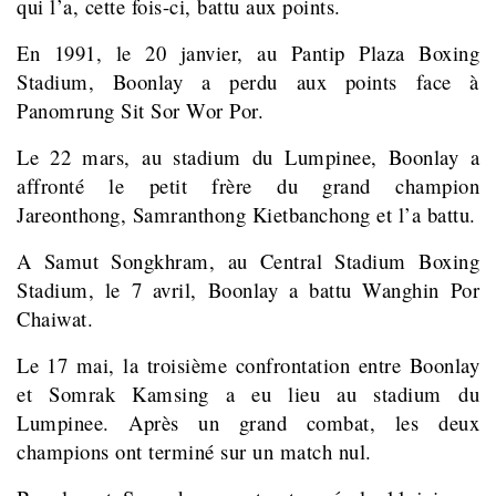
qui l’a, cette fois-ci, battu aux points.
En 1991, le 20 janvier, au Pantip Plaza Boxing
Stadium, Boonlay a perdu aux points face à
Panomrung Sit Sor Wor Por.
Le 22 mars, au stadium du Lumpinee, Boonlay a
affronté le petit frère du grand champion
Jareonthong, Samranthong Kietbanchong et l’a battu.
A Samut Songkhram, au Central Stadium Boxing
Stadium, le 7 avril, Boonlay a battu Wanghin Por
Chaiwat.
Le 17 mai, la troisième confrontation entre Boonlay
et Somrak Kamsing a eu lieu au stadium du
Lumpinee. Après un grand combat, les deux
champions ont terminé sur un match nul.