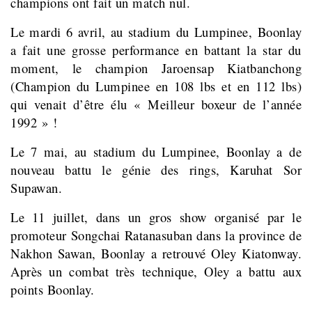
champions ont fait un match nul.
Le mardi 6 avril, au stadium du Lumpinee, Boonlay
a fait une grosse performance en battant la star du
moment, le champion Jaroensap Kiatbanchong
(Champion du Lumpinee en 108 lbs et en 112 lbs)
qui venait d’être élu « Meilleur boxeur de l’année
1992 » !
Le 7 mai, au stadium du Lumpinee, Boonlay a de
nouveau battu le génie des rings, Karuhat Sor
Supawan.
Le 11 juillet, dans un gros show organisé par le
promoteur Songchai Ratanasuban dans la province de
Nakhon Sawan, Boonlay a retrouvé Oley Kiatonway.
Après un combat très technique, Oley a battu aux
points Boonlay.