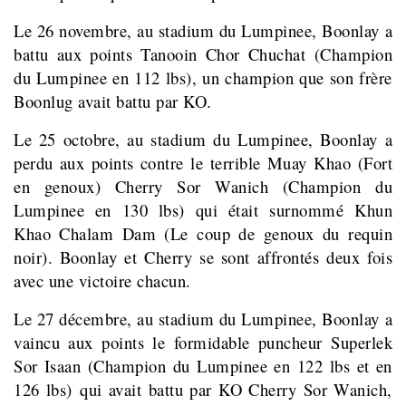
Le 26 novembre, au stadium du Lumpinee, Boonlay a
battu aux points Tanooin Chor Chuchat (Champion
du Lumpinee en 112 lbs), un champion que son frère
Boonlug avait battu par KO.
Le 25 octobre, au stadium du Lumpinee, Boonlay a
perdu aux points contre le terrible Muay Khao (Fort
en genoux) Cherry Sor Wanich (Champion du
Lumpinee en 130 lbs) qui était surnommé Khun
Khao Chalam Dam (Le coup de genoux du requin
noir). Boonlay et Cherry se sont affrontés deux fois
avec une victoire chacun.
Le 27 décembre, au stadium du Lumpinee, Boonlay a
vaincu aux points le formidable puncheur Superlek
Sor Isaan (Champion du Lumpinee en 122 lbs et en
126 lbs) qui avait battu par KO Cherry Sor Wanich,