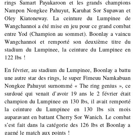
rings Samart Payakaroon et les grands champions
Nampon Nongkee Pahuyut, Karuhat Sor Supawan et
Oley Kiatoneway. La ceinture du Lumpinee de
Wangchannoi a été mise en jeu pour ce grand combat
entre Yod (Champion au sommet). Boonlay a vaincu
Wangchannoi et remporté son deuxième titre du
stadium du Lumpinee, la ceinture du Lumpinee en
122 lbs !
En février, au stadium du Lumpinee, Boonlay a battu
une autre star des rings, le super Fimeuu Namkabuan
Nongkee Pahuyut surnommé « The ring genius », ce
surdoué qui venait d’avoir 19 ans le 2 février était
champion du Lumpinee en 130 lbs, il avait remporté
la ceinture du Lumpinee en 130 lbs six mois
auparavant en battant Cherry Sor Wanich. Le combat
s’est fait dans la catégorie des 126 lbs et Boonlay a
gagné le match aux points !