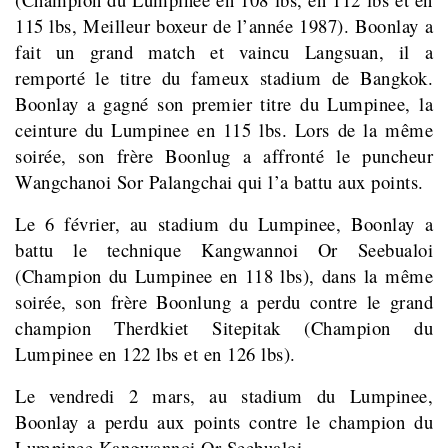
115 lbs, Meilleur boxeur de l’année 1987). Boonlay a
fait un grand match et vaincu Langsuan, il a
remporté le titre du fameux stadium de Bangkok.
Boonlay a gagné son premier titre du Lumpinee, la
ceinture du Lumpinee en 115 lbs. Lors de la même
soirée, son frère Boonlug a affronté le puncheur
Wangchanoi Sor Palangchai qui l’a battu aux points.
Le 6 février, au stadium du Lumpinee, Boonlay a
battu le technique Kangwannoi Or Seebualoi
(Champion du Lumpinee en 118 lbs), dans la même
soirée, son frère Boonlung a perdu contre le grand
champion Therdkiet Sitepitak (Champion du
Lumpinee en 122 lbs et en 126 lbs).
Le vendredi 2 mars, au stadium du Lumpinee,
Boonlay a perdu aux points contre le champion du
Lumpinee Kangwannoi Or Seebualoi.