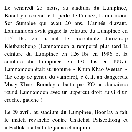
Le vendredi 25 mars, au stadium du Lumpinee,
Boonlay a rencontré la perle de l’année, Lamnamoon
Sor Sumalee qui avait 20 ans. L’année d’avant,
Lamnamoon avait gagné la ceinture du Lumpinee en
115 lbs en battant le redoutable Jaroensap
Kietbanchong (Lamnamoon a remporté plus tard la
ceinture du Lumpinee en 126 lbs en 1996 et la
ceinture du Lumpinee en 130 lbs en 1997).
Lamnamoon était surnommé « Khun Khao Weetan »
(Le coup de genou du vampire), c’était un dangereux
Muay Khao. Boonlay a battu par KO au deuxième
round Lamnamoon avec un uppercut droit suivi d’un
crochet gauche !
Le 29 avril, au stadium du Lumpinee, Boonlay a fait
le match revanche contre Chatchai Paiseethong et
« Fedlek » a battu le jeune champion !