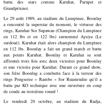
battu des stars comme Karuhat, Parnpet et
Grandprixnoi.
Le 29 août 1989, au stadium du Lumpinee, Boonlay
a rencontré la superstar du moment, le virtuose des
rings, Karuhat Sor Supawan (Champion du Lumpinee
en 112 lbs et en 122 lbs) surnommé Aysiya (Le
surdoué). Karuhat était alors champion du Lumpinee
en 112 lbs. Boonlay a fait un grand match et battu
aux points Karuhat. Boonlay et Karuhat se sont
affrontés trois fois avec deux victoires pour Boonlay
et une victoire pour Karuhat. Durant ce grand show,
son frère Boonlug a combattu face à la terreur des
rings Pongseree « Rambo » Sor Ruamrudee qu’il a
battu par KO technique avec une ouverture en coup
de coude au troisième round !
Le vendredi 20 octobre, au stadium du Radja,