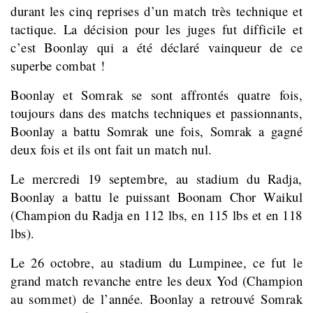
durant les cinq reprises d’un match très technique et
tactique. La décision pour les juges fut difficile et
c’est Boonlay qui a été déclaré vainqueur de ce
superbe combat !
Boonlay et Somrak se sont affrontés quatre fois,
toujours dans des matchs techniques et passionnants,
Boonlay a battu Somrak une fois, Somrak a gagné
deux fois et ils ont fait un match nul.
Le mercredi 19 septembre, au stadium du Radja,
Boonlay a battu le puissant Boonam Chor Waikul
(Champion du Radja en 112 lbs, en 115 lbs et en 118
lbs).
Le 26 octobre, au stadium du Lumpinee, ce fut le
grand match revanche entre les deux Yod (Champion
au sommet) de l’année. Boonlay a retrouvé Somrak