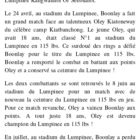
Le 24 avril, au stadium du Lumpinee, Boonlay a fait
un grand match face au talentueux Oley Kiatoneway
du célèbre camp Kiatbanchong. Le jeune Oley, qui
avait 18 ans, était classé N°1 au stadium du
Lumpinee en 115 lbs. Ce surdoué des rings a défié
Boonlay pour le titre du Lumpinee en 115 lbs.
Boonlay a remporté le combat en battant aux points
Oley et a conservé sa ceinture du Lumpinee !
Les deux combattants se sont retrouvés le 8 juin au
stadium du Lumpinee pour un match avec de
nouveau la ceinture du Lumpinee en 115 lbs en jeu.
Pour ce match revanche, Oley a vaincu Boonlay aux
points. A tout juste 18 ans, Oley est devenu
champion du Lumpinee en 115 lbs !
En juillet
, au stadium du Lumpinee,
Boonlay a perdu