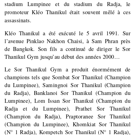
stadium Lumpinee et du stadium du Radja, le
promoteur
Kléo Thanikul était souvent mêlé à ces
assassinats.
Kléo Thanikul a été exécuté le 5 avril 1991. Sur
l’avenue Pinklao Nakhon Chaisi, à Sam Phran près
de Bangkok. Son fils a continué de diriger le Sor
Thanikul Gym jusqu’au début des années 2000…
Le Sor Thanikul Gym a produit énormément de
champions tels que Sombat Sor Thanikul (Champion
du Lumpinee), Samingnoi Sor Thanikul (Champion
du Radja), Banklanoi Sor Thanikul (Champion du
Lumpinee), Lom Issan Sor Thanikul (Champion du
Radja et du Lumpinee), Prathet Sor Thanikul
(Champion du Radja), Praptoranee Sor Thanikul
(Champion du Lumpinee), Khomkiat Sor Thanikul
(N° 1 Radja), Kompetch Sor Thanikul (N° 1 Radja),