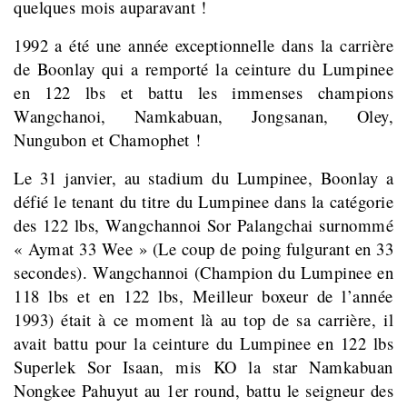
quelques mois auparavant !
1992 a été une année exceptionnelle dans la carrière
de Boonlay qui a remporté la ceinture du Lumpinee
en 122 lbs et battu les immenses champions
Wangchanoi, Namkabuan, Jongsanan, Oley,
Nungubon et Chamophet !
Le 31 janvier, au stadium du Lumpinee, Boonlay a
défié le tenant du titre du Lumpinee dans la catégorie
des 122 lbs, Wangchannoi Sor Palangchai surnommé
« Aymat 33 Wee » (Le coup de poing fulgurant en 33
secondes). Wangchannoi (Champion du Lumpinee en
118 lbs et en 122 lbs, Meilleur boxeur de l’année
1993) était à ce moment là au top de sa carrière, il
avait battu pour la ceinture du Lumpinee en 122 lbs
Superlek Sor Isaan, mis KO la star Namkabuan
Nongkee Pahuyut au 1er round, battu le seigneur des