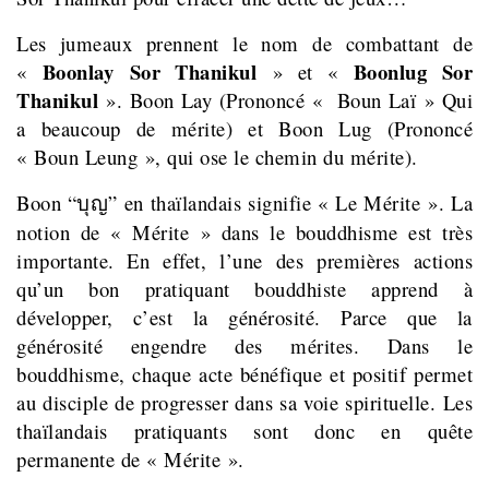
Les jumeaux prennent le nom de combattant de
Boonlay Sor Thanikul
Boonlug Sor
«
» et «
Thanikul
». Boon Lay (Prononcé « Boun Laï » Qui
a beaucoup de mérite) et Boon Lug (Prononcé
« Boun Leung », qui ose le chemin du mérite).
Boon “
บุญ”
en thaïlandais signifie
« Le Mérite »
.
La
notion de « Mérite » dans le bouddhisme est très
importante. En effet, l’une des premières actions
qu’un bon pratiquant bouddhiste apprend à
développer, c’est la générosité. Parce que la
générosité engendre des mérites. Dans le
bouddhisme, chaque acte bénéfique et positif permet
au disciple de progresser dans sa voie spirituelle. Les
thaïlandais pratiquants sont donc en quête
permanente de « Mérite ».