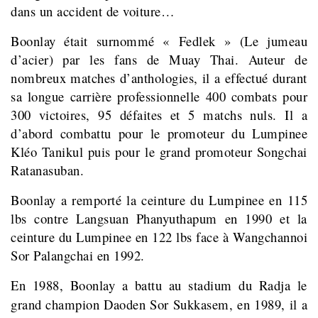
dans un accident de voiture…
Boonlay était surnommé « Fedlek » (Le jumeau
d’acier) par les fans de Muay Thai. Auteur de
nombreux matches d’anthologies, il a effectué durant
sa longue carrière professionnelle
400 combats pour
300 victoires, 95 défaites et 5 matchs nuls. Il a
d’abord combattu pour le promoteur du Lumpinee
Kléo Tanikul puis pour le grand promoteur Songchai
Ratanasuban.
Boonlay a remporté la ceinture du Lumpinee en 115
lbs contre Langsuan Phanyuthapum en 1990 et la
ceinture du Lumpinee en 122 lbs face à Wangchannoi
Sor Palangchai en 1992.
En 1988, Boonlay a battu au stadium du Radja le
grand champion
Daoden Sor Sukkasem, en 1989, il a