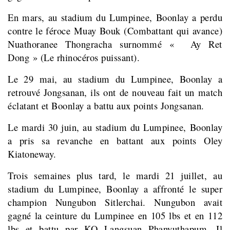
En mars, au stadium du Lumpinee, Boonlay a perdu
contre le féroce Muay Bouk (Combattant qui avance)
Nuathoranee Thongracha surnommé « Ay Ret
Dong » (Le rhinocéros puissant).
Le 29 mai, au stadium du Lumpinee, Boonlay a
retrouvé Jongsanan, ils ont de nouveau fait un match
éclatant et Boonlay a battu aux points Jongsanan.
Le
mardi
30 juin, au stadium du Lumpinee, Boonlay
a pris sa revanche en battant aux points Oley
Kiatoneway.
Trois semaines plus tard, le mardi 21 juillet, au
stadium du Lumpinee, Boonlay a affronté le super
champion Nungubon Sitlerchai. Nungubon avait
gagné la ceinture du Lumpinee en 105 lbs et en 112
lbs et battu par KO Langsuan Phanyuthapum. Il