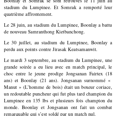
Boonlay et Somrak se sont retrouvés le 11 juin au
stadium du Lumpinee. Et Somrak a remporté leur
quatrième affrontement.
Le 28 juin, au stadium du Lumpinee, Boonlay a battu
de nouveau Samranthong Kietbanchong.
Le 30 juillet, au stadium du Lumpinee, Boonlay a
perdu aux points contre Jirasak Keatsamanwit.
Le mardi 3 septembre, au stadium du Lumpinee, une
grande soirée a eu lieu avec en match principal, le
choc entre le jeune prodige Jongsanan Fairtex (18
ans) et Boonlay (21 ans). Jongsanan surnommé «
Manut » (L’homme de bois) était un boxeur coriace,
un redoutable puncheur qui fut plus tard champion du
Lumpinee en 135 lbs et plusieurs fois champion du
monde. Boonlay et Jongsanan ont fait un combat
remarquable qui s’est soldé par un match nul.