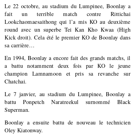
Le 22 octobre, au stadium du Lumpinee, Boonlay a
fait un terrible match contre Rittichai
Lookchaomaesaithong qui l’a mis KO au deuxième
round avec un superbe Tei Kan Kho Kwaa (High
Kick droit). Cela été le premier KO de Boonlay dans
sa carrière…
En 1994, Boonlay a encore fait des grands matchs, il
a battu notamment deux fois par KO le jeune
champion Lamnamoon et pris sa revanche sur
Chatchai.
Le 7 janvier, au stadium du Lumpinee, Boonlay a
battu Ponpetch Naratreekul surnommé Black
Superman.
Boonlay a ensuite battu de nouveau le technicien
Oley Kiatonway.