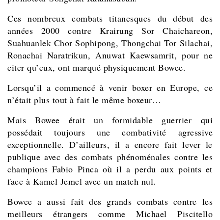
Ces nombreux combats titanesques du début des
années 2000 contre Krairung Sor Chaichareon,
Suahuanlek Chor Sophipong, Thongchai Tor Silachai,
Ronachai Naratrikun, Anuwat Kaewsamrit,
pour ne
citer qu’eux, ont marqué physiquement Bowee.
Lorsqu’il a commencé à venir boxer en Europe, ce
n’était plus tout à fait le même boxeur…
Mais Bowee était un formidable guerrier qui
possédait toujours une combativité agressive
exceptionnelle. D’ailleurs, il a encore fait lever le
publique avec des combats phénoménales contre les
champions Fabio Pinca où il a perdu aux points et
face à Kamel Jemel avec un match nul.
Bowee a aussi fait des grands combats contre les
meilleurs étrangers comme Michael Piscitello