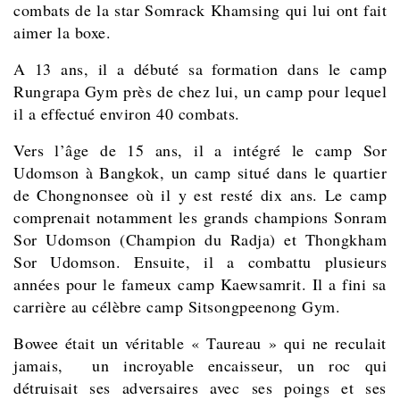
combats de la star Somrack Khamsing qui lui ont fait
aimer la boxe.
A 13 ans, il a débuté sa formation dans le camp
Rungrapa Gym près de chez lui, un camp pour lequel
il a effectué environ 40 combats.
Vers l’âge de 15 ans, il a intégré le camp Sor
Udomson à Bangkok, un camp situé dans le quartier
de Chongnonsee où il y est resté dix ans. Le camp
comprenait notamment les grands champions Sonram
Sor Udomson (Champion du Radja) et Thongkham
Sor Udomson. Ensuite, il a combattu plusieurs
années pour le fameux camp Kaewsamrit. Il a fini sa
carrière au célèbre camp Sitsongpeenong Gym.
Bowee était un véritable « Taureau » qui ne reculait
jamais, un incroyable encaisseur, un roc qui
détruisait ses adversaires avec ses poings et ses