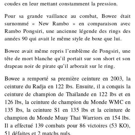
coudes en leur mettant constamment la pression.
Pour sa grande vaillance au combat, Bowee était
surnommé « New Rambo » en comparaison avec
Rambo Pongsiri, une ancienne légende des rings des
années 90 qui avait le même style de boxe que lui.
Bowee avait même repris l’emblème de Pongsiri, une
tête de mort blanche qu’il portait sur son short et son
drapeau noir de pirate qu’il arborait sur le ring.
Bowee a remporté sa première ceinture en 2003, la
ceinture du Radja en 122 lbs. Ensuite, il a conquis la
ceinture de champion de Thaïlande en 122 lbs et en
126 lbs, la ceinture de champion du Monde WMC en
135 lbs, la ceinture S1 en 135 lbs et la ceinture de
champion du Monde Muay Thai Warriors en 154 lbs.
Il a effectué 139 combats pour 86 victoires (53 KO),
51 défaites et 2 matchs nuls.