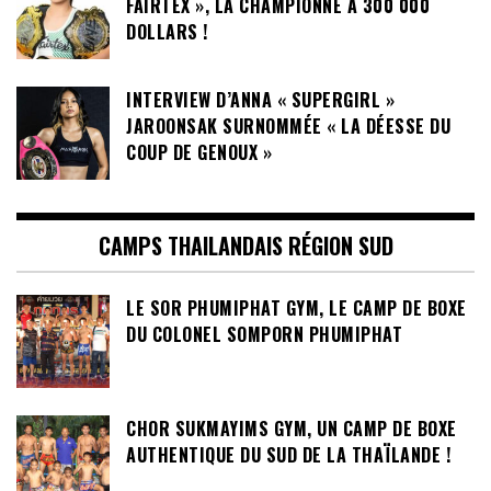
FAIRTEX », LA CHAMPIONNE A 300 000
DOLLARS !
INTERVIEW D’ANNA « SUPERGIRL »
JAROONSAK SURNOMMÉE « LA DÉESSE DU
COUP DE GENOUX »
CAMPS THAILANDAIS RÉGION SUD
LE SOR PHUMIPHAT GYM, LE CAMP DE BOXE
DU COLONEL SOMPORN PHUMIPHAT
CHOR SUKMAYIMS GYM, UN CAMP DE BOXE
AUTHENTIQUE DU SUD DE LA THAÏLANDE !