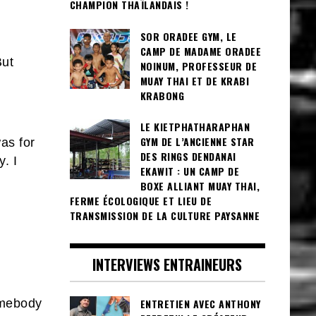
CHAMPION THAÏLANDAIS !
SOR ORADEE GYM, LE
CAMP DE MADAME ORADEE
But
NOINUM, PROFESSEUR DE
MUAY THAI ET DE KRABI
KRABONG
LE KIETPHATHARAPHAN
GYM DE L’ANCIENNE STAR
was for
DES RINGS DENDANAI
. I
EKAWIT : UN CAMP DE
BOXE ALLIANT MUAY THAI,
FERME ÉCOLOGIQUE ET LIEU DE
TRANSMISSION DE LA CULTURE PAYSANNE
INTERVIEWS ENTRAINEURS
ENTRETIEN AVEC ANTHONY
omebody