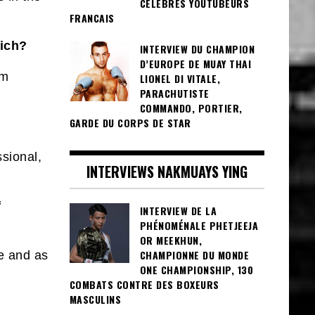
CÉLÈBRES YOUTUBEURS
FRANCAIS
hich?
INTERVIEW DU CHAMPION
D’EUROPE DE MUAY THAI
im
LIONEL DI VITALE,
PARACHUTISTE
COMMANDO, PORTIER,
GARDE DU CORPS DE STAR
ssional,
INTERVIEWS NAKMUAYS YING
f
INTERVIEW DE LA
PHÉNOMÉNALE PHETJEEJA
OR MEEKHUN,
CHAMPIONNE DU MONDE
e and as
ONE CHAMPIONSHIP, 130
COMBATS CONTRE DES BOXEURS
MASCULINS