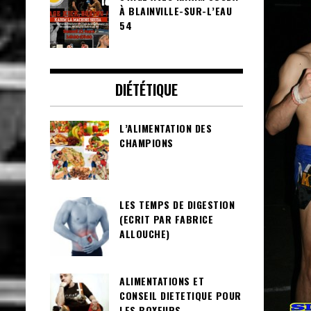
À BLAINVILLE-SUR-L’EAU
54
DIÉTÉTIQUE
L’ALIMENTATION DES
CHAMPIONS
LES TEMPS DE DIGESTION
(ECRIT PAR FABRICE
ALLOUCHE)
ALIMENTATIONS ET
CONSEIL DIETETIQUE POUR
LES BOXEURS