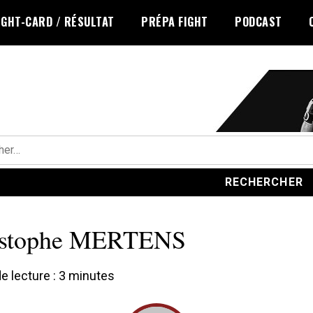
IGHT-CARD / RÉSULTAT
PRÉPA FIGHT
PODCAST
r :
istophe MERTENS
 lecture :
3
minutes