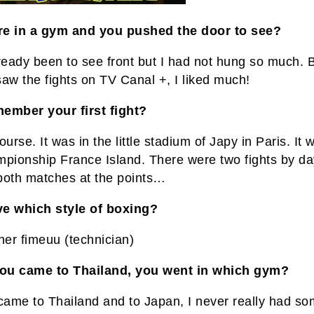
e in a gym and you pushed the door to see?
ready been to see front but I had not hung so much. 
aw the fights on TV Canal +, I liked much!
ember your first fight?
ourse. It was in the little stadium of Japy in Paris. It 
mpionship France Island. There were two fights by day
both matches at the points…
e which style of boxing?
her fimeuu (technician)
ou came to Thailand, you went in which gym?
 came to Thailand and to Japan, I never really had s