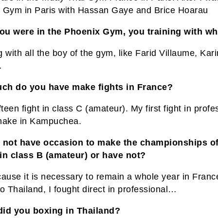
 Gym in Paris with Hassan Gaye and Brice Hoarau
u were in the Phoenix Gym, you training with w
ng with all the boy of the gym, like Farid Villaume, Kar
…
ch do you have make fights in France?
fteen fight in class C (amateur). My first fight in profe
make in Kampuchea.
 not have occasion to make the championships o
in class B (amateur) or have not?
cause it is necessary to remain a whole year in Franc
o Thailand, I fought direct in professional…
id you boxing in Thailand?