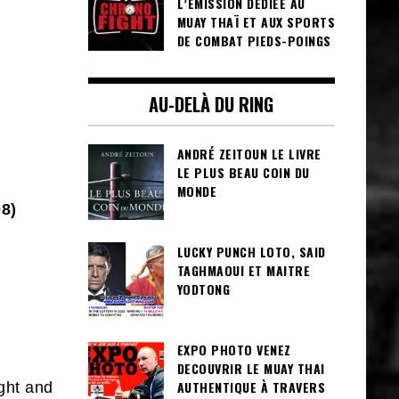
L’ÉMISSION DÉDIÉE AU
MUAY THAÏ ET AUX SPORTS
DE COMBAT PIEDS-POINGS
AU-DELÀ DU RING
ANDRÉ ZEITOUN LE LIVRE
LE PLUS BEAU COIN DU
MONDE
8)
LUCKY PUNCH LOTO, SAID
TAGHMAOUI ET MAITRE
YODTONG
EXPO PHOTO VENEZ
DECOUVRIR LE MUAY THAI
AUTHENTIQUE À TRAVERS
ght and