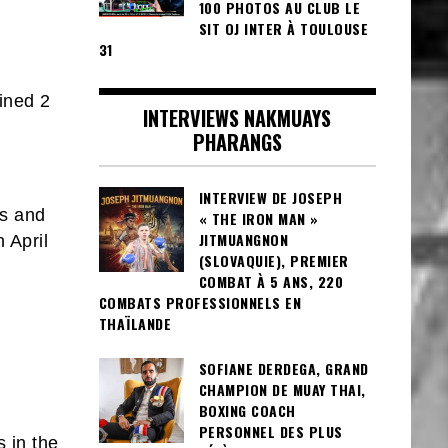
100 PHOTOS AU CLUB LE
SIT OJ INTER À TOULOUSE
31
ained 2
INTERVIEWS NAKMUAYS
PHARANGS
INTERVIEW DE JOSEPH
ns and
« THE IRON MAN »
JITMUANGNON
 April
(SLOVAQUIE), PREMIER
COMBAT À 5 ANS, 220
COMBATS PROFESSIONNELS EN
THAÏLANDE
SOFIANE DERDEGA, GRAND
CHAMPION DE MUAY THAI,
BOXING COACH
PERSONNEL DES PLUS
 in the