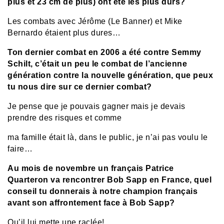
plus et 23 cm de plus) ont été les plus durs?
Les combats avec Jérôme (Le Banner) et Mike
Bernardo étaient plus dures…
Ton dernier combat en 2006 a été contre Semmy
Schilt, c’était un peu le combat de l’ancienne
génération contre la nouvelle génération, que peux
tu nous dire sur ce dernier combat?
Je pense que je pouvais gagner mais je devais
prendre des risques et comme
ma famille était là, dans le public, je n’ai pas voulu le
faire…
Au mois de novembre un français Patrice
Quarteron va rencontrer Bob Sapp en France, quel
conseil tu donnerais à notre champion français
avant son affrontement face à Bob Sapp?
Qu’il lui mette une raclée!