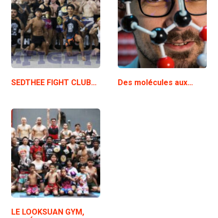
SEDTHEE FIGHT CLUB…
Des molécules aux…
LE LOOKSUAN GYM,