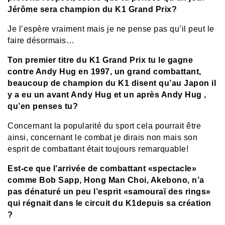
Jérôme sera champion du K1 Grand Prix?
Je l’espère vraiment mais je ne pense pas qu’il peut le
faire désormais…
Ton premier titre du K1 Grand Prix tu le gagne
contre Andy Hug en 1997, un grand combattant,
beaucoup de champion du K1 disent qu’au Japon il
y a eu un avant Andy Hug et un après Andy Hug ,
qu’en penses tu?
Concernant la popularité du sport cela pourrait être
ainsi, concernant le combat je dirais non mais son
esprit de combattant était toujours remarquable!
Est-ce que l’arrivée de combattant «spectacle»
comme Bob Sapp, Hong Man Choi, Akebono, n’a
pas dénaturé un peu l’esprit «samouraï des rings»
qui régnait dans le circuit du K1depuis sa création
?