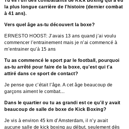
Tu es l’un des combattants de Kick Boxing qui a eu
la plus longue carrière de l’histoire (dernier combat
à 41 ans).
Vers quel âge as-tu découvert la boxe?
ERNESTO HOOST: J’avais 13 ans quand j’ai voulu
commencer l’entrainement mais je n’ai commencé à
m’entrainer qu’à 15 ans
Tu as commencé le sport par le football, pourquoi
as-tu arrêté pour faire de la boxe, qu’est qui t’a
attiré dans ce sport de contact?
Je pense que c’était l’âge. A cet âge beaucoup de
garçons aiment le combat…
Dans le quartier ou tu as grandi est ce qu’il y avait
beaucoup de salle de boxe de Kick Boxing?
Je vis à environ 45 km d’Amsterdam, il n’y avait
aucune salle de kick boxing au début, seulement dès