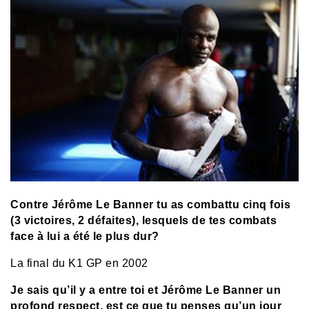
Contre Jérôme Le Banner tu as combattu cinq fois
(3 victoires, 2 défaites), lesquels de tes combats
face à lui a été le plus dur?
La final du K1 GP en 2002
Je sais qu’il y a entre toi et Jérôme Le Banner un
profond respect, est ce que tu penses qu’un jour