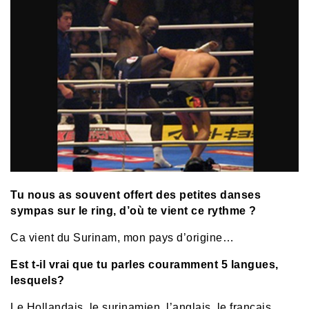
Tu nous as souvent offert des petites danses
sympas sur le ring, d’où te vient ce rythme ?
Ca vient du Surinam, mon pays d’origine…
Est t-il vrai que tu parles couramment 5 langues,
lesquels?
Le Hollandais, le surinamien, l’anglais, le français