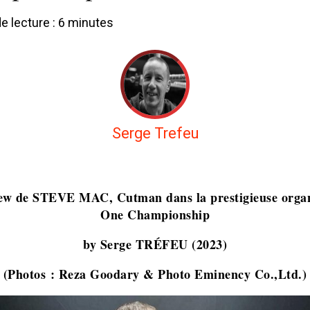
 lecture :
6
minutes
Serge Trefeu
iew de STEVE MAC, Cutman dans la prestigieuse organ
One Championship
by Serge TRÉFEU (2023)
(Photos : Reza Goodary & Photo Eminency Co.,Ltd.)