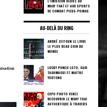
L’ÉMISSION DÉDIÉE AU
MUAY THAÏ ET AUX SPORTS
DE COMBAT PIEDS-POINGS
AU-DELÀ DU RING
ANDRÉ ZEITOUN LE LIVRE
LE PLUS BEAU COIN DU
MONDE
isation
LUCKY PUNCH LOTO, SAID
TAGHMAOUI ET MAITRE
YODTONG
EXPO PHOTO VENEZ
DECOUVRIR LE MUAY THAI
AUTHENTIQUE À TRAVERS