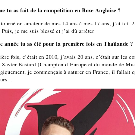
ue tu as fait de la compétition en Boxe Anglaise ?
i tourné en amateur de mes 14 ans à mes 17 ans, j’ai fait 2
Puis, je me suis blessé et j’ai dû arrêter
e année tu as été pour la première fois en Thaïlande ?
re fois, c’était en 2010, j’avais 20 ans, c’était sur les co
Xavier Bastard (Champion d’Europe et du monde de Mua
giquement, je commençais à saturer en France, il fallait qu
leurs…