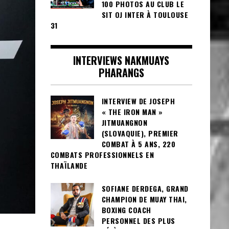
100 PHOTOS AU CLUB LE
SIT OJ INTER À TOULOUSE
31
INTERVIEWS NAKMUAYS
PHARANGS
INTERVIEW DE JOSEPH
« THE IRON MAN »
JITMUANGNON
(SLOVAQUIE), PREMIER
COMBAT À 5 ANS, 220
COMBATS PROFESSIONNELS EN
THAÏLANDE
SOFIANE DERDEGA, GRAND
CHAMPION DE MUAY THAI,
BOXING COACH
PERSONNEL DES PLUS