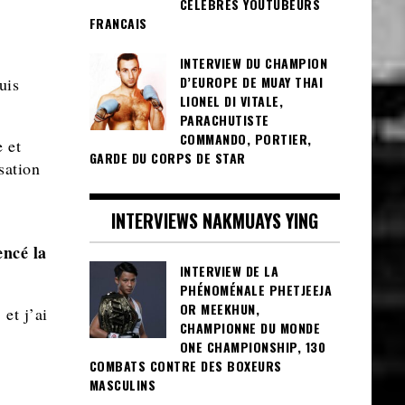
CÉLÈBRES YOUTUBEURS
FRANCAIS
INTERVIEW DU CHAMPION
D’EUROPE DE MUAY THAI
uis
LIONEL DI VITALE,
PARACHUTISTE
COMMANDO, PORTIER,
 et
GARDE DU CORPS DE STAR
sation
INTERVIEWS NAKMUAYS YING
encé la
INTERVIEW DE LA
PHÉNOMÉNALE PHETJEEJA
OR MEEKHUN,
et j’ai
CHAMPIONNE DU MONDE
ONE CHAMPIONSHIP, 130
COMBATS CONTRE DES BOXEURS
MASCULINS