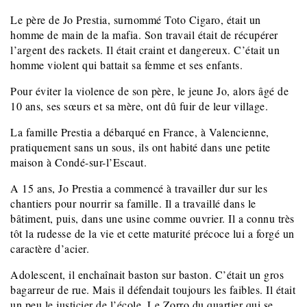
Le père de Jo Prestia, surnommé Toto Cigaro, était un
homme de main de la mafia. Son travail était de récupérer
l’argent des rackets. Il était craint et dangereux. C’était un
homme violent qui battait sa femme et ses enfants.
Pour éviter la violence de son père, le jeune Jo, alors âgé de
10 ans, ses sœurs et sa mère, ont dû fuir de leur village.
La famille Prestia a débarqué en France, à Valencienne,
pratiquement sans un sous, ils ont habité dans une petite
maison à Condé-sur-l’Escaut.
A 15 ans, Jo Prestia a commencé à travailler dur sur les
chantiers pour nourrir sa famille. Il a travaillé dans le
bâtiment, puis, dans une usine comme ouvrier. Il a connu très
tôt la rudesse de la vie et cette maturité précoce lui a forgé un
caractère d’acier.
Adolescent, il enchaînait baston sur baston. C’était un gros
bagarreur de rue. Mais il défendait toujours les faibles. Il était
un peu le justicier de l’école. Le Zorro du quartier qui se