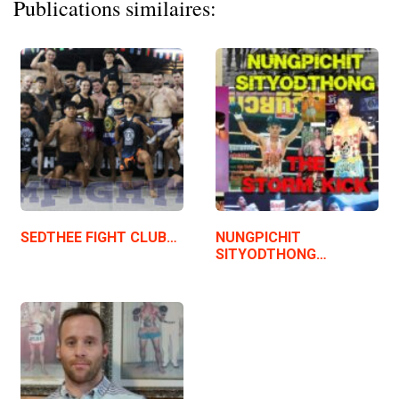
Publications similaires:
SEDTHEE FIGHT CLUB…
NUNGPICHIT
SITYODTHONG…