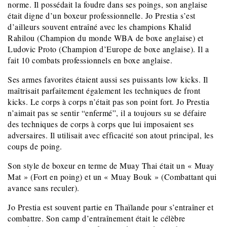
norme. Il possédait la foudre dans ses poings, son anglaise
était digne d’un boxeur professionnelle. Jo Prestia s’est
d’ailleurs souvent entraîné avec les champions Khalid
Rahilou (Champion du monde WBA de boxe anglaise) et
Ludovic Proto (Champion d’Europe de boxe anglaise). Il a
fait 10 combats professionnels en boxe anglaise.
Ses armes favorites étaient aussi ses puissants low kicks. Il
maîtrisait parfaitement également les techniques de front
kicks. Le corps à corps n’était pas son point fort. Jo Prestia
n’aimait pas se sentir “enfermé”, il a toujours su se défaire
des techniques de corps à corps que lui imposaient ses
adversaires. Il utilisait avec efficacité son atout principal, les
coups de poing.
Son style de boxeur en terme de Muay Thai était un « Muay
Mat » (Fort en poing) et un « Muay Bouk » (Combattant qui
avance sans reculer).
Jo Prestia est souvent partie en Thaïlande pour s’entraîner et
combattre. Son camp d’entraînement était le célèbre