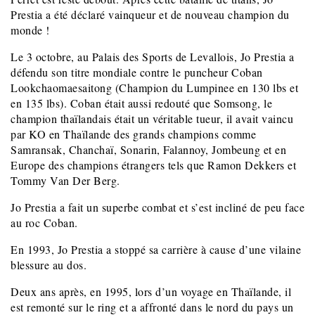
Prestia a été déclaré vainqueur et de nouveau champion du
monde !
Le 3 octobre, au Palais des Sports de Levallois, Jo Prestia a
défendu son titre mondiale contre le puncheur Coban
Lookchaomaesaitong (Champion du Lumpinee en 130 lbs et
en 135 lbs). Coban était aussi redouté que Somsong, le
champion thaïlandais était un véritable tueur, il avait vaincu
par KO en Thaïlande des grands champions comme
Samransak, Chanchaï, Sonarin, Falannoy, Jombeung et en
Europe des champions étrangers tels que Ramon Dekkers et
Tommy Van Der Berg.
Jo Prestia a fait un superbe combat et s’est incliné de peu face
au roc Coban.
En 1993, Jo Prestia a stoppé sa carrière à cause d’une vilaine
blessure au dos.
Deux ans après, en 1995, lors d’un voyage en Thaïlande, il
est remonté sur le ring et a affronté dans le nord du pays un