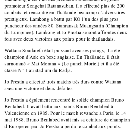
promoteur Songchai Ratanasuban, il a effectué plus de 200
combats, et rencontré en Thaïlande beaucoup d’adversaires
prestigieux. Lamkong a battu par KO l’un des plus gros
puncheur des années 80, Samransak Muangsurin (Champion
du Lumpinee). Lamkong et Jo Prestia se sont affrontés deux
fois avec deux victoires aux points pour le thaïlandais.
Wattana Soudareth était puissant avec ses poings, il a été
champion d’Asie en boxe anglaise. En Thaïlande, il était
surnommé « Mat Morana » (Le punch Mortel) et il a été
classé N° 1 au stadium du Radja.
Jo Prestia a effectué trois matchs très durs contre Wattana
avec une victoire et deux défaites.
Jo Prestia a également rencontré le solide champion Bruno
Benlabed. Il avait battu aux points Bruno Benlabed à
Valencienne en 1985. Pour le match revanche à Paris, le 14
mai 1988, Bruno Benlabed avait mis sa ceinture de champion
d’Europe en jeu. Jo Prestia a perdu le combat aux points.