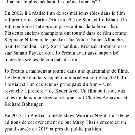
“l’acteur le plus méchant du cinéma français” !
En 2002, il a réalisé l’un de ses meilleurs rôles dans le film
« Fureur » de Karim Dridi au côté de Samuel Le Bihan. Un
Film où toute l’intrigue se passe autour de la boxe Thaï.
Plusieurs anciens champions ont tourné dans ce film comme
Stéphane Nikiéma, le speaker The Voice Daniel Allouche,
Sam Berrandou, Kitty Sor Thanikul, Kronsak Boranrat et la
star Samart Payakaroon. Jo Prestia avait aussi supervisé
toutes les scènes de combats du film.
Jo Prestia a maintenant tourné dans une quarantaine de films.
Le dernier film dans lequel il a tourné est sortie en 2021. Jo
Prestia est l’un des acteurs principaux du film « Une
revanche à prendre » de Kader Ayd. Un film où il joue aux
côtés de deux monstres sacrés que sont Charles Aznavour et
Richard Bohringer.
En 2013, Jo Prestia a créé le show Warriors Night. La 10ème
éditions de cet événement de pur Muay Thai a encore eu un
grand succès en 2019 auprès du public parisien.