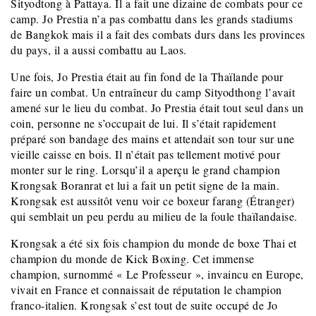
Sityodtong à Pattaya. Il a fait une dizaine de combats pour ce
camp. Jo Prestia n’a pas combattu dans les grands stadiums
de Bangkok mais il a fait des combats durs dans les provinces
du pays, il a aussi combattu au Laos.
Une fois, Jo Prestia était au fin fond de la Thaïlande pour
faire un combat. Un entraîneur du camp Sityodthong l’avait
amené sur le lieu du combat. Jo Prestia était tout seul dans un
coin, personne ne s’occupait de lui. Il s’était rapidement
préparé son bandage des mains et attendait son tour sur une
vieille caisse en bois. Il n’était pas tellement motivé pour
monter sur le ring. Lorsqu’il a aperçu le grand champion
Krongsak Boranrat et lui a fait un petit signe de la main.
Krongsak est aussitôt venu voir ce boxeur farang (Étranger)
qui semblait un peu perdu au milieu de la foule thaïlandaise.
Krongsak a été six fois champion du monde de boxe Thai et
champion du monde de Kick Boxing. Cet immense
champion, surnommé « Le Professeur », invaincu en Europe,
vivait en France et connaissait de réputation le champion
franco-italien. Krongsak s’est tout de suite occupé de Jo