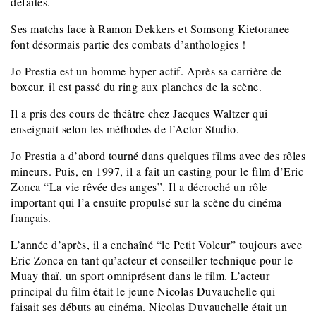
défaites.
Ses matchs face à Ramon Dekkers et Somsong Kietoranee
font désormais partie des combats d’anthologies !
Jo Prestia est un homme hyper actif. Après sa carrière de
boxeur, il est passé du ring aux planches de la scène.
Il a pris des cours de théâtre chez Jacques Waltzer qui
enseignait selon les méthodes de l’Actor Studio.
Jo Prestia a d’abord tourné dans quelques films avec des rôles
mineurs. Puis, en 1997, il a fait un casting pour le film d’Eric
Zonca “La vie rêvée des anges”. Il a décroché un rôle
important qui l’a ensuite propulsé sur la scène du cinéma
français.
L’année d’après, il a enchaîné “le Petit Voleur” toujours avec
Eric Zonca en tant qu’acteur et conseiller technique pour le
Muay thaï, un sport omniprésent dans le film. L’acteur
principal du film était le jeune Nicolas Duvauchelle qui
faisait ses débuts au cinéma. Nicolas Duvauchelle était un