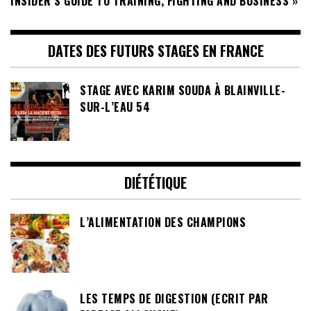
INSIDER’S GUIDE TO TRAINING, FIGHTING AND BUSINESS »
DATES DES FUTURS STAGES EN FRANCE
STAGE AVEC KARIM SOUDA À BLAINVILLE-
SUR-L’EAU 54
DIÉTÉTIQUE
L’ALIMENTATION DES CHAMPIONS
LES TEMPS DE DIGESTION (ECRIT PAR