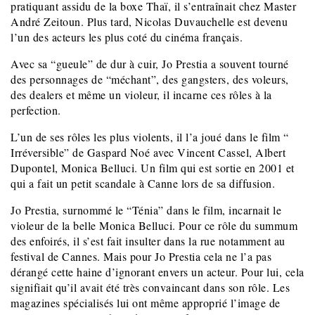
pratiquant assidu de la boxe Thaï, il s’entraînait chez Master
André Zeitoun. Plus tard, Nicolas Duvauchelle est devenu
l’un des acteurs les plus coté du cinéma français.
Avec sa “gueule” de dur à cuir, Jo Prestia a souvent tourné
des personnages de “méchant”, des gangsters, des voleurs,
des dealers et même un violeur, il incarne ces rôles à la
perfection.
L’un de ses rôles les plus violents, il l’a joué dans le film “
Irréversible” de Gaspard Noé avec Vincent Cassel, Albert
Dupontel, Monica Belluci. Un film qui est sortie en 2001 et
qui a fait un petit scandale à Canne lors de sa diffusion.
Jo Prestia, surnommé le “Ténia” dans le film, incarnait le
violeur de la belle Monica Belluci. Pour ce rôle du summum
des enfoirés, il s’est fait insulter dans la rue notamment au
festival de Cannes. Mais pour Jo Prestia cela ne l’a pas
dérangé cette haine d’ignorant envers un acteur. Pour lui, cela
signifiait qu’il avait été très convaincant dans son rôle. Les
magazines spécialisés lui ont même approprié l’image de