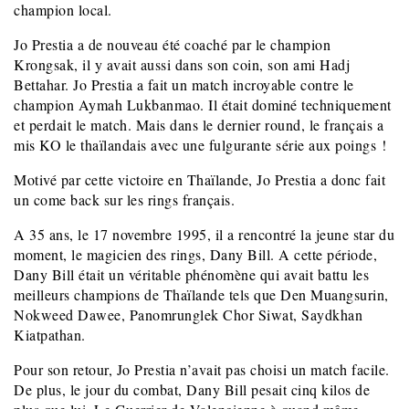
champion local.
Jo Prestia a de nouveau été coaché par le champion
Krongsak, il y avait aussi dans son coin, son ami Hadj
Bettahar. Jo Prestia a fait un match incroyable contre le
champion Aymah Lukbanmao. Il était dominé techniquement
et perdait le match. Mais dans le dernier round, le français a
mis KO le thaïlandais avec une fulgurante série aux poings !
Motivé par cette victoire en Thaïlande, Jo Prestia a donc fait
un come back sur les rings français.
A 35 ans, le 17 novembre 1995, il a rencontré la jeune star du
moment, le magicien des rings, Dany Bill. A cette période,
Dany Bill était un véritable phénomène qui avait battu les
meilleurs champions de Thaïlande tels que Den Muangsurin,
Nokweed Dawee, Panomrunglek Chor Siwat, Saydkhan
Kiatpathan.
Pour son retour, Jo Prestia n’avait pas choisi un match facile.
De plus, le jour du combat, Dany Bill pesait cinq kilos de