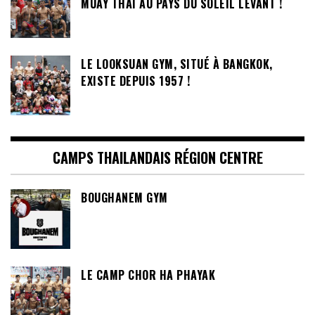
MUAY THAI AU PAYS DU SOLEIL LEVANT !
LE LOOKSUAN GYM, SITUÉ À BANGKOK,
EXISTE DEPUIS 1957 !
CAMPS THAILANDAIS RÉGION CENTRE
BOUGHANEM GYM
LE CAMP CHOR HA PHAYAK