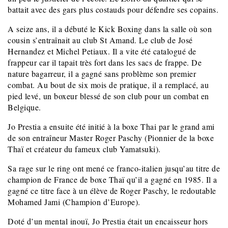
battait avec des gars plus costauds pour défendre ses copains.
A seize ans, il a débuté le Kick Boxing dans la salle où son
cousin s’entraînait au club St Amand. Le club de José
Hernandez et Michel Petiaux.
Il a vite été catalogué de
frappeur car il tapait très fort dans les sacs de frappe. De
nature bagarreur, il a gagné sans problème son premier
combat. Au bout de six mois de pratique, il a remplacé, au
pied levé, un boxeur blessé de son club pour un combat en
Belgique.
Jo Prestia a ensuite été initié à la boxe Thai par le grand ami
de son entraîneur Master Roger Paschy (Pionnier de la boxe
Thaï et créateur du fameux club Yamatsuki).
Sa rage sur le ring ont mené ce franco-italien jusqu’au titre de
champion de France de boxe Thaï qu’il a gagné en 1985. Il a
gagné ce titre face à un élève de Roger Paschy, le redoutable
Mohamed Jami (Champion d’Europe).
Doté d’un mental inouï, Jo Prestia était un encaisseur hors