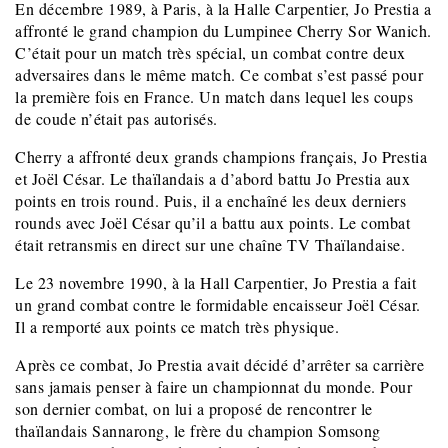
En décembre 1989, à Paris, à la Halle Carpentier, Jo Prestia a
affronté le grand champion du Lumpinee Cherry Sor Wanich.
C’était pour un match très spécial, un combat contre deux
adversaires dans le même match. Ce combat s’est passé pour
la première fois en France. Un match dans lequel les coups
de coude n’était pas autorisés.
Cherry a affronté deux grands champions français, Jo Prestia
et Joël César. Le thaïlandais a d’abord battu Jo Prestia aux
points en trois round. Puis, il a enchaîné les deux derniers
rounds avec Joël César qu’il a battu aux points. Le combat
était retransmis en direct sur une chaîne TV Thaïlandaise.
Le 23 novembre 1990, à la Hall Carpentier, Jo Prestia a fait
un grand combat contre le formidable encaisseur Joël César.
Il a remporté aux points ce match très physique.
Après ce combat, Jo Prestia avait décidé d’arrêter sa carrière
sans jamais penser à faire un championnat du monde. Pour
son dernier combat, on lui a proposé de rencontrer le
thaïlandais Sannarong, le frère du champion Somsong