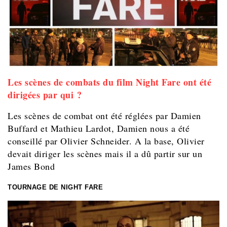
Les scènes de combats du film Night Fare ont été
dirigées par qui ?
Les scènes de combat ont été réglées par Damien
Buffard et Mathieu Lardot, Damien nous a été
conseillé par Olivier Schneider. A la base, Olivier
devait diriger les scènes mais il a dû partir sur un
James Bond
TOURNAGE DE NIGHT FARE