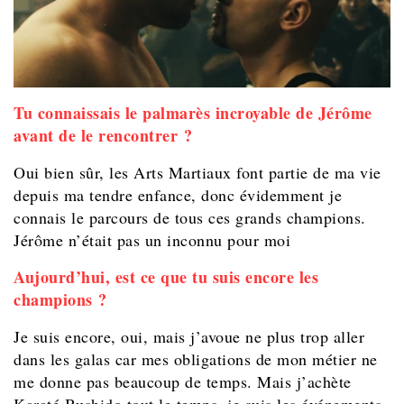
Tu connaissais le palmarès incroyable de Jérôme
avant de le rencontrer ?
Oui bien sûr, les Arts Martiaux font partie de ma vie
depuis ma tendre enfance, donc évidemment je
connais le parcours de tous ces grands champions.
Jérôme n’était pas un inconnu pour moi
Aujourd’hui, est ce que tu suis encore les
champions ?
Je suis encore, oui, mais j’avoue ne plus trop aller
dans les galas car mes obligations de mon métier ne
me donne pas beaucoup de temps. Mais j’achète
Karaté Bushido tout le temps, je suis les événements