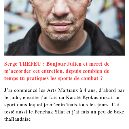
Serge TREFEU : Bonjour Julien et merci de
m’accorder cet entretien, depuis combien de
temps tu pratiques les sports de combat ?
J’ai commencé les Arts Martiaux à 4 ans, d’abord par
le judo, ensuite j’ai fais du Karaté Kyokushinkai, un
sport dans lequel je m’entraînais tous les jours. J’ai
testé aussi le Penchak Silat et j’ai fais un peu de boxe
thaïlandaise