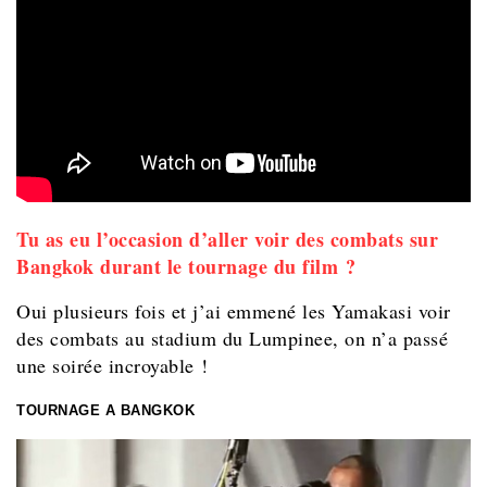
Tu as eu l’occasion d’aller voir des combats sur
Bangkok durant le tournage du film ?
Oui plusieurs fois et j’ai emmené les Yamakasi voir
des combats au stadium du Lumpinee, on n’a passé
une soirée incroyable !
TOURNAGE A BANGKOK