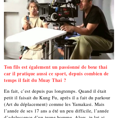
Ton fils est également un passionné de boxe thai
car il pratique aussi ce sport, depuis combien de
temps il fait du Muay Thai ?
En fait, c’est depuis pas longtemps. Quand il était
petit il faisait du Kung Fu, après il a fait du parkour
(Art du déplacement) comme les Yamakasi. Mais
l’année de ses 17 ans a été un peu difficile, l’année
d’adolescence d’un jeune homme. Alors, je lui ai