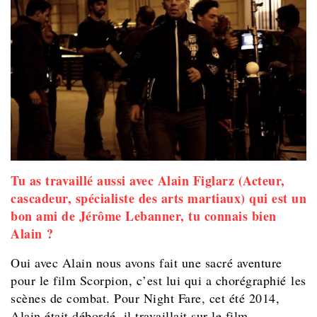
Tu as travaillé aussi avec Alain Figlarz (Acteur,
cascadeur, spécialiste des arts martiaux) qui est un
bon ami de Jérôme Lebanner, tu connais bien
Alain ?
Oui avec Alain nous avons fait une sacré aventure
pour le film Scorpion, c’est lui qui a chorégraphié les
scènes de combat. Pour Night Fare, cet été 2014,
Alain était débordé, il travaillait sur le film