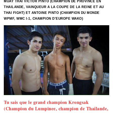
MUAY THAI VICTOR PINTO (CHAMPION DE PROVINCE EN
THAILANDE, VAINQUEUR A LA COUPE DE LA REINE ET AU
THAI FIGHT) ET ANTOINE PINTO (CHAMPION DU MONDE
WPMF, WMC I-1, CHAMPION D’EUROPE WAKO)
Tu sais que le grand champion Krongsak
(Champion du Lumpinee, champion de Thaïlande,