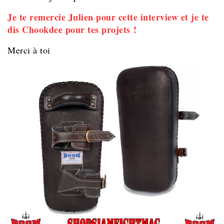
Je te remercie Julien pour cette interview et je te
dis Chookdee pour tes projets !
Merci à toi