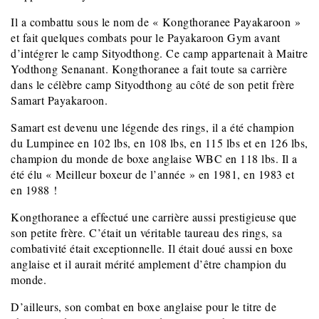
Il a combattu sous le nom de « Kongthoranee Payakaroon »
et fait quelques combats pour le Payakaroon Gym avant
d’intégrer le camp Sityodthong. Ce camp appartenait à Maitre
Yodthong Senanant. Kongthoranee a fait toute sa carrière
dans le célèbre camp Sityodthong au côté de son petit frère
Samart Payakaroon.
Samart est devenu une légende des rings, il a été champion
du Lumpinee en 102 lbs, en 108 lbs, en 115 lbs et en 126 lbs,
champion du monde de boxe anglaise WBC en 118 lbs. Il a
été élu « Meilleur boxeur de l’année » en 1981, en 1983 et
en 1988 !
Kongthoranee a effectué une carrière aussi prestigieuse que
son petite frère. C’était un véritable taureau des rings, sa
combativité était exceptionnelle. Il était doué aussi en boxe
anglaise et il aurait mérité amplement d’être champion du
monde.
D’ailleurs, son combat en boxe anglaise pour le titre de