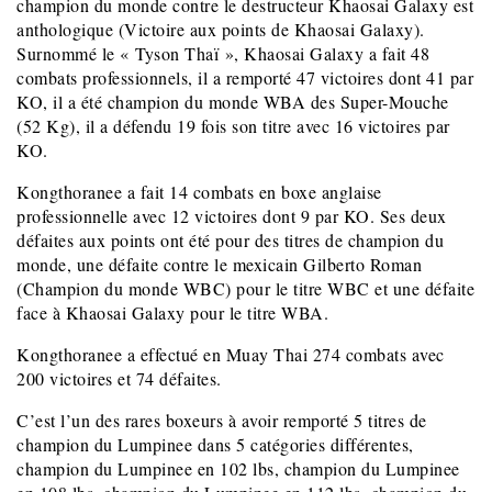
champion du monde contre le destructeur Khaosai Galaxy est
anthologique (Victoire aux points de Khaosai Galaxy).
Surnommé le « Tyson Thaï », Khaosai Galaxy a fait 48
combats professionnels, il a remporté 47 victoires dont 41 par
KO, il a été champion du monde WBA des Super-Mouche
(52 Kg), il a défendu 19 fois son titre avec 16 victoires par
KO.
Kongthoranee a fait 14 combats en boxe anglaise
professionnelle avec 12 victoires dont 9 par KO. Ses deux
défaites aux points ont été pour des titres de champion du
monde, une défaite contre le mexicain Gilberto Roman
(Champion du monde WBC) pour le titre WBC et une défaite
face à Khaosai Galaxy pour le titre WBA.
Kongthoranee a effectué en Muay Thai 274 combats avec
200 victoires et 74 défaites.
C’est l’un des rares boxeurs à avoir remporté 5 titres de
champion du Lumpinee dans 5 catégories différentes,
champion du Lumpinee en 102 lbs, champion du Lumpinee