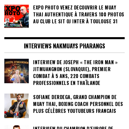
EXPO PHOTO VENEZ DECOUVRIR LE MUAY
THAI AUTHENTIQUE À TRAVERS 100 PHOTOS
AU CLUB LE SIT OJ INTER À TOULOUSE 31
INTERVIEWS NAKMUAYS PHARANGS
INTERVIEW DE JOSEPH « THE IRON MAN »
JITMUANGNON (SLOVAQUIE), PREMIER
COMBAT À 5 ANS, 220 COMBATS
PROFESSIONNELS EN THAÏLANDE
SOFIANE DERDEGA, GRAND CHAMPION DE
MUAY THAI, BOXING COACH PERSONNEL DES
PLUS CÉLÈBRES YOUTUBEURS FRANCAIS
INTERVIEW DU CHAMPION D’EUROPE DE