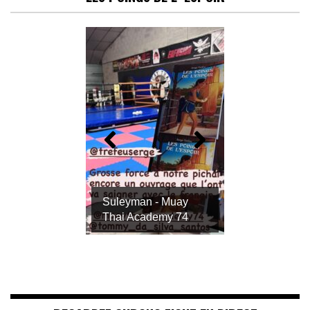
Suleyman - Muay
Thai Academy 74