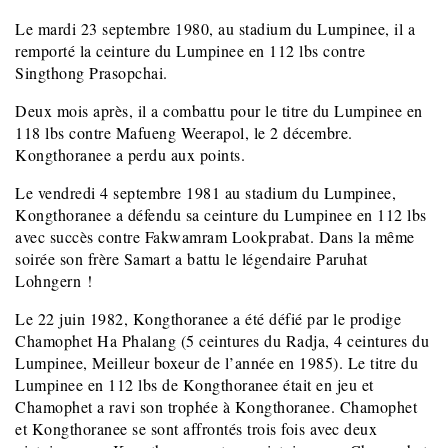
Le mardi 23 septembre 1980, au stadium du Lumpinee, il a
remporté la ceinture du Lumpinee en 112 lbs contre
Singthong Prasopchai.
Deux mois après, il a combattu pour le titre du Lumpinee en
118 lbs contre Mafueng Weerapol, le 2 décembre.
Kongthoranee a perdu aux points.
Le vendredi 4 septembre 1981 au stadium du Lumpinee,
Kongthoranee a défendu sa ceinture du Lumpinee en 112
lbs
avec succès contre Fakwamram Lookprabat. Dans la même
soirée son frère Samart a battu le légendaire Paruhat
Lohngern !
Le 22 juin 1982, Kongthoranee a été défié par le prodige
Chamophet Ha Phalang (5 ceintures du Radja, 4 ceintures du
Lumpinee, Meilleur boxeur de l’année en 1985). Le titre du
Lumpinee en 112 lbs de Kongthoranee était en jeu et
Chamophet a ravi son trophée à Kongthoranee. Chamophet
et Kongthoranee se sont affrontés trois fois avec deux