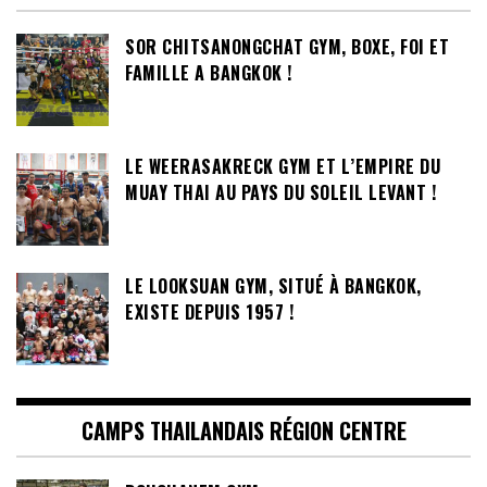
SOR CHITSANONGCHAT GYM, BOXE, FOI ET
FAMILLE A BANGKOK !
LE WEERASAKRECK GYM ET L’EMPIRE DU
MUAY THAI AU PAYS DU SOLEIL LEVANT !
LE LOOKSUAN GYM, SITUÉ À BANGKOK,
EXISTE DEPUIS 1957 !
CAMPS THAILANDAIS RÉGION CENTRE