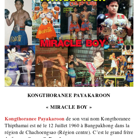
KONGTHORANEE PAYAKAROON
« MIRACLE BOY »
Kongthoranee Payakaroon
de son vrai nom Kongthoranee
Thipthamai est né le 12 Juillet 1960 à Bangpakhong dans la
région de Chachoengsao (Région centre). C’est le grand frère