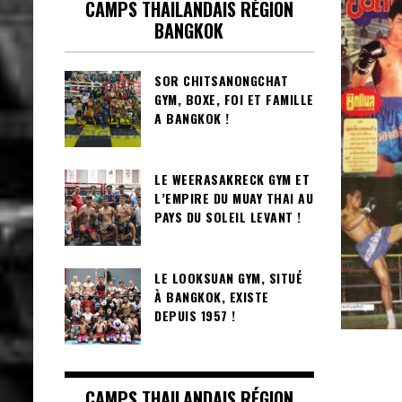
CAMPS THAILANDAIS RÉGION
BANGKOK
SOR CHITSANONGCHAT
GYM, BOXE, FOI ET FAMILLE
A BANGKOK !
LE WEERASAKRECK GYM ET
L’EMPIRE DU MUAY THAI AU
PAYS DU SOLEIL LEVANT !
LE LOOKSUAN GYM, SITUÉ
À BANGKOK, EXISTE
DEPUIS 1957 !
CAMPS THAILANDAIS RÉGION