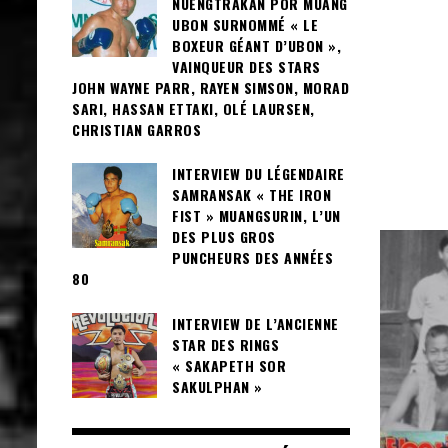
NUENGTRAKAN POR MUANG
UBON SURNOMMÉ « LE
BOXEUR GÉANT D’UBON »,
VAINQUEUR DES STARS
JOHN WAYNE PARR, RAYEN SIMSON, MORAD
SARI, HASSAN ETTAKI, OLÉ LAURSEN,
CHRISTIAN GARROS
INTERVIEW DU LÉGENDAIRE
SAMRANSAK « THE IRON
FIST » MUANGSURIN, L’UN
DES PLUS GROS
PUNCHEURS DES ANNÉES
80
INTERVIEW DE L’ANCIENNE
STAR DES RINGS
« SAKAPETH SOR
SAKULPHAN »