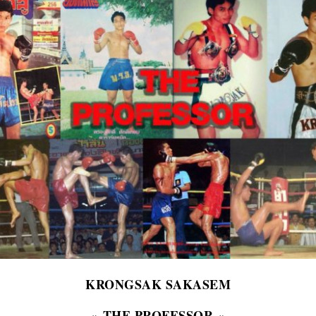
KRONGSAK SAKASEM
» THE PROFESSOR «