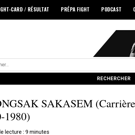
IGHT-CARD / RÉSULTAT
PRÉPA FIGHT
PODCAST
r :
NGSAK SAKASEM (Carrièr
-1980)
 lecture :
9
minutes