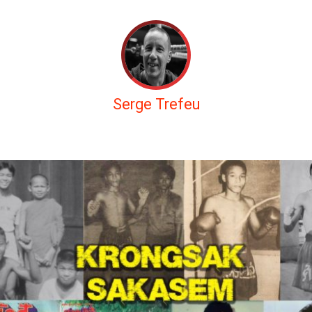
Serge Trefeu