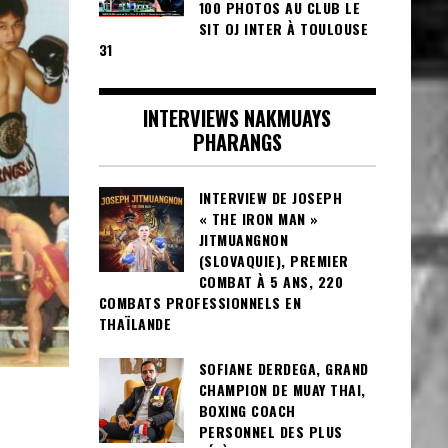
100 PHOTOS AU CLUB LE
SIT OJ INTER À TOULOUSE
31
INTERVIEWS NAKMUAYS
PHARANGS
INTERVIEW DE JOSEPH
« THE IRON MAN »
JITMUANGNON
(SLOVAQUIE), PREMIER
COMBAT À 5 ANS, 220
COMBATS PROFESSIONNELS EN
THAÏLANDE
SOFIANE DERDEGA, GRAND
CHAMPION DE MUAY THAI,
BOXING COACH
PERSONNEL DES PLUS