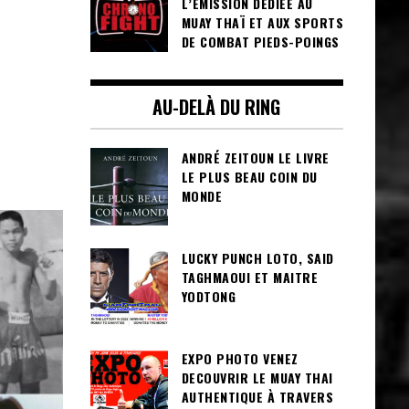
L’ÉMISSION DÉDIÉE AU
MUAY THAÏ ET AUX SPORTS
DE COMBAT PIEDS-POINGS
AU-DELÀ DU RING
ANDRÉ ZEITOUN LE LIVRE
LE PLUS BEAU COIN DU
MONDE
LUCKY PUNCH LOTO, SAID
TAGHMAOUI ET MAITRE
YODTONG
EXPO PHOTO VENEZ
DECOUVRIR LE MUAY THAI
AUTHENTIQUE À TRAVERS