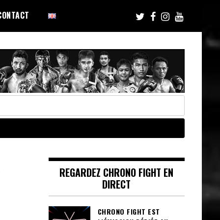
CONTACT
e
REGARDEZ CHRONO FIGHT EN
DIRECT
CHRONO FIGHT EST