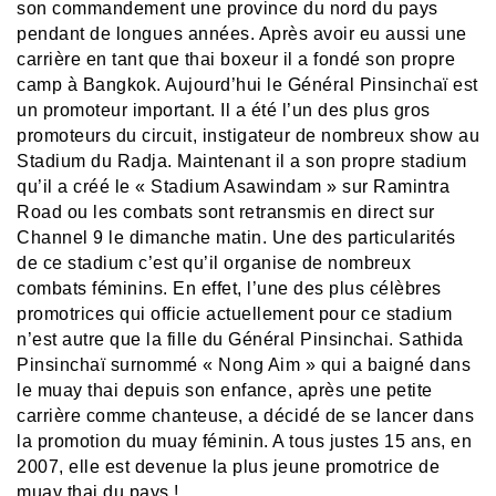
son commandement une province du nord du pays
pendant de longues années. Après avoir eu aussi une
carrière en tant que thai boxeur il a fondé son propre
camp à Bangkok. Aujourd’hui le Général Pinsinchaï est
un promoteur important. Il a été l’un des plus gros
promoteurs du circuit, instigateur de nombreux show au
Stadium du Radja. Maintenant il a son propre stadium
qu’il a créé le « Stadium Asawindam » sur Ramintra
Road ou les combats sont retransmis en direct sur
Channel 9 le dimanche matin. Une des particularités
de ce stadium c’est qu’il organise de nombreux
combats féminins. En effet, l’une des plus célèbres
promotrices qui officie actuellement pour ce stadium
n’est autre que la fille du Général Pinsinchai. Sathida
Pinsinchaï surnommé « Nong Aim » qui a baigné dans
le muay thai depuis son enfance, après une petite
carrière comme chanteuse, a décidé de se lancer dans
la promotion du muay féminin. A tous justes 15 ans, en
2007, elle est devenue la plus jeune promotrice de
muay thai du pays !