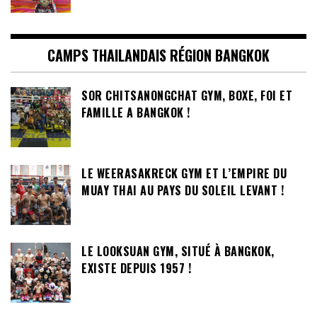
CAMPS THAILANDAIS RÉGION BANGKOK
SOR CHITSANONGCHAT GYM, BOXE, FOI ET
FAMILLE A BANGKOK !
LE WEERASAKRECK GYM ET L’EMPIRE DU
MUAY THAI AU PAYS DU SOLEIL LEVANT !
LE LOOKSUAN GYM, SITUÉ À BANGKOK,
EXISTE DEPUIS 1957 !