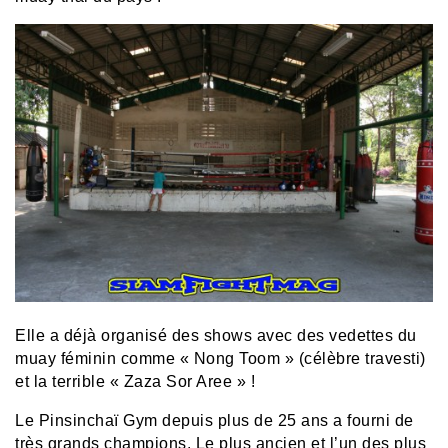
Elle a déjà organisé des shows avec des vedettes du
muay féminin comme « Nong Toom » (célèbre travesti)
et la terrible « Zaza Sor Aree » !
Le Pinsinchaï Gym depuis plus de 25 ans a fourni de
très grands champions. Le plus ancien et l’un des plus