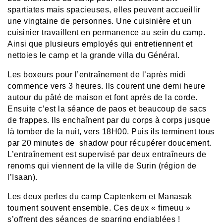
spartiates mais spacieuses, elles peuvent accueillir
une vingtaine de personnes. Une cuisinière et un
cuisinier travaillent en permanence au sein du camp.
Ainsi que plusieurs employés qui entretiennent et
nettoies le camp et la grande villa du Général.
Les boxeurs pour l’entraînement de l’après midi
commence vers 3 heures. Ils courent une demi heure
autour du pâté de maison et font après de la corde.
Ensuite c’est la séance de paos et beaucoup de sacs
de frappes. Ils enchaînent par du corps à corps jusque
là tomber de la nuit, vers 18H00. Puis ils terminent tous
par 20 minutes de shadow pour récupérer doucement.
L’entraînement est supervisé par deux entraîneurs de
renoms qui viennent de la ville de Surin (région de
l’Isaan).
Les deux perles du camp Captenkem et Manasak
tournent souvent ensemble. Ces deux « fimeuu »
s’offrent des séances de sparring endiablées !