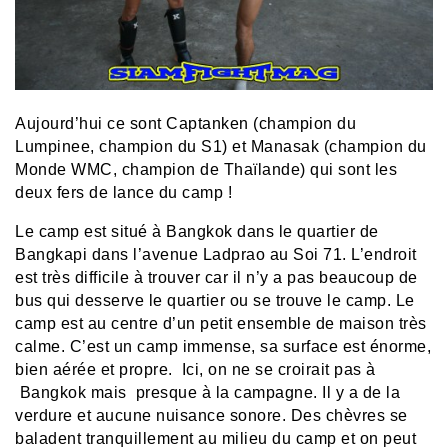
Aujourd’hui ce sont Captanken (champion du
Lumpinee, champion du S1) et Manasak (champion du
Monde WMC, champion de Thaïlande) qui sont les
deux fers de lance du camp !
Le camp est situé à Bangkok dans le quartier de
Bangkapi dans l’avenue Ladprao au Soi 71. L’endroit
est très difficile à trouver car il n’y a pas beaucoup de
bus qui desserve le quartier ou se trouve le camp. Le
camp est au centre d’un petit ensemble de maison très
calme. C’est un camp immense, sa surface est énorme,
bien aérée et propre. Ici, on ne se croirait pas à
Bangkok mais presque à la campagne. Il y a de la
verdure et aucune nuisance sonore. Des chèvres se
baladent tranquillement au milieu du camp et on peut