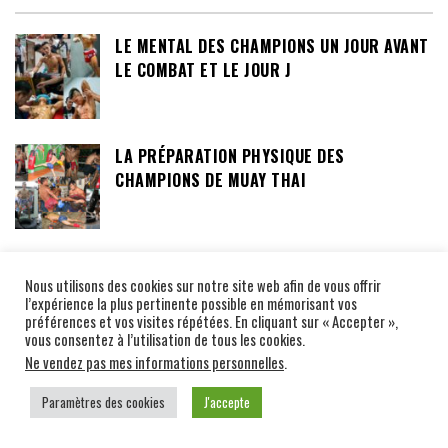
LE MENTAL DES CHAMPIONS UN JOUR AVANT
LE COMBAT ET LE JOUR J
LA PRÉPARATION PHYSIQUE DES
CHAMPIONS DE MUAY THAI
LA PRÉPARATION MENTALE (COACH FABRICE
Nous utilisons des cookies sur notre site web afin de vous offrir
ALLOUCHE)
l’expérience la plus pertinente possible en mémorisant vos
préférences et vos visites répétées. En cliquant sur « Accepter »,
vous consentez à l’utilisation de tous les cookies.
Ne vendez pas mes informations personnelles
.
VOYAGE AU PAYS DU MUAY THAI
Paramètres des cookies
J'accepte