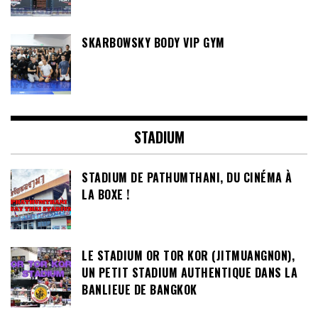
SKARBOWSKY BODY VIP GYM
STADIUM
STADIUM DE PATHUMTHANI, DU CINÉMA À
LA BOXE !
LE STADIUM OR TOR KOR (JITMUANGNON),
UN PETIT STADIUM AUTHENTIQUE DANS LA
BANLIEUE DE BANGKOK