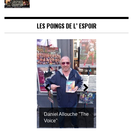
LES POINGS DE L’ ESPOIR
Daniel Allouche "The
Voice"