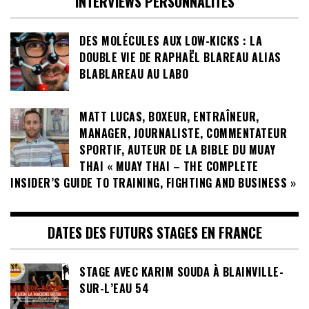
INTERVIEWS PERSONNALITÉS
DES MOLÉCULES AUX LOW-KICKS : LA
DOUBLE VIE DE RAPHAËL BLAREAU ALIAS
BLABLAREAU AU LABO
MATT LUCAS, BOXEUR, ENTRAÎNEUR,
MANAGER, JOURNALISTE, COMMENTATEUR
SPORTIF, AUTEUR DE LA BIBLE DU MUAY
THAI « MUAY THAI – THE COMPLETE
INSIDER’S GUIDE TO TRAINING, FIGHTING AND BUSINESS »
DATES DES FUTURS STAGES EN FRANCE
STAGE AVEC KARIM SOUDA À BLAINVILLE-
SUR-L’EAU 54