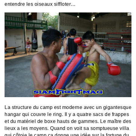
entendre les oiseaux siffloter…
La structure du camp est moderne avec un gigantesque
hangar qui couvre le ring. Il y a quatre sacs de frappes
et du matériel de boxe hauts de gammes. Le maître des
lieux a les moyens. Quand on voit sa somptueuse villa
qui côtoie le camp ça donne une idée sur la fortune du