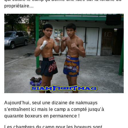
propriétaire…
Aujourd’hui, seul une dizaine de nakmuays
s’entraînent ici mais le camp a compté jusqu’à
quarante boxeurs en permanence !
Les chambres du camp pour les boxeurs sont