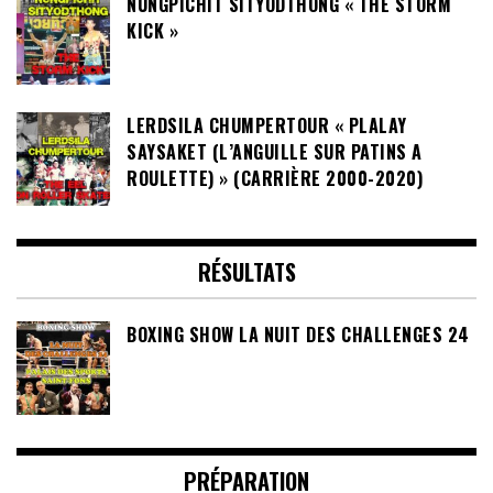
NUNGPICHIT SITYODTHONG « THE STORM
KICK »
LERDSILA CHUMPERTOUR « PLALAY
SAYSAKET (L’ANGUILLE SUR PATINS A
ROULETTE) » (CARRIÈRE 2000-2020)
RÉSULTATS
BOXING SHOW LA NUIT DES CHALLENGES 24
PRÉPARATION