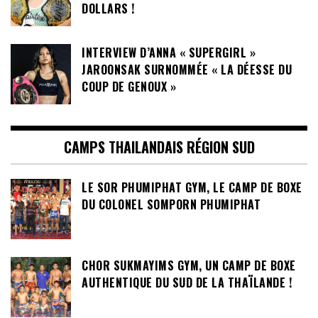
DOLLARS !
INTERVIEW D’ANNA « SUPERGIRL »
JAROONSAK SURNOMMÉE « LA DÉESSE DU
COUP DE GENOUX »
CAMPS THAILANDAIS RÉGION SUD
LE SOR PHUMIPHAT GYM, LE CAMP DE BOXE
DU COLONEL SOMPORN PHUMIPHAT
CHOR SUKMAYIMS GYM, UN CAMP DE BOXE
AUTHENTIQUE DU SUD DE LA THAÏLANDE !