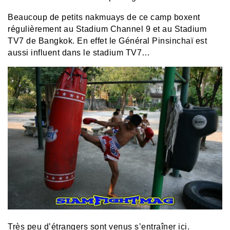
Beaucoup de petits nakmuays de ce camp boxent
régulièrement au Stadium Channel 9 et au Stadium
TV7 de Bangkok. En effet le Général Pinsinchaï est
aussi influent dans le stadium TV7…
Très peu d’étrangers sont venus s’entraîner ici.