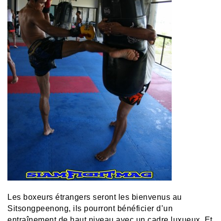
Les boxeurs étrangers seront les bienvenus au
Sitsongpeenong, ils pourront bénéficier d’un
entraînement de haut niveau avec un cadre luxueux. Et