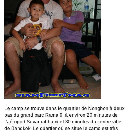
Le camp se trouve dans le quartier de Nongbon à deux
pas du grand parc Rama 9, à environ 20 minutes de
l’aéroport Suvarnabhumi et 30 minutes du centre ville
de Bangkok. Le quartier où se situe le camp est très