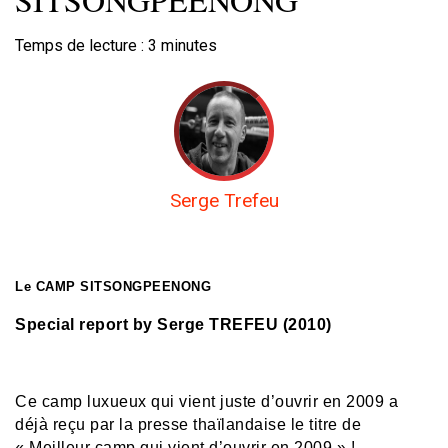
Temps de lecture :
3
minutes
Serge Trefeu
Le CAMP SITSONGPEENONG
Special report by Serge TREFEU (2010)
Ce camp luxueux qui vient juste d’ouvrir en 2009 a
déjà reçu par la presse thaïlandaise le titre de
« Meilleur camp qui vient d’ouvrir en 2009 » !