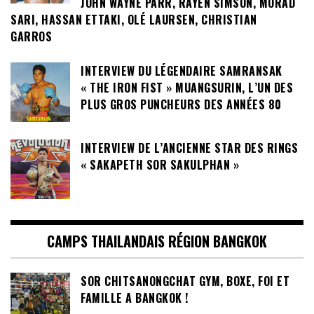
JOHN WAYNE PARR, RAYEN SIMSON, MORAD
SARI, HASSAN ETTAKI, OLÉ LAURSEN, CHRISTIAN
GARROS
INTERVIEW DU LÉGENDAIRE SAMRANSAK
« THE IRON FIST » MUANGSURIN, L’UN DES
PLUS GROS PUNCHEURS DES ANNÉES 80
INTERVIEW DE L’ANCIENNE STAR DES RINGS
« SAKAPETH SOR SAKULPHAN »
CAMPS THAILANDAIS RÉGION BANGKOK
SOR CHITSANONGCHAT GYM, BOXE, FOI ET
FAMILLE A BANGKOK !