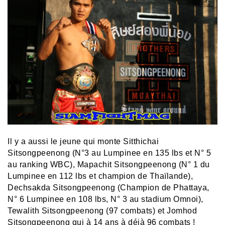
Il y a aussi le jeune qui monte Sitthichai
Sitsongpeenong (N°3 au Lumpinee en 135 lbs et N° 5
au ranking WBC), Mapachit Sitsongpeenong (N° 1 du
Lumpinee en 112 lbs et champion de Thaïlande),
Dechsakda Sitsongpeenong (Champion de Phattaya,
N° 6 Lumpinee en 108 lbs, N° 3 au stadium Omnoi),
Tewalith Sitsongpeenong (97 combats) et Jomhod
Sitsongpeenong qui à 14 ans à déjà 96 combats !