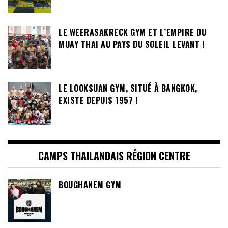
LE WEERASAKRECK GYM ET L’EMPIRE DU
MUAY THAI AU PAYS DU SOLEIL LEVANT !
LE LOOKSUAN GYM, SITUÉ À BANGKOK,
EXISTE DEPUIS 1957 !
CAMPS THAILANDAIS RÉGION CENTRE
BOUGHANEM GYM