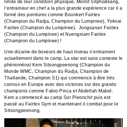
limite de leur condition physique. Monlit Sitphodeang,
l’entraineur en chef a la plus grande expérience car il a
formé des pointures comme Boonkert Fairtex
(Champion du Radja, Champion du Lumpinee), Yoknai
Fairtex (Champion du Lumpinee), Jongsanan Fairtex
(Champion du Lumpinee) et Nuengsiam Fairtex
(Champion du Lumpinee) !
Une dizaine de boxeurs de haut niveau s’entrainent
actuellement dans le camp. La star est sans conteste le
phénoménal Kem Sitsongpeenong (Champion du
Monde WMC, Champion du Radja, Champion de
Thaïlande, Champion S1) qui commence à être très
connus en Europe avec des victoires sur des grands
champions comme Fabio Pinca et Abdellah Mabel.
Kem a commencé au camp Sor Pleonchit puis est
passé au Fairtex Gym et maintenant il combat pour le
Sitsongpeenong.