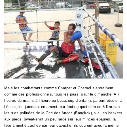
Mais les combattants comme Chatpet et Chatnoi s’entraînent
comme des professionnels, tous les jours, sauf le dimanche. A 7
heures du matin, à l’heure où beaucoup d’enfants partent étudier à
l’école, les jumeaux entament leur footing quotidien de 8 Km dans
les rues polluées de la Cité des Anges (Bangkok), vieilles baskets
aux pieds, sweat-shirt un peu large sur leur minces épaules, la
tête à moitié cachée par leur capuche, ils courent avec la même