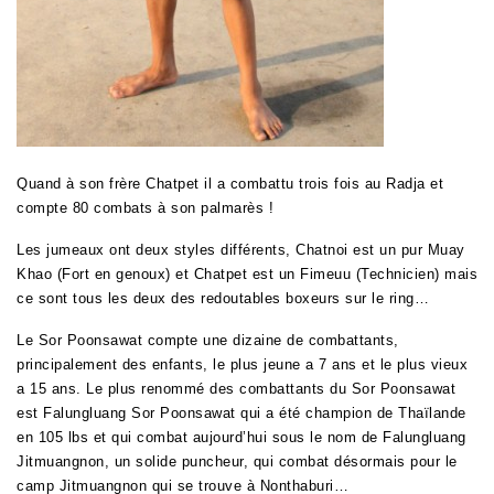
Quand à son frère Chatpet il a combattu trois fois au Radja et
compte 80 combats à son palmarès !
Les jumeaux ont deux styles différents, Chatnoi est un pur Muay
Khao (Fort en genoux) et Chatpet est un Fimeuu (Technicien) mais
ce sont tous les deux des redoutables boxeurs sur le ring…
Le Sor Poonsawat compte une dizaine de combattants,
principalement des enfants, le plus jeune a 7 ans et le plus vieux
a 15 ans. Le plus renommé des combattants du Sor Poonsawat
est Falungluang Sor Poonsawat qui a été champion de Thaïlande
en 105 lbs et qui combat aujourd’hui sous le nom de Falungluang
Jitmuangnon, un solide puncheur, qui combat désormais pour le
camp Jitmuangnon qui se trouve à Nonthaburi…