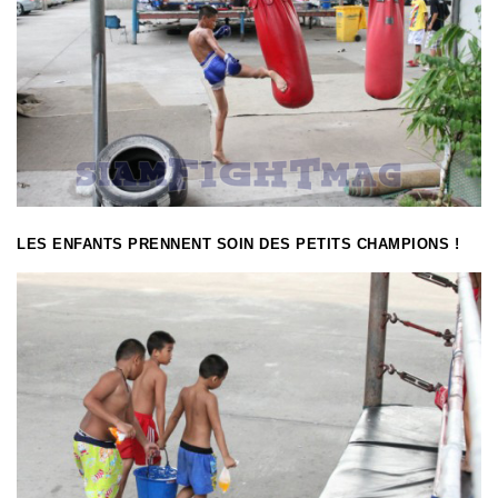
LES ENFANTS PRENNENT SOIN DES PETITS CHAMPIONS !