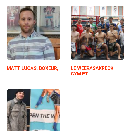
MATT LUCAS, BOXEUR,
LE WEERASAKRECK
…
GYM ET…