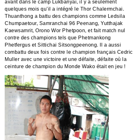
avant dans le camp Lukbanyai, il y a seulement
quelques mois qu’il a intégré le Thor Chalermchai.
Thuanthong a battu des champions comme Ledsila
Chumpaetour, Samranchai 96 Peenang, Yutthajak
Kaewsamrit, Orono Wor Phetpoon, et fait match nul
contre des champions tels que Phetmankong
Phetfergus et Sittichai Sitsongpeenong. Il a aussi
combattu deux fois contre le champion français Cedric
Muller avec une victoire et une défaite, défaite où la
ceinture de champion du Monde Wako était en jeu !