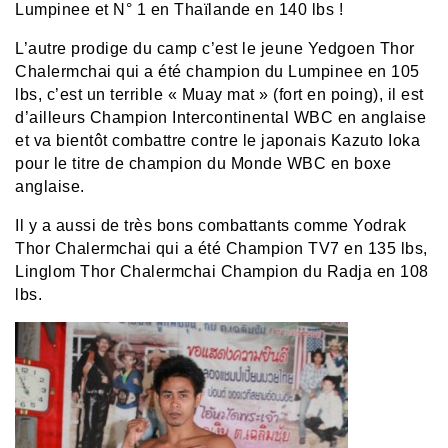
Lumpinee et N° 1 en Thaïlande en 140 lbs !
L’autre prodige du camp c’est le jeune Yedgoen Thor
Chalermchai qui a été champion du Lumpinee en 105
lbs, c’est un terrible « Muay mat » (fort en poing), il est
d’ailleurs Champion Intercontinental WBC en anglaise
et va bientôt combattre contre le japonais Kazuto Ioka
pour le titre de champion du Monde WBC en boxe
anglaise.
Il y a aussi de très bons combattants comme Yodrak
Thor Chalermchai qui a été Champion TV7 en 135 lbs,
Linglom Thor Chalermchai Champion du Radja en 108
lbs.