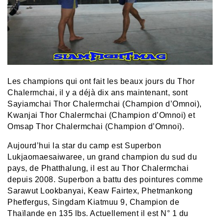
Les champions qui ont fait les beaux jours du Thor
Chalermchai, il y a déjà dix ans maintenant, sont
Sayiamchai Thor Chalermchai (Champion d’Omnoi),
Kwanjai Thor Chalermchai (Champion d’Omnoi) et
Omsap Thor Chalermchai (Champion d’Omnoi).
Aujourd’hui la star du camp est Superbon
Lukjaomaesaiwaree, un grand champion du sud du
pays, de Phatthalung, il est au Thor Chalermchai
depuis 2008. Superbon a battu des pointures comme
Sarawut Lookbanyai, Keaw Fairtex, Phetmankong
Phetfergus, Singdam Kiatmuu 9, Champion de
Thaïlande en 135 lbs. Actuellement il est N° 1 du