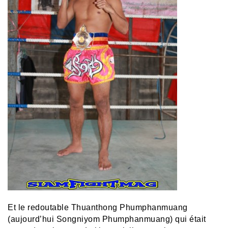
Et le redoutable Thuanthong Phumphanmuang
(aujourd’hui Songniyom Phumphanmuang) qui était