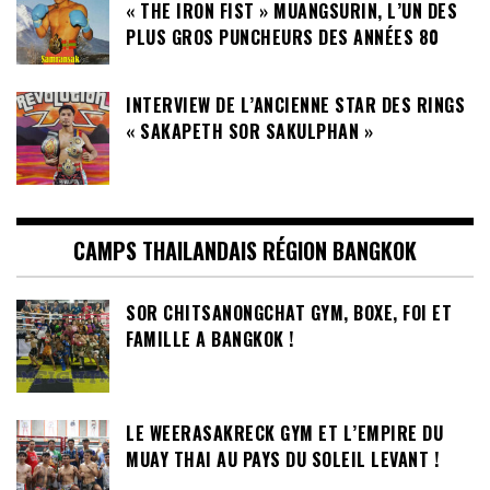
« THE IRON FIST » MUANGSURIN, L’UN DES
PLUS GROS PUNCHEURS DES ANNÉES 80
INTERVIEW DE L’ANCIENNE STAR DES RINGS
« SAKAPETH SOR SAKULPHAN »
CAMPS THAILANDAIS RÉGION BANGKOK
SOR CHITSANONGCHAT GYM, BOXE, FOI ET
FAMILLE A BANGKOK !
LE WEERASAKRECK GYM ET L’EMPIRE DU
MUAY THAI AU PAYS DU SOLEIL LEVANT !