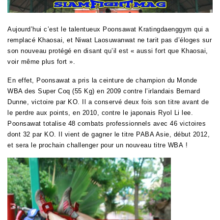
Aujourd’hui c’est le talentueux Poonsawat Kratingdaenggym qui a
remplacé Khaosai, et Niwat Laosuwanwat ne tarit pas d’éloges sur
son nouveau protégé en disant qu’il est « aussi fort que Khaosai,
voir même plus fort ».
En effet, Poonsawat a pris la ceinture de champion du Monde
WBA des Super Coq (55 Kg) en 2009 contre l’irlandais Bernard
Dunne, victoire par KO. Il a conservé deux fois son titre avant de
le perdre aux points, en 2010, contre le japonais Ryol Li lee.
Poonsawat totalise 48 combats professionnels avec 46 victoires
dont 32 par KO. Il vient de gagner le titre PABA Asie, début 2012,
et sera le prochain challenger pour un nouveau titre WBA !