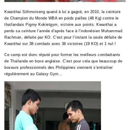
Kwanthai Sithmorseng quand à lui a gagné, en 2010, la ceinture
de Champion du Monde WBA en poids pailles (48 Kg) contre le
thaïlandais Pigmy Kokietgym, victoire aux points. Kwanthai a
perdu sa ceinture l’année d’après face à l’indonésien Muhammad
Rachman, défaite par KO. C’est pour l’instant la seule défaite de
Kwanthai sur 38 combats avec 36 victoires (19 KO) et 1 nul !
Ce camp est donc réputé pour former les meilleurs combattants
de Thaïlande en boxe anglaise. C’est pour cela que beaucoup de
boxeurs professionnels des Philippines viennent s’entraîner
régulièrement au Galaxy Gym…