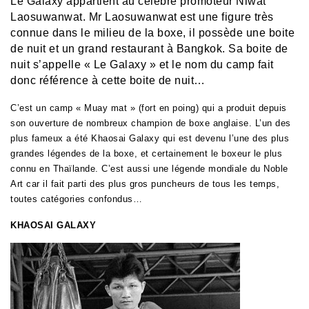
Le Galaxy
appartient au célèbre promoteur Niwat
Laosuwanwat. Mr Laosuwanwat est une figure très
connue dans le milieu de la boxe, il possède une boite
de nuit et un grand restaurant à Bangkok. Sa boite de
nuit s’appelle « Le Galaxy » et le nom du camp fait
donc référence à cette boite de nuit…
C’est un camp « Muay mat » (fort en poing) qui a produit depuis
son ouverture de nombreux champion de boxe anglaise. L’un des
plus fameux a été Khaosai Galaxy qui est devenu
l’une des plus
grandes légendes de la boxe, et certainement le boxeur le plus
connu en Thaïlande. C’est aussi une légende mondiale du Noble
Art car il fait parti des plus gros puncheurs de tous les temps,
toutes catégories confondus…
KHAOSAI GALAXY