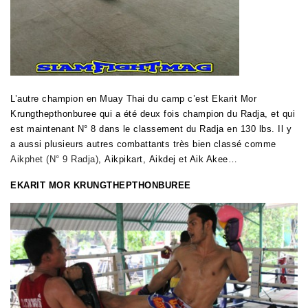
L’autre champion en Muay Thai du camp c’est Ekarit Mor
Krungthepthonburee qui a été deux fois champion du Radja, et qui
est maintenant N° 8 dans le classement du Radja en 130 lbs. Il y
a aussi plusieurs autres combattants très bien classé comme
Aikphet (N° 9 Radja)
,
Aikpikart
,
Aikdej et Aik Akee
…
EKARIT MOR KRUNGTHEPTHONBUREE