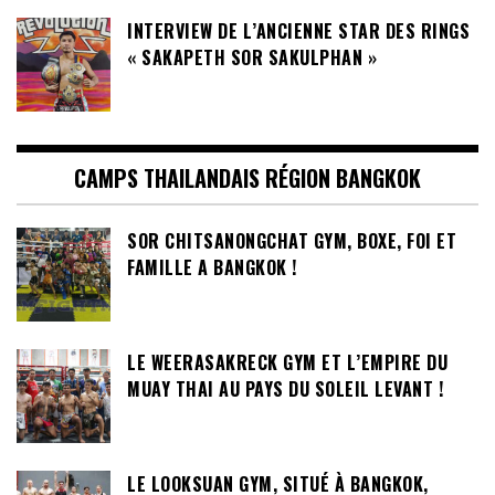
INTERVIEW DE L’ANCIENNE STAR DES RINGS
« SAKAPETH SOR SAKULPHAN »
CAMPS THAILANDAIS RÉGION BANGKOK
SOR CHITSANONGCHAT GYM, BOXE, FOI ET
FAMILLE A BANGKOK !
LE WEERASAKRECK GYM ET L’EMPIRE DU
MUAY THAI AU PAYS DU SOLEIL LEVANT !
LE LOOKSUAN GYM, SITUÉ À BANGKOK,