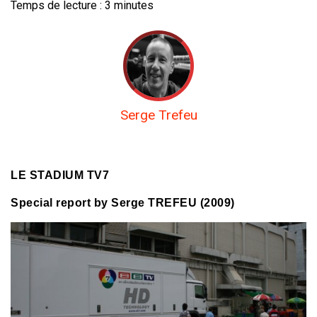
Temps de lecture :
3
minutes
Serge Trefeu
LE STADIUM TV7
Special report by Serge TREFEU (2009)