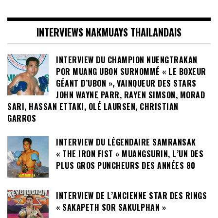
INTERVIEWS NAKMUAYS THAILANDAIS
INTERVIEW DU CHAMPION NUENGTRAKAN
POR MUANG UBON SURNOMMÉ « LE BOXEUR
GÉANT D’UBON », VAINQUEUR DES STARS
JOHN WAYNE PARR, RAYEN SIMSON, MORAD
SARI, HASSAN ETTAKI, OLÉ LAURSEN, CHRISTIAN
GARROS
INTERVIEW DU LÉGENDAIRE SAMRANSAK
« THE IRON FIST » MUANGSURIN, L’UN DES
PLUS GROS PUNCHEURS DES ANNÉES 80
INTERVIEW DE L’ANCIENNE STAR DES RINGS
« SAKAPETH SOR SAKULPHAN »