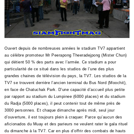
Ouvert depuis de nombreuses années le stadium TV7 appartient
au célèbre promoteur Mr Peerapong Theeradejpong (Mister Chun)
qui détient 50 % des parts avec l’armée. Ce stadium a pour
particularité de ce situé dans les studios de l’une des plus
grandes chaines de télévision du pays, la TV7. Les studios de la
TV7 se trouvent derrière l’ancien terminal du Bus Nord (Moochit),
en face de
Chatuchak
Park. D’une capacité d’accueil plus petite
par rapport au stadium du Lumpinee (6000 places) et du stadium
du Radja (5000 places), il peut contenir tout de même près de
3000 personnes. Et chaque dimanche après midi, seul jour
d’ouverture, il est toujours plein à craquer. Parce qu’aucun des
aficionados du Muay et des parieurs ne veulent rater le gala rituel
du dimanche à la TV7. Car en plus d’offrir des combats de hauts