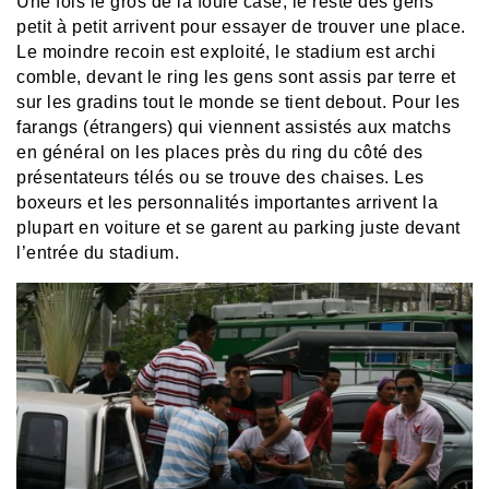
Une fois le gros de la foule casé, le reste des gens
petit à petit arrivent pour essayer de trouver une place.
Le moindre recoin est exploité, le stadium est archi
comble, devant le ring les gens sont assis par terre et
sur les gradins tout le monde se tient debout. Pour les
farangs (étrangers) qui viennent assistés aux matchs
en général on les places près du ring du côté des
présentateurs télés ou se trouve des chaises. Les
boxeurs et les personnalités importantes arrivent la
plupart en voiture et se garent au parking juste devant
l’entrée du stadium.