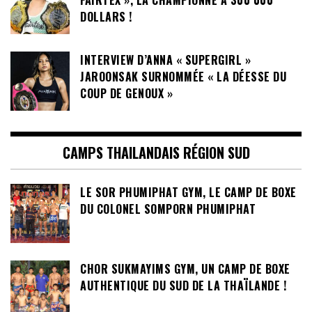
FAIRTEX », LA CHAMPIONNE A 300 000
DOLLARS !
INTERVIEW D’ANNA « SUPERGIRL »
JAROONSAK SURNOMMÉE « LA DÉESSE DU
COUP DE GENOUX »
CAMPS THAILANDAIS RÉGION SUD
LE SOR PHUMIPHAT GYM, LE CAMP DE BOXE
DU COLONEL SOMPORN PHUMIPHAT
CHOR SUKMAYIMS GYM, UN CAMP DE BOXE
AUTHENTIQUE DU SUD DE LA THAÏLANDE !