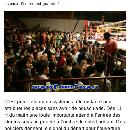
niveaux, l’entrée est gratuite !
C’est pour cela qu’un système a été instauré pour
attribuer les places sans avoir de bousculade. Dès 11
H du matin une foule importante attend à l’entrée des
studios sous un porche à l’ombre du soleil brûlant. Des
policiers donnent le signal du départ pour l’ouverture