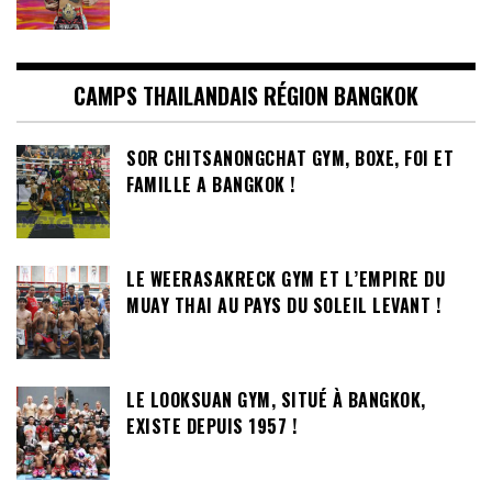
CAMPS THAILANDAIS RÉGION BANGKOK
SOR CHITSANONGCHAT GYM, BOXE, FOI ET
FAMILLE A BANGKOK !
LE WEERASAKRECK GYM ET L’EMPIRE DU
MUAY THAI AU PAYS DU SOLEIL LEVANT !
LE LOOKSUAN GYM, SITUÉ À BANGKOK,
EXISTE DEPUIS 1957 !