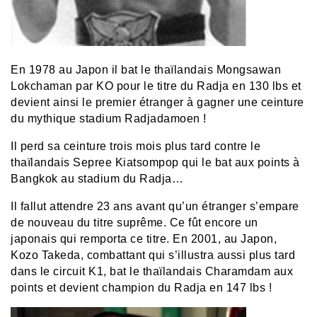
En 1978 au Japon il bat le thaïlandais Mongsawan
Lokchaman par KO pour le titre du Radja en 130 lbs et
devient ainsi le premier étranger à gagner une ceinture
du mythique stadium Radjadamoen !
Il perd sa ceinture trois mois plus tard contre le
thaïlandais Sepree Kiatsompop qui le bat aux points à
Bangkok au stadium du Radja…
Il fallut attendre 23 ans avant qu’un étranger s’empare
de nouveau du titre suprême. Ce fût encore un
japonais qui remporta ce titre. En 2001, au Japon,
Kozo Takeda, combattant qui s’illustra aussi plus tard
dans le circuit K1, bat le thaïlandais Charamdam aux
points et devient champion du Radja en 147 lbs !