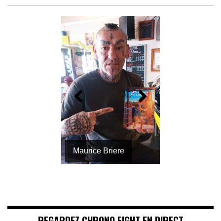
Maurice Briere
REGARDEZ CHRONO FIGHT EN DIRECT