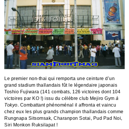
Le premier non-thai qui remporta une ceinture d’un
grand stadium thaïlandais fût le légendaire japonais
Toshio Fujiwara (141 combats, 126 victoires dont 104
victoires par KO !) issu du célèbre club
Mejiro Gym
à
Tokyo
. Combattant phénoménal il affronta et vaincu
chez eux les plus grands champion thaïlandais comme
Rungnapa Sitsomsak, Charanpon Sotai, Pud Pad Noi,
Siri Monkon Ruksilapat !