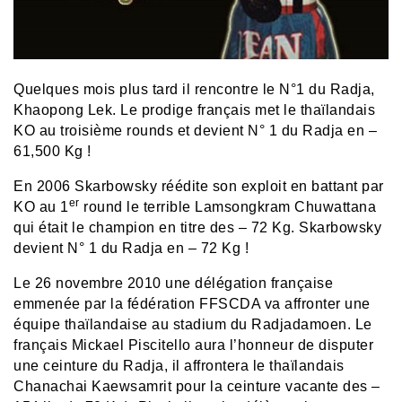
Quelques mois plus tard il rencontre le N°1 du Radja,
Khaopong Lek. Le prodige français met le thaïlandais
KO au troisième rounds et devient N° 1 du Radja en –
61,500 Kg !
En 2006 Skarbowsky réédite son exploit en battant par
er
KO au 1
round le terrible Lamsongkram Chuwattana
qui était le champion en titre des – 72 Kg. Skarbowsky
devient N° 1 du Radja en – 72 Kg !
Le 26 novembre 2010 une délégation française
emmenée par la fédération FFSCDA va affronter une
équipe thaïlandaise au stadium du Radjadamoen. Le
français Mickael Piscitello aura l’honneur de disputer
une ceinture du Radja, il affrontera le thaïlandais
Chanachai Kaewsamrit pour la ceinture vacante des –