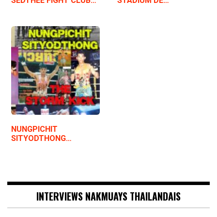
SEDTHEE FIGHT CLUB…
STADIUM DE…
NUNGPICHIT
SITYODTHONG…
INTERVIEWS NAKMUAYS THAILANDAIS