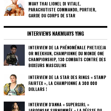
MUAY THAI LIONEL DI VITALE,
PARACHUTISTE COMMANDO, PORTIER,
GARDE DU CORPS DE STAR
INTERVIEWS NAKMUAYS YING
INTERVIEW DE LA PHÉNOMÉNALE PHETJEEJA
OR MEEKHUN, CHAMPIONNE DU MONDE ONE
CHAMPIONSHIP, 130 COMBATS CONTRE DES
BOXEURS MASCULINS
INTERVIEW DE LA STAR DES RINGS « STAMP
FAIRTEX », LA CHAMPIONNE A 300 000
DOLLARS !
INTERVIEW D’ANNA « SUPERGIRL »
JAROONSAK SURNOMMÉE « LA DÉESSE DU