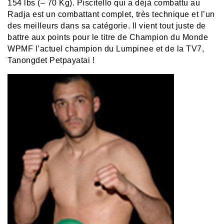
154 lbs (– 70 Kg). Piscitello qui a déjà combattu au
Radja est un combattant complet, très technique et l’un
des meilleurs dans sa catégorie. Il vient tout juste de
battre aux points pour le titre de Champion du Monde
WPMF l’actuel champion du Lumpinee et de la TV7,
Tanongdet Petpayatai
!