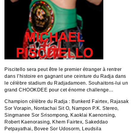
Piscitello sera peut être le premier étranger à rentrer
dans l’histoire en gagnant une ceinture du Radja dans
le célèbre stadium du Radjadamoen. Souhaitons-lui un
grand CHOOKDEE pour cet énorme challenge…
Champion célèbre du Radja : Bunkerd Fairtex, Rajasak
Sor Vorapin, Nontachai Sit O, Nampon P.K. Stereo,
Singmanee
Sor Srisompong
, Kaoklai Kaenorsing,
Robert Kaenorasing, Khem Fairtex, Sakeddao
Petpayathai, Bovee Sor Udosorm, Leudsila