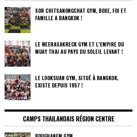
SOR CHITSANONGCHAT GYM, BOXE, FOI ET
FAMILLE A BANGKOK !
LE WEERASAKRECK GYM ET L’EMPIRE DU
MUAY THAI AU PAYS DU SOLEIL LEVANT !
LE LOOKSUAN GYM, SITUÉ À BANGKOK,
EXISTE DEPUIS 1957 !
CAMPS THAILANDAIS RÉGION CENTRE
BOUGHANEM GYM