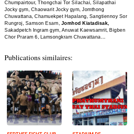
Chumpairtour, Thongchai Tor Silachai, Silapathai
Jocky gym, Chaowarit Jocky gym, Jomthong
Chuwattana,
Chamuekpet
Hapalang
, Sangtiennoy Sor
Rungroj, Samson Esarn,
Jomhod Kiatadisak,
Sakadpetch Ingram gym, Anuwat Kaewsamrit, Bigben
Chor Praram 6, Lamsongkram Chuwattana…
Publications similaires: