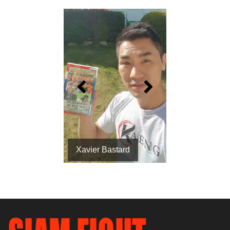
Xavier Bastard