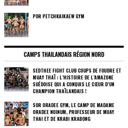
POR PETCHKAIKAEW GYM
CAMPS THAILANDAIS RÉGION NORD
SEDTHEE FIGHT CLUB COUPS DE FOUDRE ET
MUAY THAÏ : L’HISTOIRE DE L’AMAZONE
SUÉDOISE QUI A CONQUIS LE CŒUR D’UN
CHAMPION THAÏLANDAIS !
SOR ORADEE GYM, LE CAMP DE MADAME
ORADEE NOINUM, PROFESSEUR DE MUAY
THAI ET DE KRABI KRABONG