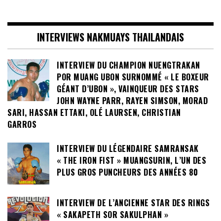
INTERVIEWS NAKMUAYS THAILANDAIS
INTERVIEW DU CHAMPION NUENGTRAKAN
POR MUANG UBON SURNOMMÉ « LE BOXEUR
GÉANT D’UBON », VAINQUEUR DES STARS
JOHN WAYNE PARR, RAYEN SIMSON, MORAD
SARI, HASSAN ETTAKI, OLÉ LAURSEN, CHRISTIAN
GARROS
INTERVIEW DU LÉGENDAIRE SAMRANSAK
« THE IRON FIST » MUANGSURIN, L’UN DES
PLUS GROS PUNCHEURS DES ANNÉES 80
INTERVIEW DE L’ANCIENNE STAR DES RINGS
« SAKAPETH SOR SAKULPHAN »