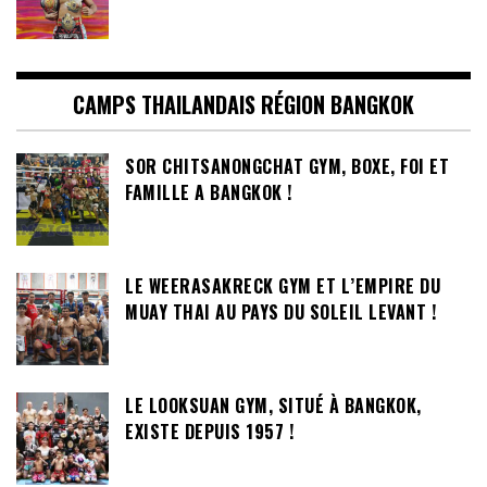
CAMPS THAILANDAIS RÉGION BANGKOK
SOR CHITSANONGCHAT GYM, BOXE, FOI ET
FAMILLE A BANGKOK !
LE WEERASAKRECK GYM ET L’EMPIRE DU
MUAY THAI AU PAYS DU SOLEIL LEVANT !
LE LOOKSUAN GYM, SITUÉ À BANGKOK,
EXISTE DEPUIS 1957 !