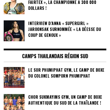
FAIRTEX », LA CHAMPIONNE A 300 000
DOLLARS !
INTERVIEW D’ANNA « SUPERGIRL »
JAROONSAK SURNOMMÉE « LA DÉESSE DU
COUP DE GENOUX »
CAMPS THAILANDAIS RÉGION SUD
LE SOR PHUMIPHAT GYM, LE CAMP DE BOXE
DU COLONEL SOMPORN PHUMIPHAT
CHOR SUKMAYIMS GYM, UN CAMP DE BOXE
AUTHENTIQUE DU SUD DE LA THAÏLANDE !