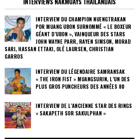
INTERVIEWS NAKMUAYS THAILANDAIS
INTERVIEW DU CHAMPION NUENGTRAKAN
POR MUANG UBON SURNOMMÉ « LE BOXEUR
GÉANT D’UBON », VAINQUEUR DES STARS
JOHN WAYNE PARR, RAYEN SIMSON, MORAD
SARI, HASSAN ETTAKI, OLÉ LAURSEN, CHRISTIAN
GARROS
INTERVIEW DU LÉGENDAIRE SAMRANSAK
« THE IRON FIST » MUANGSURIN, L’UN DES
PLUS GROS PUNCHEURS DES ANNÉES 80
INTERVIEW DE L’ANCIENNE STAR DES RINGS
« SAKAPETH SOR SAKULPHAN »