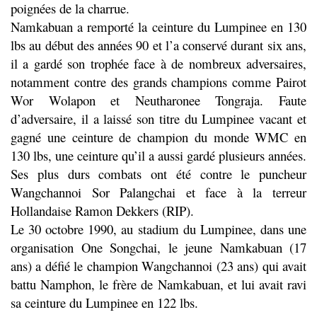
poignées de la charrue.
Namkabuan a remporté la ceinture du Lumpinee en 130
lbs au début des années 90 et l’a conservé durant six ans,
il a gardé son trophée face à de nombreux adversaires,
notamment contre des grands champions comme Pairot
Wor Wolapon et Neutharonee Tongraja. Faute
d’adversaire, il a laissé son titre du Lumpinee vacant et
gagné une ceinture de champion du monde WMC en
130 lbs, une ceinture qu’il a aussi gardé plusieurs années.
Ses plus durs combats ont été contre le puncheur
Wangchannoi Sor Palangchai et face à la terreur
Hollandaise Ramon Dekkers (RIP).
Le 30 octobre 1990, au stadium du Lumpinee, dans une
organisation One Songchai, le jeune Namkabuan (17
ans) a défié le champion Wangchannoi (23 ans) qui avait
battu Namphon, le frère de Namkabuan, et lui avait ravi
sa ceinture du Lumpinee en 122 lbs.