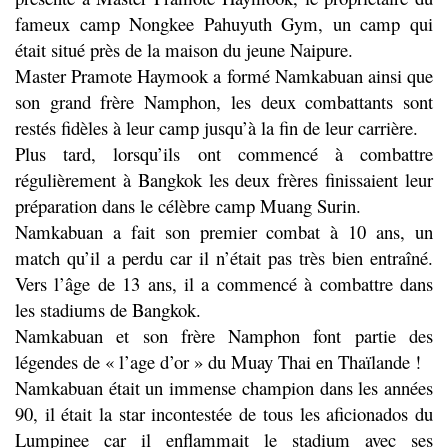
fameux camp Nongkee Pahuyuth Gym, un camp qui
était situé près de la maison du jeune Naipure.
Master Pramote Haymook a formé Namkabuan ainsi que
son grand frère Namphon, les deux combattants sont
restés fidèles à leur camp jusqu’à la fin de leur carrière.
Plus tard, lorsqu’ils ont commencé à combattre
régulièrement à Bangkok les deux frères finissaient leur
préparation dans le célèbre camp Muang Surin.
Namkabuan a fait son premier combat à 10 ans, un
match qu’il a perdu car il n’était pas très bien entraîné.
Vers l’âge de 13 ans, il a commencé à combattre dans
les stadiums de Bangkok.
Namkabuan et son frère Namphon font partie des
légendes de « l’age d’or » du Muay Thai en Thaïlande !
Namkabuan était un immense champion dans les années
90, il était la star incontestée de tous les aficionados du
Lumpinee car il enflammait le stadium avec ses