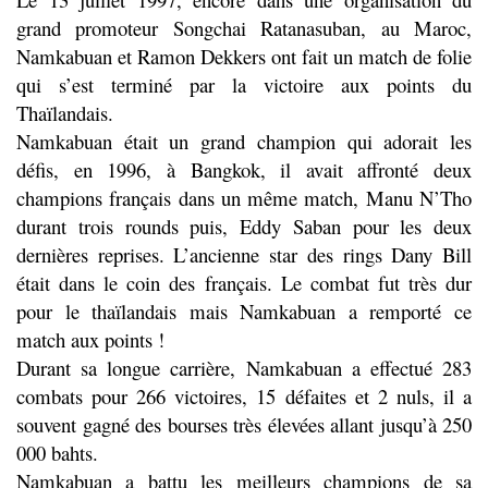
grand promoteur Songchai Ratanasuban, au Maroc,
Namkabuan et Ramon Dekkers ont fait un match de folie
qui s’est terminé par la victoire aux points du
Thaïlandais.
Namkabuan était un grand champion qui adorait les
défis, en 1996, à Bangkok, il avait affronté deux
champions français dans un même match, Manu N’Tho
durant trois rounds puis, Eddy Saban pour les deux
dernières reprises. L’ancienne star des rings Dany Bill
était dans le coin des français. Le combat fut très dur
pour le thaïlandais mais Namkabuan a remporté ce
match aux points !
Durant sa longue carrière, Namkabuan a effectué 283
combats pour 266 victoires, 15 défaites et 2 nuls, il a
souvent gagné des bourses très élevées allant jusqu’à 250
000 bahts.
Namkabuan a battu les meilleurs champions de sa