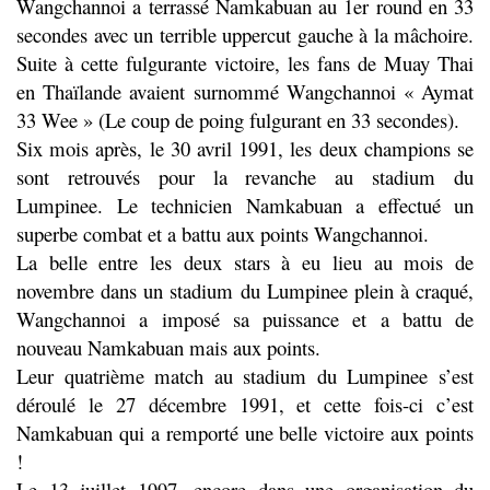
Wangchannoi a terrassé Namkabuan au 1er round en 33
secondes avec un terrible uppercut gauche à la mâchoire.
Suite à cette fulgurante victoire, les fans de Muay Thai
en Thaïlande avaient surnommé Wangchannoi « Aymat
33 Wee » (Le coup de poing fulgurant en 33 secondes).
Six mois après, le 30 avril 1991, les deux champions se
sont retrouvés pour la revanche au stadium du
Lumpinee. Le technicien Namkabuan a effectué un
superbe combat et a battu aux points Wangchannoi.
La belle entre les deux stars à eu lieu au mois de
novembre dans un stadium du Lumpinee plein à craqué,
Wangchannoi a imposé sa puissance et a battu de
nouveau Namkabuan mais aux points.
Leur quatrième match au stadium du Lumpinee s’est
déroulé le 27 décembre 1991, et cette fois-ci c’est
Namkabuan qui a remporté une belle victoire aux points
!
Le 13 juillet 1997, encore dans une organisation du