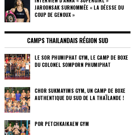
INTERVIEW D’ANNA « SUPERGIRL »
JAROONSAK SURNOMMÉE « LA DÉESSE DU
COUP DE GENOUX »
CAMPS THAILANDAIS RÉGION SUD
LE SOR PHUMIPHAT GYM, LE CAMP DE BOXE
DU COLONEL SOMPORN PHUMIPHAT
CHOR SUKMAYIMS GYM, UN CAMP DE BOXE
AUTHENTIQUE DU SUD DE LA THAÏLANDE !
POR PETCHKAIKAEW GYM