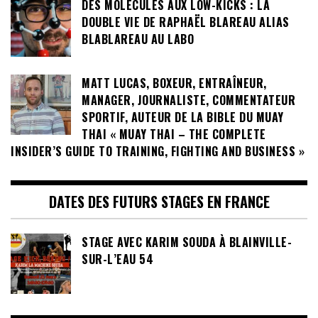
DES MOLÉCULES AUX LOW-KICKS : LA
DOUBLE VIE DE RAPHAËL BLAREAU ALIAS
BLABLAREAU AU LABO
MATT LUCAS, BOXEUR, ENTRAÎNEUR,
MANAGER, JOURNALISTE, COMMENTATEUR
SPORTIF, AUTEUR DE LA BIBLE DU MUAY
THAI « MUAY THAI – THE COMPLETE
INSIDER’S GUIDE TO TRAINING, FIGHTING AND BUSINESS »
DATES DES FUTURS STAGES EN FRANCE
STAGE AVEC KARIM SOUDA À BLAINVILLE-
SUR-L’EAU 54