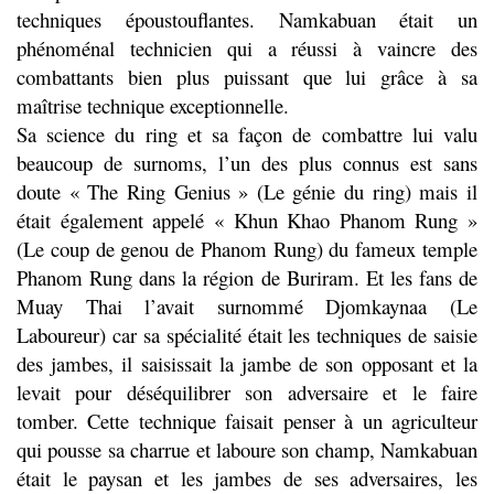
techniques époustouflantes. Namkabuan était un
phénoménal technicien qui a réussi à vaincre des
combattants bien plus puissant que lui grâce à sa
maîtrise technique exceptionnelle.
Sa science du ring et sa façon de combattre lui valu
beaucoup de surnoms, l’un des plus connus est sans
doute « The Ring Genius » (Le génie du ring) mais il
était également appelé « Khun Khao Phanom Rung »
(Le coup de genou de Phanom Rung) du fameux temple
Phanom Rung dans la région de Buriram. Et les fans de
Muay Thai l’avait surnommé Djomkaynaa (Le
Laboureur) car sa spécialité était les techniques de saisie
des jambes, il saisissait la jambe de son opposant et la
levait pour déséquilibrer son adversaire et le faire
tomber. Cette technique faisait penser à un agriculteur
qui pousse sa charrue et laboure son champ, Namkabuan
était le paysan et les jambes de ses adversaires, les