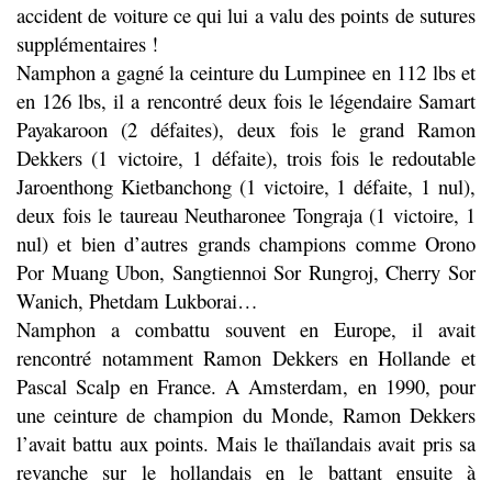
accident de voiture ce qui lui a valu des points de sutures
supplémentaires !
Namphon a gagné la ceinture du Lumpinee en 112 lbs et
en 126 lbs, il a rencontré deux fois le légendaire Samart
Payakaroon (2 défaites), deux fois le grand Ramon
Dekkers (1 victoire, 1 défaite), trois fois le redoutable
Jaroenthong Kietbanchong (1 victoire, 1 défaite, 1 nul),
deux fois le taureau Neutharonee Tongraja (1 victoire, 1
nul) et bien d’autres grands champions comme Orono
Por Muang Ubon, Sangtiennoi Sor Rungroj, Cherry Sor
Wanich, Phetdam Lukborai…
Namphon a combattu souvent en Europe, il avait
rencontré notamment Ramon Dekkers en Hollande et
Pascal Scalp en France. A Amsterdam, en 1990, pour
une ceinture de champion du Monde, Ramon Dekkers
l’avait battu aux points. Mais le thaïlandais avait pris sa
revanche sur le hollandais en le battant ensuite à