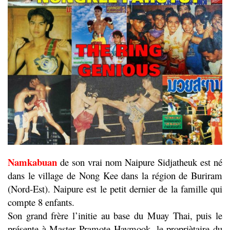
Namkabuan
de son vrai nom Naipure Sidjatheuk est né
dans le village de Nong Kee dans la région de Buriram
(Nord-Est). Naipure est le petit dernier de la famille qui
compte 8 enfants.
Son grand frère l’initie au base du Muay Thai, puis le
présente à Master Pramote Haymook, le propriètaire du