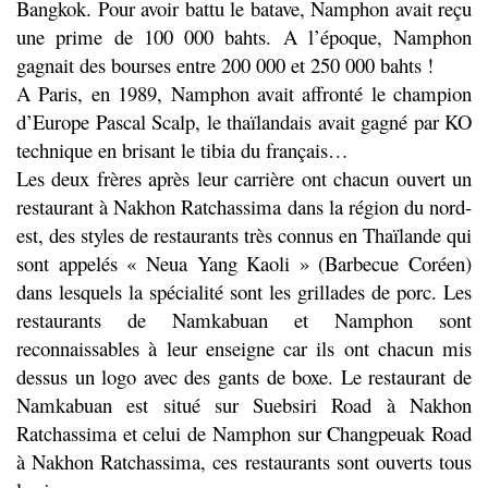
Bangkok. Pour avoir battu le batave, Namphon avait reçu
une prime de 100 000 bahts. A l’époque, Namphon
gagnait des bourses entre 200 000 et 250 000 bahts !
A Paris, en 1989, Namphon avait affronté le champion
d’Europe Pascal Scalp, le thaïlandais avait gagné par KO
technique en brisant le tibia du français…
Les deux frères après leur carrière ont chacun ouvert un
restaurant à Nakhon Ratchassima dans la région du nord-
est, des styles de restaurants très connus en Thaïlande qui
sont appelés « Neua Yang Kaoli » (Barbecue Coréen)
dans lesquels la spécialité sont les grillades de porc. Les
restaurants de Namkabuan et Namphon sont
reconnaissables à leur enseigne car ils ont chacun mis
dessus un logo avec des gants de boxe. Le restaurant de
Namkabuan est situé sur Suebsiri Road à Nakhon
Ratchassima et celui de Namphon sur Changpeuak Road
à Nakhon Ratchassima, ces restaurants sont ouverts tous