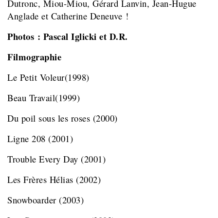
Dutronc, Miou-Miou, Gérard Lanvin, Jean-Hugue
Anglade et Catherine Deneuve !
Photos : Pascal Iglicki et D.R.
Filmographie
Le Petit Voleur
(1998)
Beau Travail
(1999)
Du poil sous les roses
(2000)
Ligne 208
(2001)
Trouble Every Day
(2001)
Les Frères Hélias
(2002)
Snowboarder
(2003)