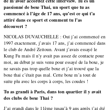
de m’avoir accordez cette interview. Tu es un
passionné de boxe Thai, un sport que tu as
commencé à l’âge de 17 ans, qu’est ce qui t’a
attiré dans ce sport et comment tu l’as
découvert ?
NICOLAS DUVAUCHELLE : Oui j’ai commencé en
1997 exactement, j’avais 17 ans, j’ai commencé dans
le club de André Zeitoun. Avant j’avais essayé le
Kung Fu mais il n’y avait pas assez de contacte pour
moi, au début je suis venu pour essayé de la boxe, je
ne savais pas trop quelle boxe et j’ai trouvé que la
boxe thai c’était pas mal. Cette boxe m’a tout de
suite plu avec les corps à corps, les coudes !
Tu as grandi à Paris, dans ton quartier il y avait
des clubs de boxe Thai ?
J’ai grandi dans le 11ème jusqu’à 9 ans après j’ai été