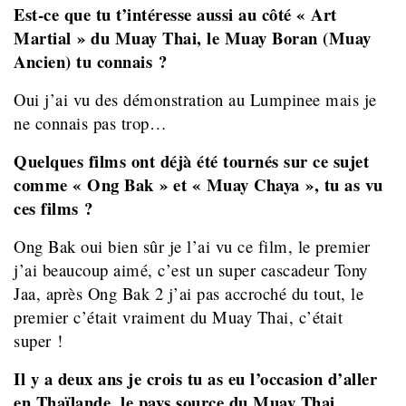
Est-ce que tu t’intéresse aussi au côté « Art
Martial » du Muay Thai, le Muay Boran (Muay
Ancien) tu connais ?
Oui j’ai vu des démonstration au Lumpinee mais je
ne connais pas trop…
Quelques films ont déjà été tournés sur ce sujet
comme « Ong Bak » et « Muay Chaya », tu as vu
ces films ?
Ong Bak oui bien sûr je l’ai vu ce film, le premier
j’ai beaucoup aimé, c’est un super cascadeur Tony
Jaa, après Ong Bak 2 j’ai pas accroché du tout, le
premier c’était vraiment du Muay Thai, c’était
super !
Il y a de
ux ans je crois tu as eu l’occasion d’aller
en Thaïlande, le pays source du Muay Thai,