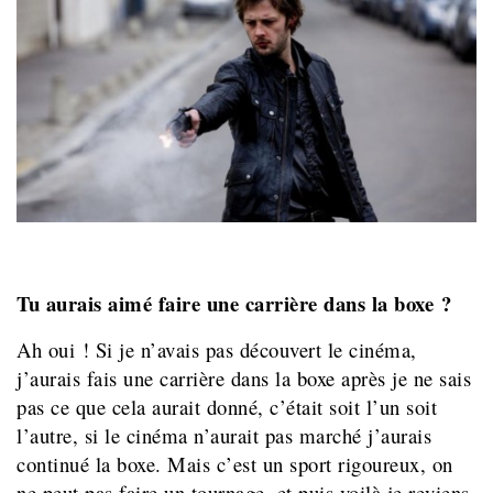
Tu aurais aimé faire une carrière dans la boxe ?
Ah oui ! Si je n’avais pas découvert le cinéma,
j’aurais fais une carrière dans la boxe après je ne sais
pas ce que cela aurait donné, c’était soit l’un soit
l’autre, si le cinéma n’aurait pas marché j’aurais
continué la boxe. Mais c’est un sport rigoureux, on
ne peut pas faire un tournage, et puis voilà je reviens,