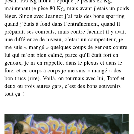
pesait 100 Kg moi à l’époque je pesais 62 Kg,
maintenant je pèse 80 Kg, mais avant j’étais un poids
léger. Sinon avec Jeannot j’ai fais des bons sparring
quand j’étais à fond dans l’entraînement, quand il
préparait ses combats, mais contre Jaennot il y avait
une différence de niveau, c’était un compétiteur, je
me suis « mangé » quelques coups de genoux contre
lui qui m’ont bien calmé, parce qu’il était fort en
genoux, je m’en rappelle, dans le plexus et dans le
foie, et en corps à corps je me suis « mangé » des
bon trucs (rire). Voilà, on tournais avec lui, Totof et
deux ou trois autres gars, c’est des bons souvenirs
tout ça !