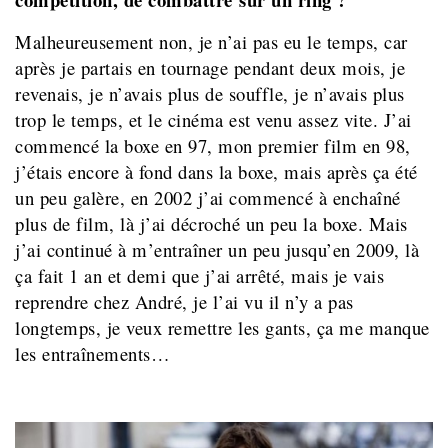
Malheureusement non, je n’ai pas eu le temps, car
après je partais en tournage pendant deux mois, je
revenais, je n’avais plus de souffle, je n’avais plus
trop le temps, et le cinéma est venu assez vite. J’ai
commencé la boxe en 97, mon premier film en 98,
j’étais encore à fond dans la boxe, mais après ça été
un peu galère, en 2002 j’ai commencé à enchaîné
plus de film, là j’ai décroché un peu la boxe. Mais
j’ai continué à m’entraîner un peu jusqu’en 2009, là
ça fait 1 an et demi que j’ai arrêté, mais je vais
reprendre chez André, je l’ai vu il n’y a pas
longtemps, je veux remettre les gants, ça me manque
les entraînements…