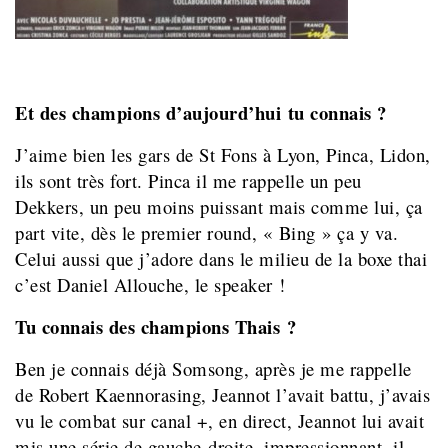
Et des champions d’aujourd’hui tu connais ?
J’aime bien les gars de St Fons à Lyon, Pinca, Lidon,
ils sont très fort. Pinca il me rappelle un peu
Dekkers, un peu moins puissant mais comme lui, ça
part vite, dès le premier round, « Bing » ça y va.
Celui aussi que j’adore dans le milieu de la boxe thai
c’est Daniel Allouche, le speaker !
Tu connais des champions Thais ?
Ben je connais déjà Somsong, après je me rappelle
de Robert Kaennorasing, Jeannot l’avait battu, j’avais
vu le combat sur canal +, en direct, Jeannot lui avait
mis une série de gauche-droite, impressionnant, il