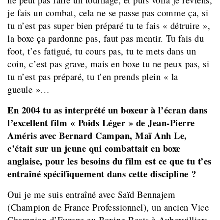
je fais un combat, cela ne se passe pas comme ça, si
tu n’est pas super bien préparé tu te fais « détruire »,
la boxe ça pardonne pas, faut pas mentir. Tu fais du
foot, t’es fatigué, tu cours pas, tu te mets dans un
coin, c’est pas grave, mais en boxe tu ne peux pas, si
tu n’est pas préparé, tu t’en prends plein « la
gueule »…
En 2004 tu as interprété un boxeur à l’écran dans
l’excellent film « Poids Léger » de Jean-Pierre
Améris
avec Bernard Campan, Maï Anh Le,
c’était sur un jeune qui combattait en boxe
anglaise, pour les besoins du film est ce que tu t’es
entraîné spécifiquement dans cette discipline ?
Oui je me suis entraîné avec Saïd Bennajem
(Champion de France Professionnel), un ancien Vice
Champion d’Europe au Boxing Beats à Aubervilliers.