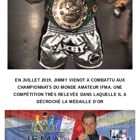
EN JUILLET 2019, JIMMY VIENOT A COMBATTU AUX
CHAMPIONNATS DU MONDE AMATEUR IFMA.
UNE
COMPÉTITION TRÈS RELEVÉE
DANS LAQUELLE IL A
DÉCROCHÉ LA M
É
DAILLE D’OR