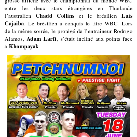
grosse affiche avec le championnat du monde WBC
entre les deux stars étrangères en Thaïlande
Chadd Collins
Luis
l’australien
et le brésilien
Cajaiba
. Le brésilien a conquis le titre WBC. Lors
de la même soirée, le protégé de l’entraîneur Rodrigo
Adam Larfi
Alamos,
, s’était incliné aux points face
Khompayak
à
.