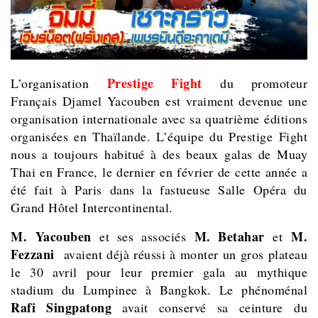
Prestige Fight
L’organisation
du promoteur
Français
Djamel Yacouben
est vraiment devenue une
organisation internationale avec sa quatrième éditions
organisées en Thaïlande. L’équipe du Prestige Fight
nous a toujours habitué à des beaux galas de Muay
Thai en France, le dernier en février de cette année a
été fait à Paris dans la fastueuse Salle Opéra du
Grand Hôtel Intercontinental.
M. Yacouben
M. Betahar
M.
et ses associés
et
Fezzani
avaient déjà réussi à monter un gros plateau
le 30 avril pour leur premier gala au mythique
stadium du Lumpinee à Bangkok. Le phénoménal
Rafi Singpatong
avait conservé sa ceinture du