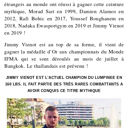
étrangers au monde ont réussi à gagner cette ceinture
mythique, Morad Sari en 1999, Damien Alamos en
2012, Rafi Bohic en 2017, Youssef Boughanem en
2018, Nadaka Ewasportgym en 2019 et Jimmy Vienot
en 2019 !
Jimmy Vienot est au top de sa forme, il vient de
gagner la médaille d’Or aux championnats du Monde
IFMA qui se sont déroulés au mois de juillet à
Bangkok. Le thaïlandais est prévenu !
JIMMY VIENOT EST L’ACTUEL CHAMPION DU LUMPINEE EN
160 LBS. IL FAIT PARTIE DES TRÈS RARES COMBATTANTS A
AVOIR CONQUIS CE TITRE MYTHIQUE