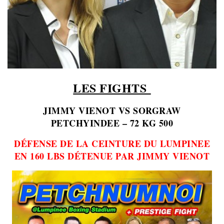
LES FIGHTS
JIMMY VIENOT VS SORGRAW
PETCHYINDEE – 72 KG 500
DÉFENSE DE LA CEINTURE DU LUMPINEE
EN 160 LBS DÉTENUE PAR JIMMY VIENOT