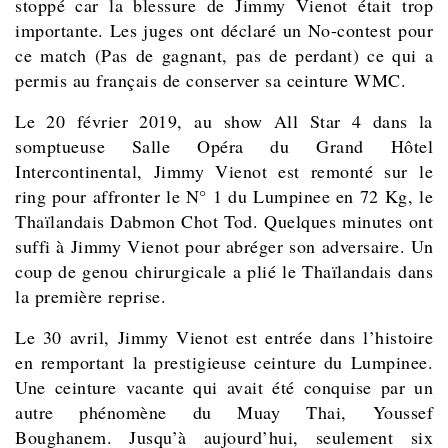
stoppé car la blessure de Jimmy Vienot était trop
importante. Les juges ont déclaré un No-contest pour
ce match (Pas de gagnant, pas de perdant) ce qui a
permis au français de conserver sa ceinture WMC.
Le 20 février 2019, au show All Star 4 dans la
somptueuse Salle Opéra du Grand Hôtel
Intercontinental, Jimmy Vienot est remonté sur le
ring pour affronter le N° 1 du Lumpinee en 72 Kg, le
Thaïlandais Dabmon Chot Tod. Quelques minutes ont
suffi à Jimmy Vienot pour abréger son adversaire. Un
coup de genou chirurgicale a plié le Thaïlandais dans
la première reprise.
Le 30 avril, Jimmy Vienot est entrée dans l’histoire
en remportant la prestigieuse ceinture du Lumpinee.
Une ceinture vacante qui avait été conquise par un
autre phénomène du Muay Thai, Youssef
Boughanem. Jusqu’à aujourd’hui, seulement six