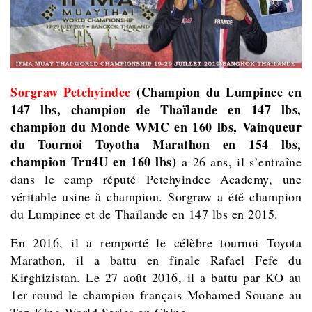
Sorgraw Petchyindee
(Champion du Lumpinee en
147 lbs, champion de Thaïlande en 147 lbs,
champion du Monde WMC en 160 lbs, Vainqueur
du Tournoi Toyotha Marathon en 154 lbs,
champion Tru4U en 160 lbs)
a 26 ans, il s’entraîne
dans le camp réputé Petchyindee Academy, une
véritable usine à champion. Sorgraw a été champion
du Lumpinee et de Thaïlande en 147 lbs en 2015.
En 2016, il a remporté le célèbre tournoi Toyota
Marathon, il a battu en finale Rafael Fefe du
Kirghizistan. Le 27 août 2016, il a battu par KO au
1er round le champion français Mohamed Souane au