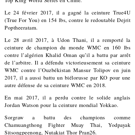
Top King World Series en Chine.
Le 24 février 2017, il a gagné la ceinture True4U
(True For You) en 154 lbs, contre le redoutable Dejrit
Poptheeratam.
Le 28 avril 2017, à Udon Thani, il a remporté la
ceinture de champion du monde WMC en 160 lbs
contre l’algérien Khalid Oman qu’il a battu par arrêt
de l’arbitre. Il a défendu victorieusement sa ceinture
WMC contre l’Ouzbékistan Mansur Tolipov en juin
2017, il a aussi battu un biélorusse par KO pour une
autre défense de sa ceinture WMC en 2018.
En mai 2017, il a perdu contre le solide anglais
Jordan Watson pour la ceinture mondial Yokkao.
Sorgraw a battu des champions comme
Chamuangthong Fighter Muay Thai, Yodpayak
Sitsongpeenong, Nutakiat Thor Pran26.