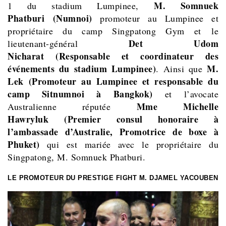
M. Somnuek
1 du stadium Lumpinee,
Phatburi
(Numnoi)
promoteur au Lumpinee et
propriétaire du camp Singpatong Gym et
le
Det Udom
lieutenant-général
Nicharat
(Responsable et coordinateur des
événements du stadium Lumpinee)
M.
. Ainsi que
Lek
(Promoteur au Lumpinee et responsable du
camp Sitnumnoi à Bangkok)
et l’avocate
Mme Michelle
Australienne réputée
Hawryluk
(Premier consul honoraire à
l’ambassade d’Australie, Promotrice de boxe à
Phuket)
qui est mariée avec le propriétaire du
Singpatong, M. Somnuek Phatburi.
LE PROMOTEUR DU PRESTIGE FIGHT M. DJAMEL YACOUBEN