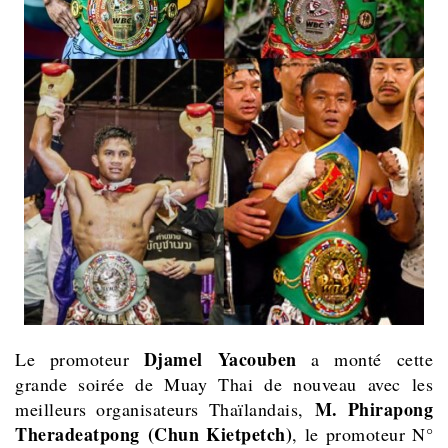
Djamel Yacouben
Le promoteur
a monté cette
grande soirée de Muay Thai de nouveau avec les
M. Phirapong
meilleurs organisateurs Thaïlandais,
Theradeatpong
(Chun Kietpetch)
, le promoteur N°