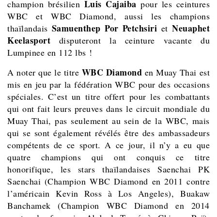
Luis Cajaiba
champion brésilien
pour les ceintures
WBC et WBC Diamond, aussi les champions
Samuenthep Por Petchsiri
Neuaphet
thaïlandais
et
Keelasport
disputeront la ceinture vacante du
Lumpinee en 112 lbs !
WBC Diamond
A noter que le titre
en Muay Thai est
mis en jeu par la fédération WBC pour des occasions
spéciales. C’est un titre offert pour les combattants
qui ont fait leurs preuves dans le circuit mondiale du
Muay Thai, pas seulement au sein de la WBC, mais
qui se sont également révélés être des ambassadeurs
compétents de ce sport. A ce jour, il n’y a eu que
quatre champions qui ont conquis ce titre
honorifique, les stars thaïlandaises Saenchai PK
Saenchai (Champion WBC Diamond en 2011 contre
l’américain Kevin Ross à Los Angeles), Buakaw
Banchamek (Champion WBC Diamond en 2014