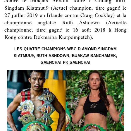
contre le français Abdoul Touré à Chiang Raï),
Singdam Kiatmuu9 (Actuel champion, titre gagné le
27 juillet 2019 en Irlande contre Craig Coakley) et la
championne anglaise Ruth Ashdown (Actuelle
championne, titre gagné le 16 août 2018 à Hong
Kong contre Dokmaipa Kiatpompetch).
LES QUATRE CHAMPIONS WBC DIAMOND SINGDAM
KIATMUU9, RUTH ASHDOWN, BUAKAW BANCHAMEK,
SAENCHAI PK SAENCHAI