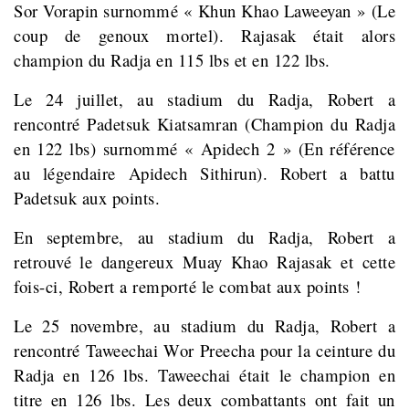
Sor Vorapin surnommé « Khun Khao Laweeyan » (Le
coup de genoux mortel). Rajasak était alors
champion du Radja en 115 lbs et en 122 lbs.
Le 24 juillet, au stadium du Radja, Robert a
rencontré Padetsuk Kiatsamran (Champion du Radja
en 122 lbs) surnommé « Apidech 2 » (En référence
au légendaire Apidech Sithirun). Robert a battu
Padetsuk aux points.
En septembre, au stadium du Radja, Robert a
retrouvé le dangereux Muay Khao Rajasak et cette
fois-ci, Robert a remporté le combat aux points !
Le 25 novembre, au stadium du Radja, Robert a
rencontré Taweechai Wor Preecha pour la ceinture du
Radja en 126 lbs. Taweechai était le champion en
titre en 126 lbs. Les deux combattants ont fait un