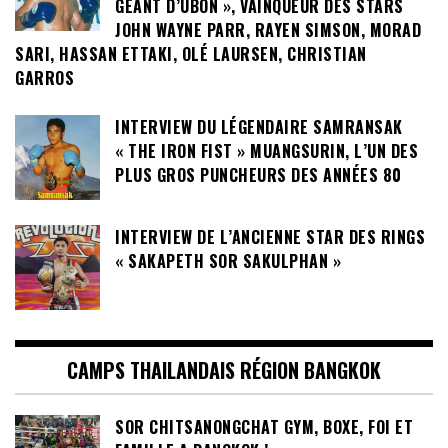
GÉANT D’UBON », VAINQUEUR DES STARS
JOHN WAYNE PARR, RAYEN SIMSON, MORAD
SARI, HASSAN ETTAKI, OLÉ LAURSEN, CHRISTIAN
GARROS
INTERVIEW DU LÉGENDAIRE SAMRANSAK
« THE IRON FIST » MUANGSURIN, L’UN DES
PLUS GROS PUNCHEURS DES ANNÉES 80
INTERVIEW DE L’ANCIENNE STAR DES RINGS
« SAKAPETH SOR SAKULPHAN »
CAMPS THAILANDAIS RÉGION BANGKOK
SOR CHITSANONGCHAT GYM, BOXE, FOI ET