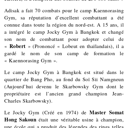
Adisak a fait 70 combats pour le camp Kaennorasing
Gym, sa réputation d’excellent combattant a été
connue dans toute la région du nord-est. A 15 ans, il
a intégré le camp Jocky Gym à Bangkok et changé
son nom de combattant pour adopter celui de
Robert
«
» (Prononcé « Lobeut en thaïlandais), il a
gardé le nom de son camp de formation le
« Kaennorasing Gym ».
Le camp Jocky Gym à Bangkok est situé dans le
quartier de Bang Pho, au fond du Soï Sii Namgneun
(Aujourd’hui devenu le Skarbowsky Gym dont le
propriétaire est l’ancien grand champion Jean-
Charles Skarbowsky).
Master Somat
Le Jocky Gym (Créé en 1974) de
Hong Sakoun
était une véritable usine à champion,
une école qui a produit des légendes des rings telles