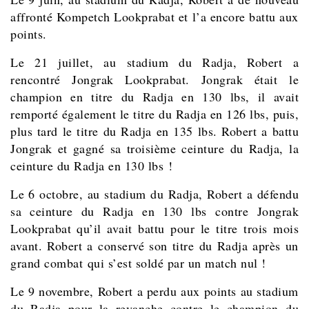
affronté Kompetch Lookprabat et l’a encore battu aux
points.
Le 21 juillet, au stadium du Radja, Robert a
rencontré Jongrak Lookprabat. Jongrak était le
champion en titre du Radja en 130 lbs, il avait
remporté également le titre du Radja en 126 lbs, puis,
plus tard le titre du Radja en 135 lbs. Robert a battu
Jongrak et gagné sa troisième ceinture du Radja, la
ceinture du Radja en 130 lbs !
Le 6 octobre, au stadium du Radja, Robert a défendu
sa ceinture du Radja en 130 lbs contre Jongrak
Lookprabat qu’il avait battu pour le titre trois mois
avant. Robert a conservé son titre du Radja après un
grand combat qui s’est soldé par un match nul !
Le 9 novembre, Robert a perdu aux points au stadium
du Radja pour la revanche contre le champion du