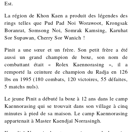
Est.
La région de Khon Kaen a produit des légendes des
rings telles que Pud Pad Noi Worawoot, Krongsak
Boranrat, Somsong Noi, Somrak Kamsing, Karuhat
Sor Supawan, Cherry Sor Wanich !
Pinit a une sœur et un frère. Son petit frère a été
aussi un grand champion de boxe, son nom de
combattant était « Rolex Kaennorasing », il a
remporté la ceinture de champion du Radja en 126
lbs en 1995 (180 combats, 120 victoires, 55 défaites,
5 matchs nuls).
Le jeune Pinit a débuté la boxe à 12 ans dans le camp
Kaennorasing qui se trouvait dans son village à cinq
minutes à pied de sa maison. Le camp Kaennorasing
appartenait à Master Kaendjaï Norrasingh.