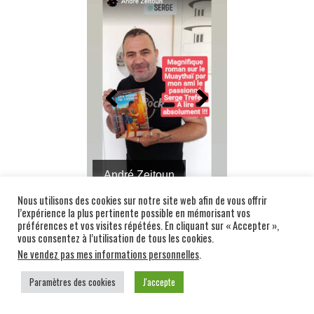
André Zeitoun
Nous utilisons des cookies sur notre site web afin de vous offrir
l’expérience la plus pertinente possible en mémorisant vos
préférences et vos visites répétées. En cliquant sur « Accepter »,
vous consentez à l’utilisation de tous les cookies.
Ne vendez pas mes informations personnelles
.
REGARDEZ CHRONO FIGHT EN DIRECT
Paramètres des cookies
J'accepte