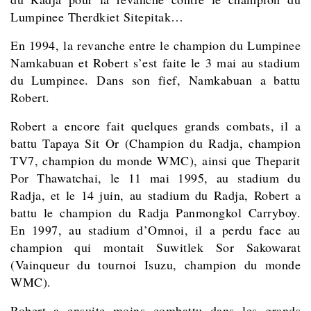
Lumpinee Therdkiet Sitepitak…
En 1994, la revanche entre le champion du Lumpinee
Namkabuan et Robert s’est faite le 3 mai au stadium
du Lumpinee. Dans son fief, Namkabuan a battu
Robert.
Robert a encore fait quelques grands combats, il a
battu
Tapaya Sit Or (Champion du Radja, champion
TV7, champion du monde WMC), ainsi que Theparit
Por Thawatchai, le 11 mai 1995, au stadium du
Radja, et le
14 juin, au stadium du Radja, Robert a
battu le champion du Radja Panmongkol Carryboy.
En 1997, au stadium d’Omnoi, il a perdu face au
champion qui montait Suwitlek Sor Sakowarat
(Vainqueur du tournoi Isuzu, champion du monde
WMC).
Robert a ensuite moins combattu dans les grands