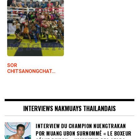
SOR
CHITSANONGCHAT…
INTERVIEWS NAKMUAYS THAILANDAIS
INTERVIEW DU CHAMPION NUENGTRAKAN
POR MUANG UBON SURNOMMÉ « LE BOXEUR