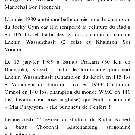
Manachai Sor Ploenchit.
L’année 1989 a été une belle année pour le champion
du Jocky Gym car il a remporté la ceinture du Radja
en 105 lbs et battu des grands champions comme
Lakhin Wassanthasit (2 fois) et Khamron Sor
Vorapin.
Le 15 janvier 1989 à Samut Prakarn (30 Km de
Bangkok), Robert a battu le formidable puncheur
Lakhin Wassanthasit (Champion du Radja en 115 lbs
et Vainqueur du Tournoi Isuzu en 1993, Champion
Omnoi en 140 lbs, champion du monde WMC en 140
lbs, invaincu en boxe anglaise) qui était surnommé
« Mat Phayayom » (Le puncheur de l’enfer) !
Le mercredi 22 février, au stadium du Radja, Robert
a battu Choochai Kiatchansing surnommé
« Rambons ».