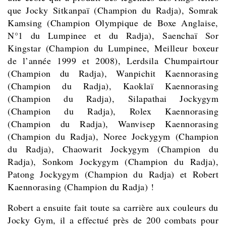
que Jocky Sitkanpaï (Champion du Radja), Somrak
Kamsing (Champion Olympique de Boxe Anglaise,
N°1 du Lumpinee et du Radja), Saenchaï Sor
Kingstar (Champion du Lumpinee, Meilleur boxeur
de l’année 1999 et 2008), Lerdsila Chumpairtour
(Champion du Radja), Wanpichit Kaennorasing
(Champion du Radja), Kaoklaï Kaennorasing
(Champion du Radja),
Silapathai Jockygym
(Champion du Radja), Rolex Kaennorasing
(Champion du Radja), Wanvisep Kaennorasing
(Champion du Radja), Noree Jockygym (Champion
du Radja), Chaowarit Jockygym (Champion du
Radja), Sonkom Jockygym (Champion du Radja),
Patong Jockygym (Champion du Radja) et Robert
Kaennorasing (Champion du Radja)
!
Robert a ensuite fait toute sa carrière aux couleurs du
Jocky Gym, il a effectué près de 200 combats pour