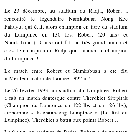
Le 23 décembre, au stadium du Radja, Robert a
rencontré le légendaire Namkabuan Nong Kee
Pahuyut qui était alors champion en titre du stadium
du Lumpinee en 130 lbs. Robert (20 ans) et
Namkabuan (19 ans) ont fait un très grand match et
c’est le champion du Radja qui a vaincu le champion
du Lumpinee !
Le match entre Robert et Namkabuan a été élu
« Meilleur match de l’année 1992 » !
Le 26 février 1993, au stadium du Lumpinee, Robert
a fait un match dantesque contre Therdkiet Sitepitak
(Champion du Lumpinee en 122 lbs et en 126 lbs),
surnommé « Rachanhaeng Lumpinee » (Le Roi du
Lumpinee). Therdkiet a battu aux points Robert…
Le 9 juin, au stadium du Radja, Robert a de nouveau