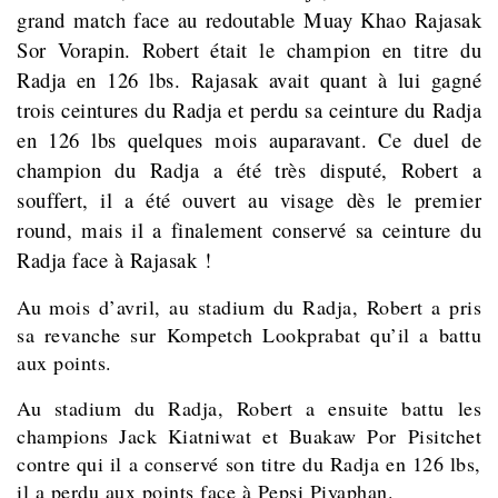
grand match face au redoutable Muay Khao Rajasak
Sor Vorapin. Robert était le champion en titre du
Radja en 126 lbs. Rajasak avait quant à lui gagné
trois ceintures du Radja et perdu sa ceinture du Radja
en 126 lbs quelques mois auparavant. Ce duel de
champion du Radja a été très disputé, Robert a
souffert, il a été ouvert au visage dès le premier
round, mais il a finalement conservé sa ceinture du
Radja face à Rajasak !
Au mois d’avril, au stadium du Radja, Robert a pris
sa revanche sur Kompetch Lookprabat qu’il a battu
aux points.
Au stadium du Radja, Robert a ensuite battu les
champions Jack Kiatniwat et Buakaw Por Pisitchet
contre qui il a conservé son titre du Radja en 126 lbs,
il a perdu aux points face à Pepsi Piyaphan.