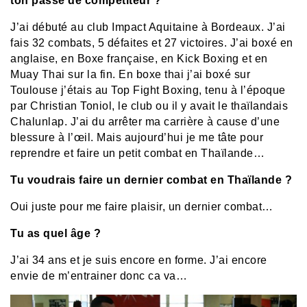
ton passé de compétiteur ?
J’ai débuté au club Impact Aquitaine à Bordeaux. J’ai
fais 32 combats, 5 défaites et 27 victoires. J’ai boxé en
anglaise, en Boxe française, en Kick Boxing et en
Muay Thai sur la fin. En boxe thai j’ai boxé sur
Toulouse j’étais au
Top Fight Boxing, tenu à l’époque
par Christian Toniol, le club ou il y avait le thaïlandais
Chalunlap. J’ai du arrêter ma carrière à cause d’une
blessure à l’œil. Mais aujourd’hui je me tâte pour
reprendre et faire un petit combat en Thaïlande…
Tu voudrais faire un dernier combat en Thaïlande ?
Oui juste pour me faire plaisir, un dernier combat…
Tu as quel âge ?
J’ai 34 ans et je suis encore en forme. J’ai encore
envie de m’entrainer donc ca va…