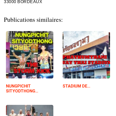
33000 BORDEAUX
Publications similaires:
NUNGPICHIT
STADIUM DE…
SITYODTHONG…