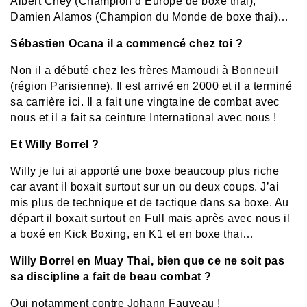
Albert Chey (Champion d’Europe de boxe thai),
Damien Alamos (Champion du Monde de boxe thai)…
Sébastien Ocana il a commencé chez toi ?
Non il a débuté chez les frères Mamoudi à Bonneuil
(région Parisienne). Il est arrivé en 2000 et il a terminé
sa carrière ici. Il a fait une vingtaine de combat avec
nous et il a fait sa ceinture International avec nous !
Et Willy Borrel ?
Willy je lui ai apporté une boxe beaucoup plus riche
car avant il boxait surtout sur un ou deux coups. J’ai
mis plus de technique et de tactique dans sa boxe. Au
départ il boxait surtout en Full mais après avec nous il
a boxé en Kick Boxing, en K1 et en boxe thai…
Willy Borrel en Muay Thai, bien que ce ne soit pas
sa discipline a fait de beau combat ?
Oui notamment contre Johann Fauveau !