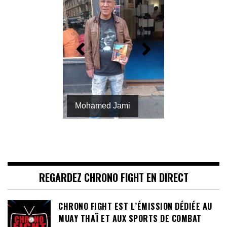
Mohamed Jami
Omar Benamar
REGARDEZ CHRONO FIGHT EN DIRECT
CHRONO FIGHT EST L’ÉMISSION DÉDIÉE AU
MUAY THAÏ ET AUX SPORTS DE COMBAT