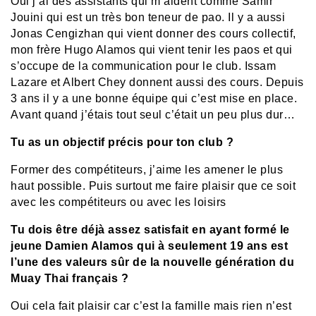
Oui j’ai des assistants qui m’aident comme Samir
Jouini qui est un très bon teneur de pao. Il y a aussi
Jonas Cengizhan qui vient donner des cours collectif,
mon frère Hugo Alamos qui vient tenir les paos et qui
s’occupe de la communication pour le club. Issam
Lazare et Albert Chey donnent aussi des cours. Depuis
3 ans il y a une bonne équipe qui c’est mise en place.
Avant quand j’étais tout seul c’était un peu plus dur…
Tu as un objectif précis pour ton club ?
Former des compétiteurs, j’aime les amener le plus
haut possible. Puis surtout me faire plaisir que ce soit
avec les compétiteurs ou avec les loisirs
Tu dois être déjà assez satisfait en ayant formé le
jeune Damien Alamos qui à seulement 19 ans est
l’une des valeurs sûr de la nouvelle génération du
Muay Thai français ?
Oui cela fait plaisir car c’est la famille mais rien n’est