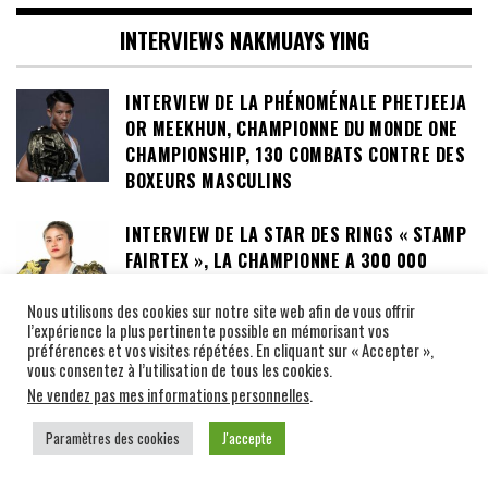
INTERVIEWS NAKMUAYS YING
INTERVIEW DE LA PHÉNOMÉNALE PHETJEEJA
OR MEEKHUN, CHAMPIONNE DU MONDE ONE
CHAMPIONSHIP, 130 COMBATS CONTRE DES
BOXEURS MASCULINS
INTERVIEW DE LA STAR DES RINGS « STAMP
FAIRTEX », LA CHAMPIONNE A 300 000
DOLLARS !
Nous utilisons des cookies sur notre site web afin de vous offrir
l’expérience la plus pertinente possible en mémorisant vos
préférences et vos visites répétées. En cliquant sur « Accepter »,
INTERVIEW D’ANNA « SUPERGIRL »
vous consentez à l’utilisation de tous les cookies.
JAROONSAK SURNOMMÉE « LA DÉESSE DU
Ne vendez pas mes informations personnelles
.
COUP DE GENOUX »
Paramètres des cookies
J'accepte