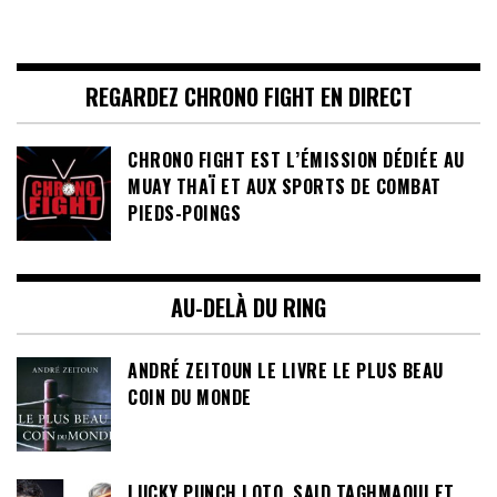
REGARDEZ CHRONO FIGHT EN DIRECT
CHRONO FIGHT EST L’ÉMISSION DÉDIÉE AU
MUAY THAÏ ET AUX SPORTS DE COMBAT
PIEDS-POINGS
AU-DELÀ DU RING
ANDRÉ ZEITOUN LE LIVRE LE PLUS BEAU
COIN DU MONDE
LUCKY PUNCH LOTO, SAID TAGHMAOUI ET