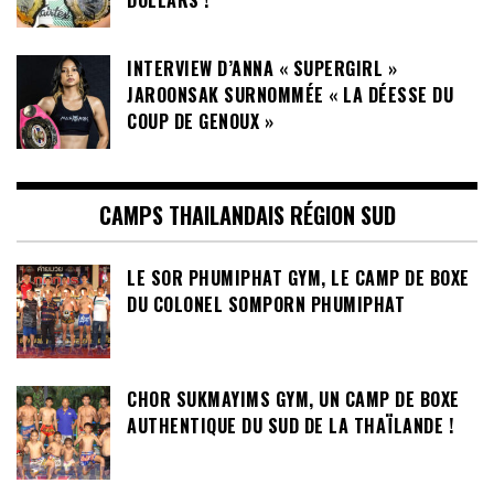
INTERVIEW D’ANNA « SUPERGIRL »
JAROONSAK SURNOMMÉE « LA DÉESSE DU
COUP DE GENOUX »
CAMPS THAILANDAIS RÉGION SUD
LE SOR PHUMIPHAT GYM, LE CAMP DE BOXE
DU COLONEL SOMPORN PHUMIPHAT
CHOR SUKMAYIMS GYM, UN CAMP DE BOXE
AUTHENTIQUE DU SUD DE LA THAÏLANDE !