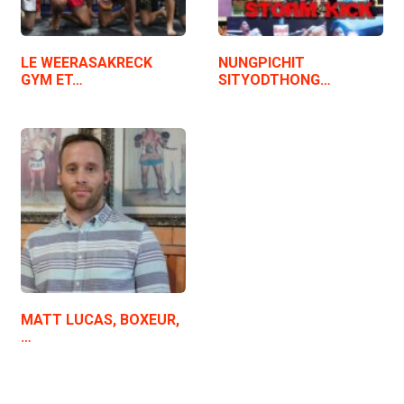
LE WEERASAKRECK
NUNGPICHIT
GYM ET…
SITYODTHONG…
MATT LUCAS, BOXEUR,
…