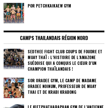
POR PETCHKAIKAEW GYM
CAMPS THAILANDAIS RÉGION NORD
SEDTHEE FIGHT CLUB COUPS DE FOUDRE ET
MUAY THAÏ : L’HISTOIRE DE L’AMAZONE
SUÉDOISE QUI A CONQUIS LE CŒUR D’UN
CHAMPION THAÏLANDAIS !
SOR ORADEE GYM, LE CAMP DE MADAME
ORADEE NOINUM, PROFESSEUR DE MUAY
THAI ET DE KRABI KRABONG
LE KIETPHATHARAPHAN GYM DE L’ANCIENNE