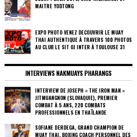
MAITRE YODTONG
EXPO PHOTO VENEZ DECOUVRIR LE MUAY
THAI AUTHENTIQUE À TRAVERS 100 PHOTOS
AU CLUB LE SIT OJ INTER À TOULOUSE 31
INTERVIEWS NAKMUAYS PHARANGS
INTERVIEW DE JOSEPH « THE IRON MAN »
JITMUANGNON (SLOVAQUIE), PREMIER
COMBAT À 5 ANS, 220 COMBATS
PROFESSIONNELS EN THAÏLANDE
SOFIANE DERDEGA, GRAND CHAMPION DE
MUAY THAI, BOXING COACH PERSONNEL DES