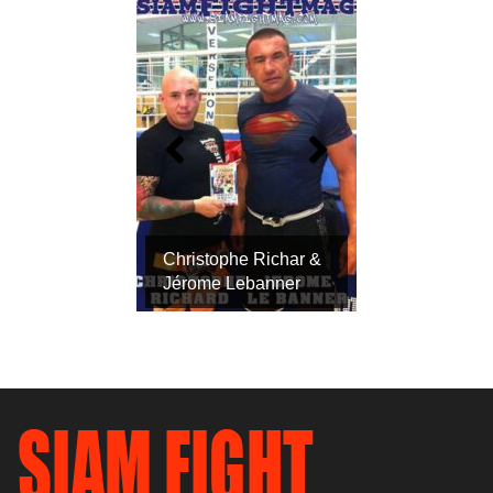
Jaid Seddak et Jean
Charles Skarbowsky