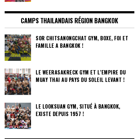
CAMPS THAILANDAIS RÉGION BANGKOK
SOR CHITSANONGCHAT GYM, BOXE, FOI ET
FAMILLE A BANGKOK !
LE WEERASAKRECK GYM ET L’EMPIRE DU
MUAY THAI AU PAYS DU SOLEIL LEVANT !
LE LOOKSUAN GYM, SITUÉ À BANGKOK,
EXISTE DEPUIS 1957 !