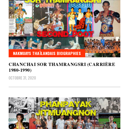
NAKMUAYS THAÏLANDAIS BIOGRAPHIES
CHANCHAI SOR THAMRANGSRI (CARRIÈRE
1980-1990)
OCTOBRE 31, 2020