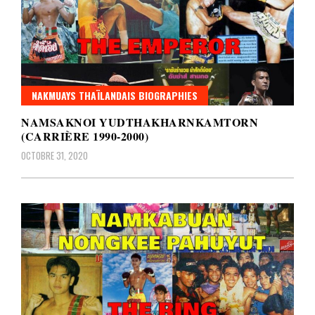
NAKMUAYS THAÏLANDAIS BIOGRAPHIES
NAMSAKNOI YUDTHAKHARNKAMTORN
(CARRIÈRE 1990-2000)
OCTOBRE 31, 2020