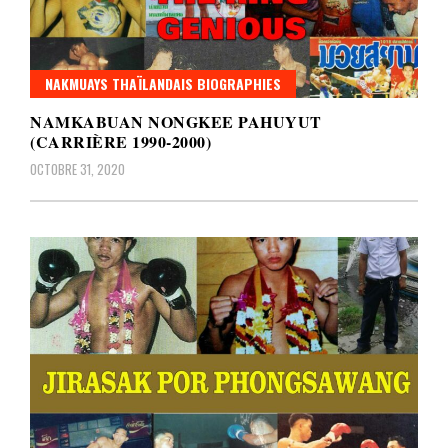
NAKMUAYS THAÏLANDAIS BIOGRAPHIES
NAMKABUAN NONGKEE PAHUYUT
(CARRIÈRE 1990-2000)
OCTOBRE 31, 2020