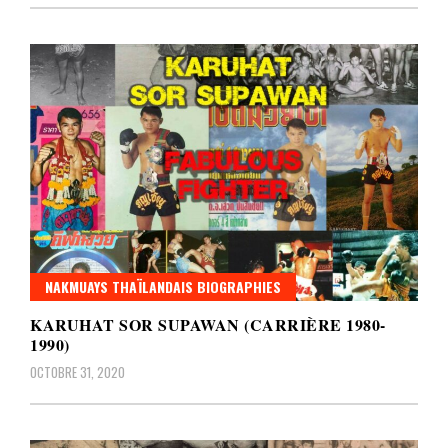
NAKMUAYS THAÏLANDAIS BIOGRAPHIES
KARUHAT SOR SUPAWAN (CARRIÈRE 1980-
1990)
OCTOBRE 31, 2020