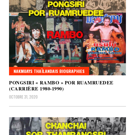
NAKMUAYS THAÏLANDAIS BIOGRAPHIES
PONGSIRI « RAMBO » POR RUAMRUEDEE
(CARRIÈRE 1980-1990)
OCTOBRE 31, 2020