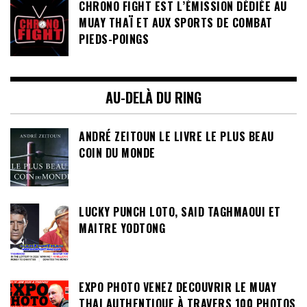
CHRONO FIGHT EST L’ÉMISSION DÉDIÉE AU
MUAY THAÏ ET AUX SPORTS DE COMBAT
PIEDS-POINGS
AU-DELÀ DU RING
ANDRÉ ZEITOUN LE LIVRE LE PLUS BEAU
COIN DU MONDE
LUCKY PUNCH LOTO, SAID TAGHMAOUI ET
MAITRE YODTONG
EXPO PHOTO VENEZ DECOUVRIR LE MUAY
THAI AUTHENTIQUE À TRAVERS 100 PHOTOS