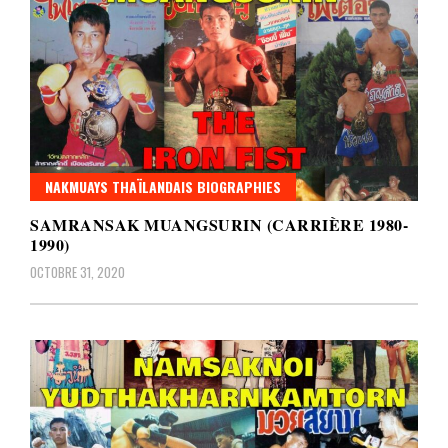
NAKMUAYS THAÏLANDAIS BIOGRAPHIES
SAMRANSAK MUANGSURIN (CARRIÈRE 1980-
1990)
OCTOBRE 31, 2020