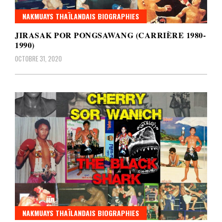
NAKMUAYS THAÏLANDAIS BIOGRAPHIES
JIRASAK POR PONGSAWANG (CARRIÈRE 1980-
1990)
OCTOBRE 31, 2020
NAKMUAYS THAÏLANDAIS BIOGRAPHIES