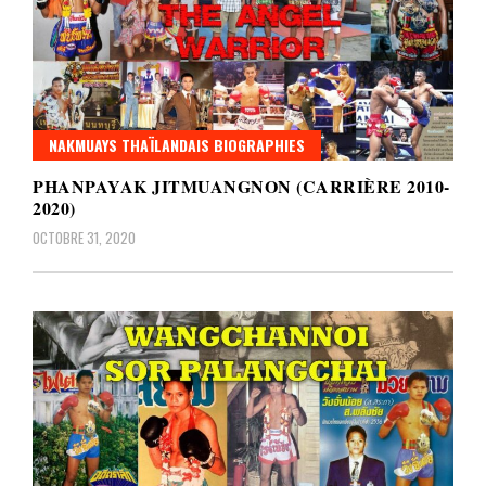
NAKMUAYS THAÏLANDAIS BIOGRAPHIES
PHANPAYAK JITMUANGNON (CARRIÈRE 2010-
2020)
OCTOBRE 31, 2020