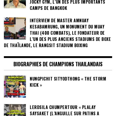
JOCKY GYM, L’UN DES PLUS IMPORTANTS
CAMPS DE BANGKOK
INTERVIEW DE MASTER AMNUAY
KESABAMRUNG, UN MONUMENT DU MUAY
THAI (400 COMBATS), LE FONDATEUR DE
L’UN DES PLUS ANCIENS STADIUMS DE BOXE
DE THAÏLANDE, LE RANGSIT STADIUM BOXING
BIOGRAPHIES DE CHAMPIONS THAILANDAIS
NUNGPICHIT SITYODTHONG « THE STORM
KICK »
LERDSILA CHUMPERTOUR « PLALAY
SAYSAKET (L’ANGUILLE SUR PATINS A