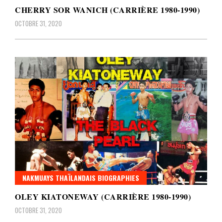
CHERRY SOR WANICH (CARRIÈRE 1980-1990)
OCTOBRE 31, 2020
NAKMUAYS THAÏLANDAIS BIOGRAPHIES
OLEY KIATONEWAY (CARRIÈRE 1980-1990)
OCTOBRE 31, 2020