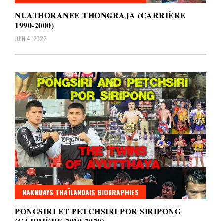
NUATHORANEE THONGRAJA (CARRIÈRE
1990-2000)
JUIN 4, 2022
NAKMUAYS THAÏLANDAIS BIOGRAPHIES
PONGSIRI ET PETCHSIRI POR SIRIPONG
(CARRIÈRE 2010-2020)