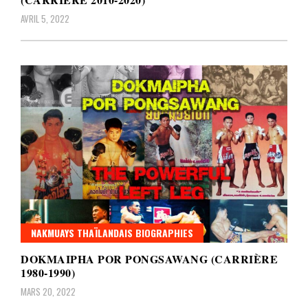
AVRIL 5, 2022
NAKMUAYS THAÏLANDAIS BIOGRAPHIES
DOKMAIPHA POR PONGSAWANG (CARRIÈRE
1980-1990)
MARS 20, 2022