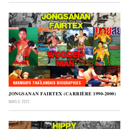
NAKMUAYS THAÏLANDAIS BIOGRAPHIES
JONGSANAN FAIRTEX (CARRIÈRE 1990-2000)
MARS 6, 2022