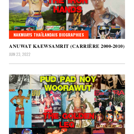
NAKMUAYS THAÏLANDAIS BIOGRAPHIES
ANUWAT KAEWSAMRIT (CARRIÈRE 2000-2010)
JUIN 23, 2022