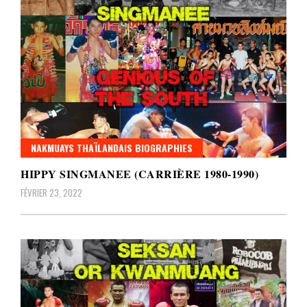
NAKMUAYS THAÏLANDAIS BIOGRAPHIES
HIPPY SINGMANEE (CARRIÈRE 1980-1990)
FÉVRIER 23, 2022