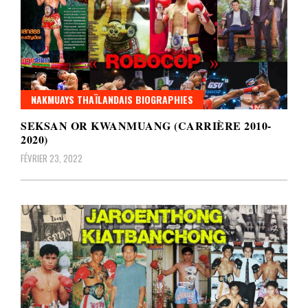
NAKMUAYS THAÏLANDAIS BIOGRAPHIES
SEKSAN OR KWANMUANG (CARRIÈRE 2010-
2020)
FÉVRIER 23, 2022