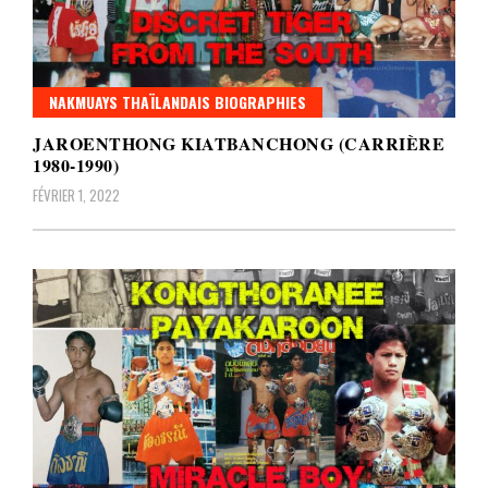
NAKMUAYS THAÏLANDAIS BIOGRAPHIES
JAROENTHONG KIATBANCHONG (CARRIÈRE
1980-1990)
FÉVRIER 1, 2022