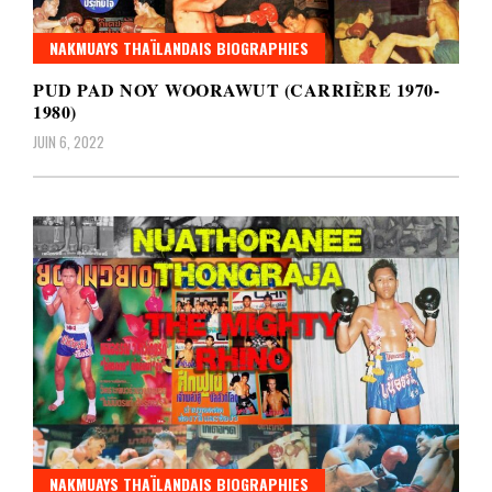
NAKMUAYS THAÏLANDAIS BIOGRAPHIES
PUD PAD NOY WOORAWUT (CARRIÈRE 1970-
1980)
JUIN 6, 2022
NAKMUAYS THAÏLANDAIS BIOGRAPHIES