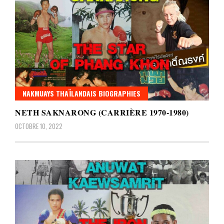
NAKMUAYS THAÏLANDAIS BIOGRAPHIES
NETH SAKNARONG (CARRIÈRE 1970-1980)
OCTOBRE 10, 2022