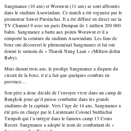
Sangmanee (10 ans) et Worawut (11 ans) se sont affrontés
dans le stadium Asawindam. Ce match a été organisé par le
promoteur Sawet Pinsinchai. Il a été diffusé en direct sur la
TV Channel 9 avec un paris Dumpan de 1 million 200 000
bahts. Sangmanee a battu aux points Worawut et il a
remporté la ceinture du stadium Asawindam. Les fans de
boxe ont découvert le phénoménal Sangmanee et lui ont
donné le surnom de « Tharok Nung Laan » (Million dollar
Baby).
Mais durant trois ans, le prodige Sangmanee a disparu du
circuit de la boxe, il n’a fait que quelques combats en
province…
Son père a donc décidé de l’envoyer vivre dans un camp de
Bangkok pour qu’il puisse combattre dans les grands
stadiums de la capitale. Vers l’âge de 14 ans, Sangmanee a
été pris en charge par le Lieutenant Colonel Sutthichai
Tienpoh qui l’a intégré dans le fameux camp 13 Coins
Resort. Sangmanee a adopté le nom de combattant de «