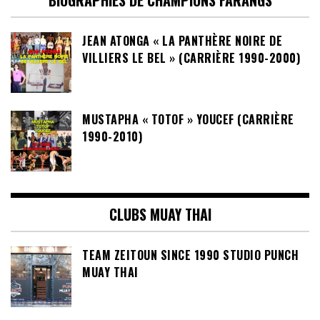
BIOGRAPHIES DE CHAMPIONS FARANGS
JEAN ATONGA « LA PANTHÈRE NOIRE DE
VILLIERS LE BEL » (CARRIÈRE 1990-2000)
MUSTAPHA « TOTOF » YOUCEF (CARRIÈRE
1990-2010)
CLUBS MUAY THAI
TEAM ZEITOUN SINCE 1990 STUDIO PUNCH
MUAY THAI