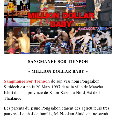
SANGMANEE SOR TIENPOH
« MILLION DOLLAR BABY »
Sangmanee Sor Tienpoh
de son vrai nom Pongsakon
Sittidech est né le 20 Mars 1997 dans la ville de Mancha
Khiri dans la province de Khon Kaen au Nord-Est de la
Thaïlande.
Les parents du jeune Pongsakon étaient des agriculteurs très
pauvres. Le chef de famille, M. Nookan Sittidech, ne savait