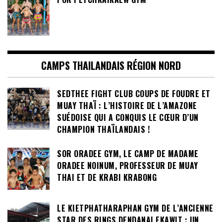
CAMPS THAILANDAIS RÉGION NORD
SEDTHEE FIGHT CLUB COUPS DE FOUDRE ET
MUAY THAÏ : L’HISTOIRE DE L’AMAZONE
SUÉDOISE QUI A CONQUIS LE CŒUR D’UN
CHAMPION THAÏLANDAIS !
SOR ORADEE GYM, LE CAMP DE MADAME
ORADEE NOINUM, PROFESSEUR DE MUAY
THAI ET DE KRABI KRABONG
LE KIETPHATHARAPHAN GYM DE L’ANCIENNE
STAR DES RINGS DENDANAI EKAWIT : UN