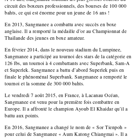
circuit des boxeurs professionnels, des bourses de 100 000
bahts, ce qui est énorme pour un jeune de 16 ans !
En 2013, Sangmanee a combattu avec succès en boxe
anglaise. Il a remporté la médaille d’or au Championnat de
Thaïlande des jeunes en boxe amateur.
En février 2014, dans le nouveau stadium du Lumpinee,
Sangmanee a participé au tournoi des stars de la catégorie en
126 lbs, un tournoi à 4 combattants avec Superbank, Sam-A
et Superlek. Sangmanee a battu d’abord Superlek puis en
finale le phénoménal Superbank. Sangmanee a remporté le
tournoi et la somme de 300 000 bahts.
Le vendredi 7 août 2015, en France, à Lacanau Océan,
Sangmanee est venu pour la première fois combattre en
Europe. Il a affronté le champion Ayoub El Khaidar qu’il a
battu aux points.
En 2016, Sangmanee a changé le nom de « Sor Tienpoh »
pour celui de Sangmanee « Aum Katong Chiangmai ». Il a