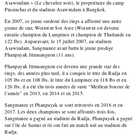
Asawindam » (Le chevalier noir), le propriétaire du camp
Pinsinchai et du stadium Asawindam à Bangkok.
En 2007, ce jeune surdoué des rings a affronté une autre
graine de star, Worawut Sor Aree (Worawut est devenu
ensuite champion du Lumpinee et champion de Thaïlande en
122 lbs). Auparavant, le 15 juillet 2007, au stadium
Asawindam, Sangmanee avait battu le jeune prodige
Phanpayak Jitmuangnon (11 ans).
Phanpayak Jitmuangnon est devenu une grande star des
rings, des années plus tard, il a conquis le titre du Radja en
105 lbs et en 108 lbs, le titre du Lumpinee en 118 lbs et en
126 lbs, il a été élu trois années de suite “Meilleur boxeur de
l’année” en 2013, en 2014 et en 2015.
Sangmanee et Phanpayak se sont retrouvés en 2016 et en
2017. Les deux champions se sont affrontés trois fois,
Sangmanee a gagné au stadium du Radja, Phanpayak a gagné
sur l’île de Samui et ils ont fait un match nul au stadium du
Radja.