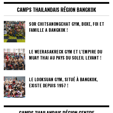
CAMPS THAILANDAIS RÉGION BANGKOK
SOR CHITSANONGCHAT GYM, BOXE, FOI ET
FAMILLE A BANGKOK !
LE WEERASAKRECK GYM ET L’EMPIRE DU
MUAY THAI AU PAYS DU SOLEIL LEVANT !
LE LOOKSUAN GYM, SITUÉ À BANGKOK,
EXISTE DEPUIS 1957 !
CAMPS THAILANDAIS RÉGION CENTRE