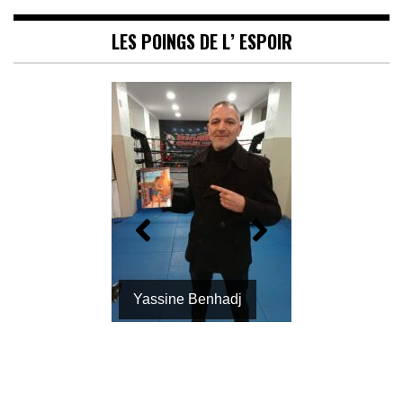
LES POINGS DE L’ ESPOIR
Yassine Benhadj