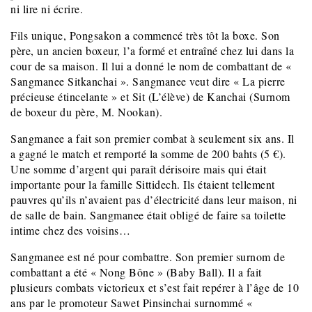
ni lire ni écrire.
Fils unique, Pongsakon a commencé très tôt la boxe. Son
père, un ancien boxeur, l’a formé et entraîné chez lui dans la
cour de sa maison. Il lui a donné le nom de combattant de «
Sangmanee Sitkanchai ». Sangmanee veut dire « La pierre
précieuse étincelante » et Sit (L’élève) de Kanchai (Surnom
de boxeur du père, M. Nookan).
Sangmanee a fait son premier combat à seulement six ans. Il
a gagné le match et remporté la somme de 200 bahts (5 €).
Une somme d’argent qui paraît dérisoire mais qui était
importante pour la famille Sittidech. Ils étaient tellement
pauvres qu’ils n’avaient pas d’électricité dans leur maison, ni
de salle de bain. Sangmanee était obligé de faire sa toilette
intime chez des voisins…
Sangmanee est né pour combattre. Son premier surnom de
combattant a été « Nong Bône » (Baby Ball). Il a fait
plusieurs combats victorieux et s’est fait repérer à l’âge de 10
ans par le promoteur Sawet Pinsinchai surnommé «