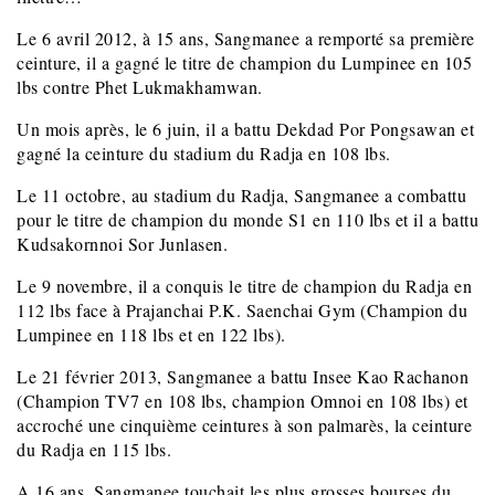
Le 6 avril 2012, à 15 ans, Sangmanee a remporté sa première
ceinture, il a gagné le titre de champion du Lumpinee en 105
lbs contre Phet Lukmakhamwan.
Un mois après, le 6 juin, il a battu Dekdad Por Pongsawan et
gagné la ceinture du stadium du Radja en 108 lbs.
Le 11 octobre, au stadium du Radja, Sangmanee a combattu
pour le titre de champion du monde S1 en 110 lbs et il a battu
Kudsakornnoi Sor Junlasen.
Le 9 novembre, il a conquis le titre de champion du Radja en
112 lbs face à Prajanchai P.K. Saenchai Gym (Champion du
Lumpinee en 118 lbs et en 122 lbs).
Le 21 février 2013, Sangmanee a battu Insee Kao Rachanon
(Champion TV7 en 108 lbs, champion Omnoi en 108 lbs) et
accroché une cinquième ceintures à son palmarès, la ceinture
du Radja en 115 lbs.
A 16 ans, Sangmanee touchait les plus grosses bourses du