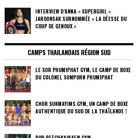
INTERVIEW D’ANNA « SUPERGIRL »
JAROONSAK SURNOMMÉE « LA DÉESSE DU
COUP DE GENOUX »
CAMPS THAILANDAIS RÉGION SUD
LE SOR PHUMIPHAT GYM, LE CAMP DE BOXE
DU COLONEL SOMPORN PHUMIPHAT
CHOR SUKMAYIMS GYM, UN CAMP DE BOXE
AUTHENTIQUE DU SUD DE LA THAÏLANDE !
POR PETCHKAIKAEW GYM