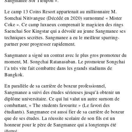
Sangmanee Sor Tienpoh ».
Le camp 13 Coins Resort appartenait au millionnaire M.
Somchai Nitivangue (Décédé en 2020) surnommé « Mister
Coke ». Ce camp luxueux comprenait le magicien des rings
Saenchai Sor Kingstar qui a dévoilé au jeune Sangmanee ses
techniques secrètes. Sangmanee a eu le meilleur sparring-
partner pour progresser rapidement.
Sangmanee a signé un contrat avec le plus gros promoteur du
moment, M. Songchai Ratanasuban. Le promoteur Songchai
l’a très vite fait combattre dans les grands stadiums de
Bangkok.
En parallèle de sa carrière de boxeur professionnel,
Sangmanee a suivi des études sérieuses jusqu’à obtenir un
diplôme universitaire. Ce qui lui valut un autre surnom de
combattant, « The students favourite » (Le favori des
étudiants). Sangmanee est aussi fier de sa carrière de boxeur
que de ses études. La réussite scolaire de son fils est un
honneur pour le père de Sangmanee qui a longtemps été
illettré…