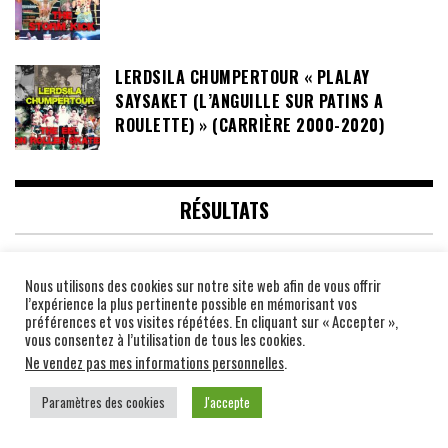
LERDSILA CHUMPERTOUR « PLALAY
SAYSAKET (L’ANGUILLE SUR PATINS A
ROULETTE) » (CARRIÈRE 2000-2020)
RÉSULTATS
BOXING SHOW LA NUIT DES CHALLENGES 24
Nous utilisons des cookies sur notre site web afin de vous offrir
l’expérience la plus pertinente possible en mémorisant vos
préférences et vos visites répétées. En cliquant sur « Accepter »,
vous consentez à l’utilisation de tous les cookies.
Ne vendez pas mes informations personnelles
.
PRÉPARATION
Paramètres des cookies
J'accepte