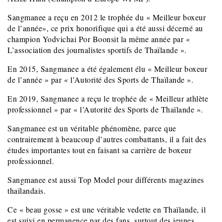
Sangmanee a reçu en 2012 le trophée du « Meilleur boxeur
de l’année», ce prix honorifique qui a été aussi décerné au
champion Yodvichai Por Boonsit la même année par «
L’association des journalistes sportifs de Thaïlande ».
En 2015, Sangmanee a été également élu « Meilleur boxeur
de l’année » par « l’Autorité des Sports de Thaïlande ».
En 2019, Sangmanee a reçu le trophée de « Meilleur athlète
professionnel » par « l’Autorité des Sports de Thaïlande ».
Sangmanee est un véritable phénomène, parce que
contrairement à beaucoup d’autres combattants, il a fait des
études importantes tout en faisant sa carrière de boxeur
professionnel.
Sangmanee est aussi Top Model pour différents magazines
thaïlandais.
Ce « beau gosse » est une véritable vedette en Thaïlande, il
est suivi en permanence par des fans, surtout des jeunes