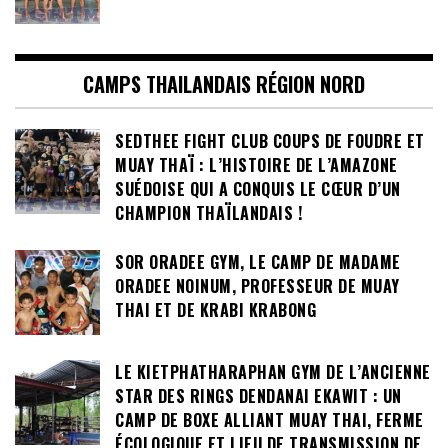
CAMPS THAILANDAIS RÉGION NORD
SEDTHEE FIGHT CLUB COUPS DE FOUDRE ET
MUAY THAÏ : L’HISTOIRE DE L’AMAZONE
SUÉDOISE QUI A CONQUIS LE CŒUR D’UN
CHAMPION THAÏLANDAIS !
SOR ORADEE GYM, LE CAMP DE MADAME
ORADEE NOINUM, PROFESSEUR DE MUAY
THAI ET DE KRABI KRABONG
LE KIETPHATHARAPHAN GYM DE L’ANCIENNE
STAR DES RINGS DENDANAI EKAWIT : UN
CAMP DE BOXE ALLIANT MUAY THAI, FERME
ÉCOLOGIQUE ET LIEU DE TRANSMISSION DE