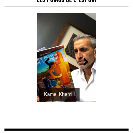
Kamel Khemili