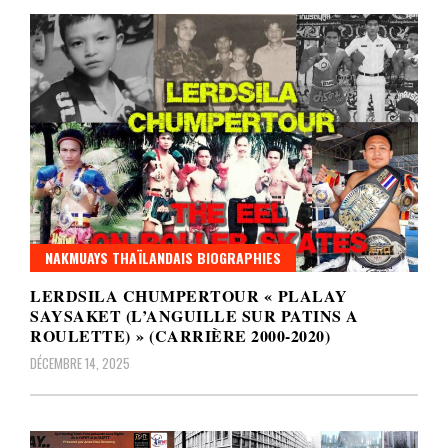
NAKMUAYS THAÏLANDAIS BIOGRAPHIES
LERDSILA CHUMPERTOUR « PLALAY
SAYSAKET (L’ANGUILLE SUR PATINS A
ROULETTE) » (CARRIÈRE 2000-2020)
DÉCEMBRE 14, 2025