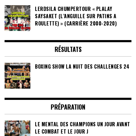
LERDSILA CHUMPERTOUR « PLALAY
SAYSAKET (L’ANGUILLE SUR PATINS A
ROULETTE) » (CARRIÈRE 2000-2020)
RÉSULTATS
BOXING SHOW LA NUIT DES CHALLENGES 24
PRÉPARATION
LE MENTAL DES CHAMPIONS UN JOUR AVANT
LE COMBAT ET LE JOUR J