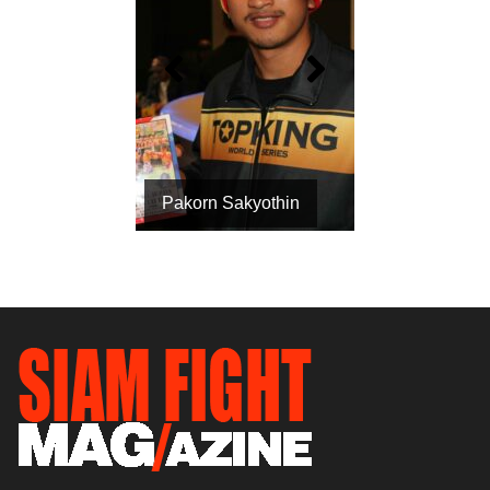
Pakorn Sakyothin