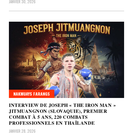
JANVIER 30, 2026
NAKMUAYS FARANGS
INTERVIEW DE JOSEPH « THE IRON MAN »
JITMUANGNON (SLOVAQUIE), PREMIER
COMBAT À 5 ANS, 220 COMBATS
PROFESSIONNELS EN THAÏLANDE
JANVIER 28, 2026