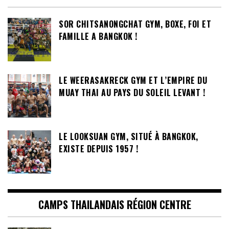
SOR CHITSANONGCHAT GYM, BOXE, FOI ET
FAMILLE A BANGKOK !
LE WEERASAKRECK GYM ET L’EMPIRE DU
MUAY THAI AU PAYS DU SOLEIL LEVANT !
LE LOOKSUAN GYM, SITUÉ À BANGKOK,
EXISTE DEPUIS 1957 !
CAMPS THAILANDAIS RÉGION CENTRE